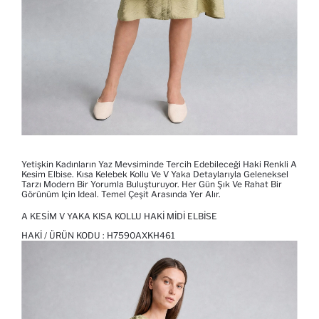
Yetişkin Kadınların Yaz Mevsiminde Tercih Edebileceği Haki Renkli A
Kesim Elbise. Kısa Kelebek Kollu Ve V Yaka Detaylarıyla Geleneksel
Tarzı Modern Bir Yorumla Buluşturuyor. Her Gün Şık Ve Rahat Bir
Görünüm Için Ideal. Temel Çeşit Arasında Yer Alır.
A KESIM V YAKA KISA KOLLU HAKI MIDI ELBISE
HAKI / ÜRÜN KODU :
H7590AXKH461