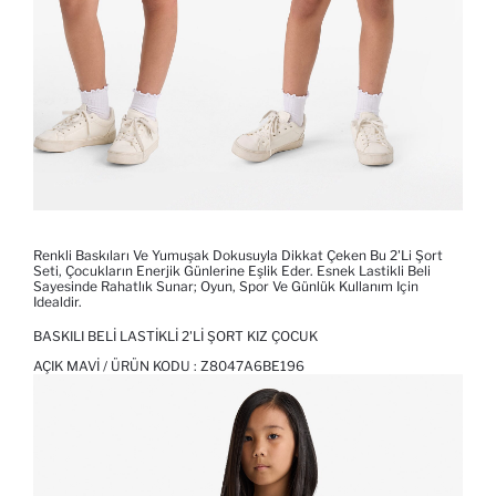
Renkli Baskıları Ve Yumuşak Dokusuyla Dikkat Çeken Bu 2'li Şort
Seti, Çocukların Enerjik Günlerine Eşlik Eder. Esnek Lastikli Beli
Sayesinde Rahatlık Sunar; Oyun, Spor Ve Günlük Kullanım Için
Idealdir.
BASKILI BELI LASTIKLI 2'LI ŞORT KIZ ÇOCUK
AÇIK MAVI / ÜRÜN KODU :
Z8047A6BE196