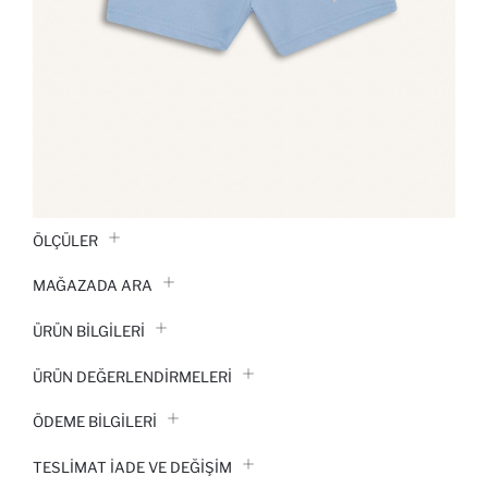
ÖLÇÜLER
MAĞAZADA ARA
ÜRÜN BILGILERI
ÜRÜN DEĞERLENDİRMELERİ
ÖDEME BİLGİLERİ
TESLIMAT İADE VE DEĞIŞIM