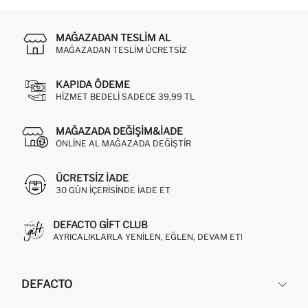
MAĞAZADAN TESLIM AL
MAĞAZADAN TESLIM ÜCRETSIZ
KAPIDA ÖDEME
HIZMET BEDELI SADECE 39,99 TL
MAĞAZADA DEĞIŞIM&İADE
ONLINE AL MAĞAZADA DEĞIŞTIR
ÜCRETSIZ IADE
30 GÜN IÇERISINDE IADE ET
DEFACTO GIFT CLUB
AYRICALIKLARLA YENILEN, EĞLEN, DEVAM ET!
DEFACTO