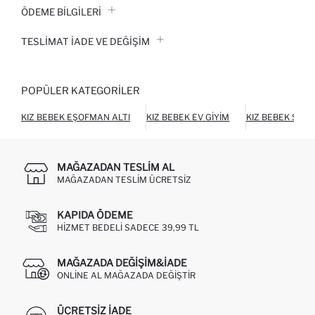
ÖDEME BİLGİLERİ
TESLIMAT İADE VE DEĞIŞIM
POPÜLER KATEGORILER
KIZ BEBEK EŞOFMAN ALTI
KIZ BEBEK EV GIYIM
KIZ BEBEK SWE
MAĞAZADAN TESLIM AL
MAĞAZADAN TESLIM ÜCRETSIZ
KAPIDA ÖDEME
HIZMET BEDELI SADECE 39,99 TL
MAĞAZADA DEĞIŞIM&İADE
ONLINE AL MAĞAZADA DEĞIŞTIR
ÜCRETSIZ IADE