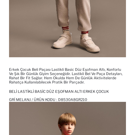
Erkek Çocuk Beli Paçası Lastikli Basic Düz Eşofman Altı, Konforlu
Ve Şık Bir Günlük Giyim Seçeneğidir. Lastikli Bel Ve Paça Detayları,
Rahat Bir Fit Sağlar. Hem Okulda Hem De Günlük Aktivitelerde
Rahatça Kullanılabilecek Pratik Bir Parçadır.
BELI LASTIKLI BASIC DÜZ EŞOFMAN ALTI ERKEK ÇOCUK
GRI MELANJ / ÜRÜN KODU :
D8530A8GR210