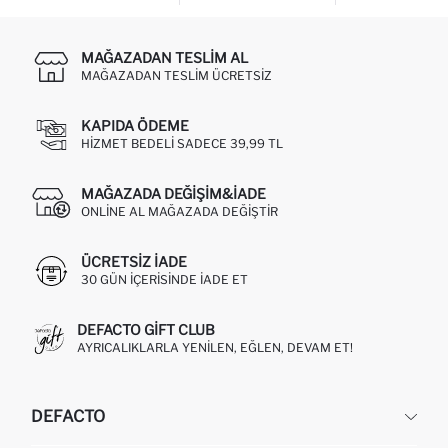
MAĞAZADAN TESLIM AL
MAĞAZADAN TESLIM ÜCRETSIZ
KAPIDA ÖDEME
HIZMET BEDELI SADECE 39,99 TL
MAĞAZADA DEĞIŞIM&İADE
ONLINE AL MAĞAZADA DEĞIŞTIR
ÜCRETSIZ IADE
30 GÜN IÇERISINDE IADE ET
DEFACTO GIFT CLUB
AYRICALIKLARLA YENILEN, EĞLEN, DEVAM ET!
DEFACTO