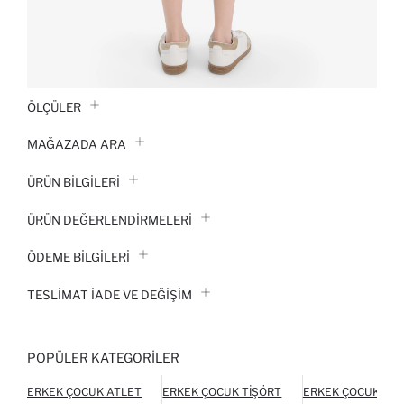
ÖLÇÜLER
MAĞAZADA ARA
ÜRÜN BILGILERI
ÜRÜN DEĞERLENDİRMELERİ
ÖDEME BİLGİLERİ
TESLIMAT İADE VE DEĞIŞIM
POPÜLER KATEGORILER
ERKEK ÇOCUK ATLET
ERKEK ÇOCUK TIŞÖRT
ERKEK ÇOCUK TER