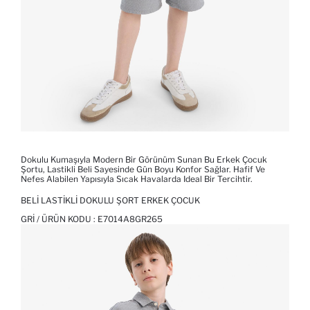
Dokulu Kumaşıyla Modern Bir Görünüm Sunan Bu Erkek Çocuk
Şortu, Lastikli Beli Sayesinde Gün Boyu Konfor Sağlar. Hafif Ve
Nefes Alabilen Yapısıyla Sıcak Havalarda Ideal Bir Tercihtir.
BELI LASTIKLI DOKULU ŞORT ERKEK ÇOCUK
GRI / ÜRÜN KODU :
E7014A8GR265