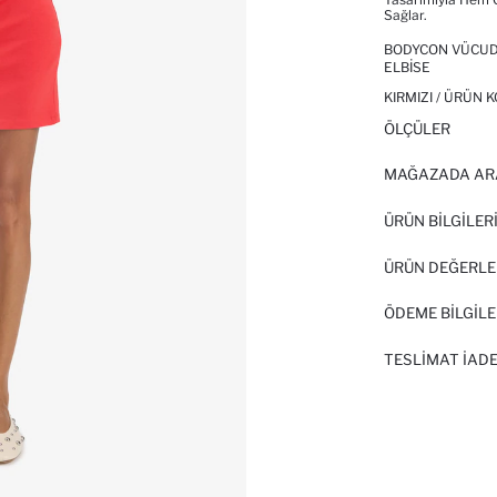
Sağlar.
BODYCON VÜCUDU
ELBISE
KIRMIZI / ÜRÜN 
ÖLÇÜLER
MAĞAZADA AR
ÜRÜN BILGILER
ÜRÜN DEĞERLE
ÖDEME BİLGİLE
TESLIMAT İADE