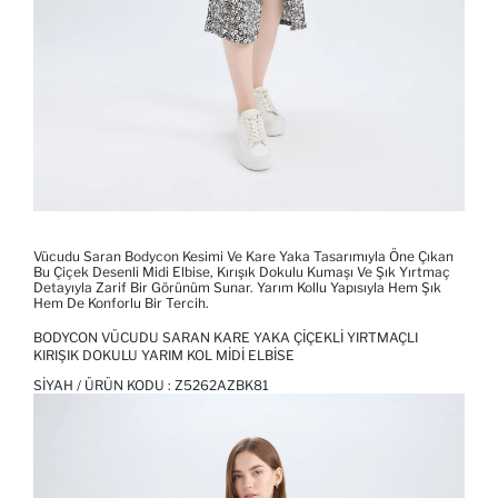
Vücudu Saran Bodycon Kesimi Ve Kare Yaka Tasarımıyla Öne Çıkan
Bu Çiçek Desenli Midi Elbise, Kırışık Dokulu Kumaşı Ve Şık Yırtmaç
Detayıyla Zarif Bir Görünüm Sunar. Yarım Kollu Yapısıyla Hem Şık
Hem De Konforlu Bir Tercih.
BODYCON VÜCUDU SARAN KARE YAKA ÇIÇEKLI YIRTMAÇLI
KIRIŞIK DOKULU YARIM KOL MIDI ELBISE
SIYAH / ÜRÜN KODU :
Z5262AZBK81