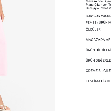
Mevsiminde Giymek
Plana Çıkarıyor. 
Detayıyla Rahat V
BODYCON VÜCUDU
PEMBE / ÜRÜN K
ÖLÇÜLER
MAĞAZADA AR
ÜRÜN BILGILER
ÜRÜN DEĞERLE
ÖDEME BİLGİLE
TESLIMAT İADE