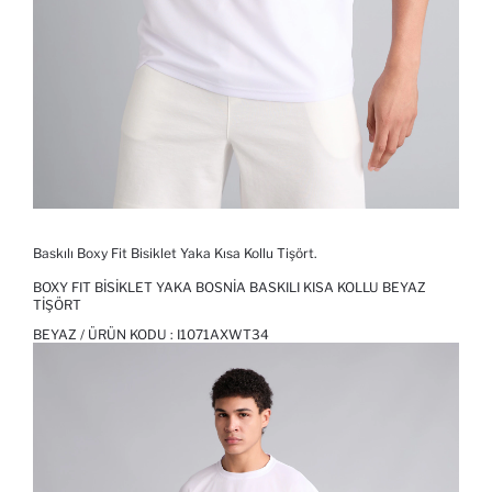
Baskılı Boxy Fit Bisiklet Yaka Kısa Kollu Tişört.
BOXY FIT BISIKLET YAKA BOSNIA BASKILI KISA KOLLU BEYAZ
TIŞÖRT
BEYAZ / ÜRÜN KODU :
I1071AXWT34