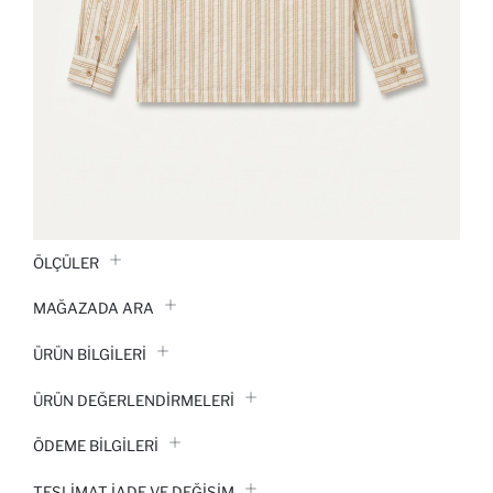
ÖLÇÜLER
MAĞAZADA ARA
ÜRÜN BILGILERI
ÜRÜN DEĞERLENDİRMELERİ
ÖDEME BİLGİLERİ
TESLIMAT İADE VE DEĞIŞIM