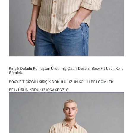
Kırışık Dokulu Kumaştan Üretilmiş Çizgili Desenli Boxy Fit Uzun Kollu
Gömlek.
BOXY FIT ÇIZGILI KIRIŞIK DOKULU UZUN KOLLU BEJ GÖMLEK
BEJ / ÜRÜN KODU :
I3106AXBG716