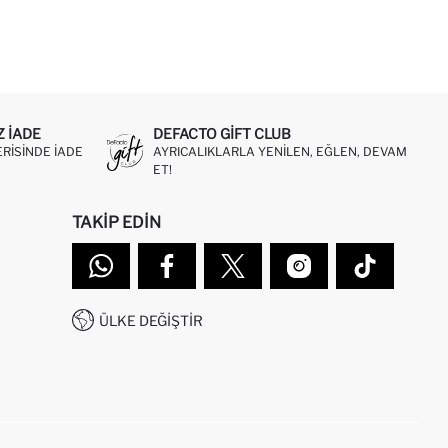
Z IADE
DEFACTO GIFT CLUB
ERISINDE IADE
AYRICALIKLARLA YENILEN, EĞLEN, DEVAM
ET!
TAKIP EDIN
ÜLKE DEĞIŞTIR