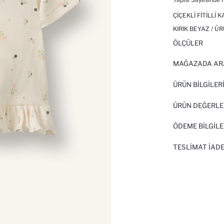
ÇIÇEKLI FITILLI
KIRIK BEYAZ / Ü
ÖLÇÜLER
MAĞAZADA AR
ÜRÜN BILGILER
ÜRÜN DEĞERLE
ÖDEME BİLGİLE
TESLIMAT İADE