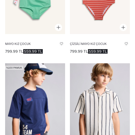
MAYO KIZ ÇOCUK
ÇIZGILI MAYO KIZ ÇOCUK
799.99 TL
559.99 TL
799.99 TL
559.99 TL