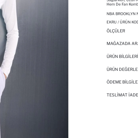
Hem De Fan Kombi
NBA BROOKLYN N
EKRU / ÜRÜN KO
ÖLÇÜLER
MAĞAZADA AR
ÜRÜN BILGILER
ÜRÜN DEĞERLE
ÖDEME BİLGİLE
TESLIMAT İADE