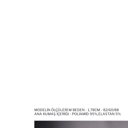
MODELIN ÖLÇÜLERI M BEDEN - 1,78CM - 82/60/88
ANA KUMAŞ İÇERIĞI: : POLIAMID 95%,ELASTAN 5%