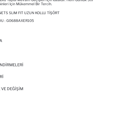
nleri Için Mükemmel Bir Tercih.
ETS SLIM FIT UZUN KOLLU TIŞÖRT
DU :
G0688AXER105
A
I
NDİRMELERİ
Rİ
 VE DEĞIŞIM