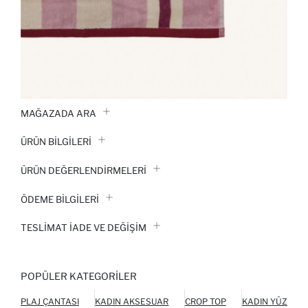
MAĞAZADA ARA
ÜRÜN BILGILERI
ÜRÜN DEĞERLENDİRMELERİ
ÖDEME BİLGİLERİ
TESLIMAT İADE VE DEĞIŞIM
POPÜLER KATEGORILER
PLAJ ÇANTASI
KADIN AKSESUAR
CROP TOP
KADIN YÜZME 