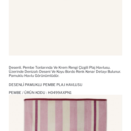
Desenli. Pembe Tonlarında Ve Krem Rengi Çizgili Plaj Havlusu.
Üzerinde Denizatı Deseni Ve Koyu Bordo Renk Kenar Detayı Bulunur.
Pamuklu Havlu Görünümlüdür.
DESENLI PAMUKLU PEMBE PLAJ HAVLUSU
PEMBE / ÜRÜN KODU :
H0499AXPN1