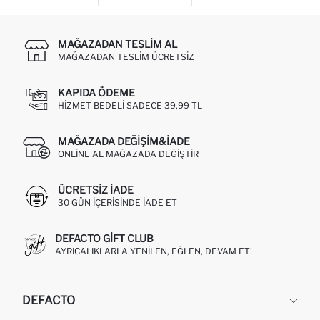
MAĞAZADAN TESLIM AL
MAĞAZADAN TESLIM ÜCRETSIZ
KAPIDA ÖDEME
HIZMET BEDELI SADECE 39,99 TL
MAĞAZADA DEĞIŞIM&İADE
ONLINE AL MAĞAZADA DEĞIŞTIR
ÜCRETSIZ IADE
30 GÜN IÇERISINDE IADE ET
DEFACTO GIFT CLUB
AYRICALIKLARLA YENILEN, EĞLEN, DEVAM ET!
DEFACTO