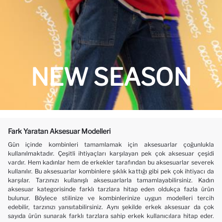
NEW SEASON
Fark Yaratan Aksesuar Modelleri
Gün içinde kombinleri tamamlamak için aksesuarlar çoğunlukla
kullanılmaktadır. Çeşitli ihtiyaçları karşılayan pek çok aksesuar çeşidi
vardır. Hem kadınlar hem de erkekler tarafından bu aksesuarlar severek
kullanılır. Bu aksesuarlar kombinlere şıklık kattığı gibi pek çok ihtiyacı da
karşılar. Tarzınızı kullanışlı aksesuarlarla tamamlayabilirsiniz. Kadın
aksesuar kategorisinde farklı tarzlara hitap eden oldukça fazla ürün
bulunur. Böylece stilinize ve kombinlerinize uygun modelleri tercih
edebilir, tarzınızı yansıtabilirsiniz. Aynı şekilde
erkek aksesuar
da çok
sayıda ürün sunarak farklı tarzlara sahip erkek kullanıcılara hitap eder.