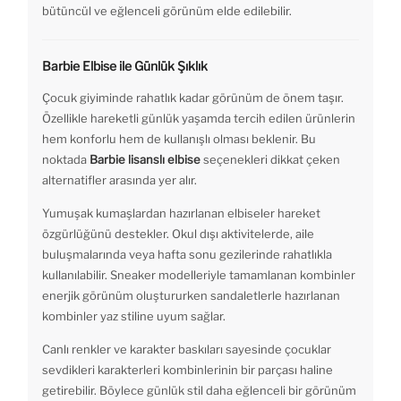
bütüncül ve eğlenceli görünüm elde edilebilir.
Barbie Elbise ile Günlük Şıklık
Çocuk giyiminde rahatlık kadar görünüm de önem taşır.
Özellikle hareketli günlük yaşamda tercih edilen ürünlerin
hem konforlu hem de kullanışlı olması beklenir. Bu
noktada
Barbie lisanslı elbise
seçenekleri dikkat çeken
alternatifler arasında yer alır.
Yumuşak kumaşlardan hazırlanan elbiseler hareket
özgürlüğünü destekler. Okul dışı aktivitelerde, aile
buluşmalarında veya hafta sonu gezilerinde rahatlıkla
kullanılabilir. Sneaker modelleriyle tamamlanan kombinler
enerjik görünüm oluştururken sandaletlerle hazırlanan
kombinler yaz stiline uyum sağlar.
Canlı renkler ve karakter baskıları sayesinde çocuklar
sevdikleri karakterleri kombinlerinin bir parçası haline
getirebilir. Böylece günlük stil daha eğlenceli bir görünüm