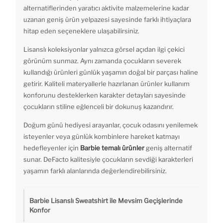
alternatiflerinden yaratıcı aktivite malzemelerine kadar
uzanan geniş ürün yelpazesi sayesinde farklı ihtiyaçlara
hitap eden seçeneklere ulaşabilirsiniz.
Lisanslı koleksiyonlar yalnızca görsel açıdan ilgi çekici
görünüm sunmaz. Aynı zamanda çocukların severek
kullandığı ürünleri günlük yaşamın doğal bir parçası haline
getirir. Kaliteli materyallerle hazırlanan ürünler kullanım
konforunu desteklerken karakter detayları sayesinde
çocukların stiline eğlenceli bir dokunuş kazandırır.
Doğum günü hediyesi arayanlar, çocuk odasını yenilemek
isteyenler veya günlük kombinlere hareket katmayı
hedefleyenler için
Barbie temalı ürünler
geniş alternatif
sunar. DeFacto kalitesiyle çocukların sevdiği karakterleri
yaşamın farklı alanlarında değerlendirebilirsiniz.
Barbie Lisanslı Sweatshirt ile Mevsim Geçişlerinde
Konfor