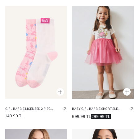
GIRL BARBIE LICENSED 2 PIECE LONG SOCK
BABY GIRL BARBIE SHORT SLEEVE TULLE DRESS
149.99 TL
599.99 TL
299.99 TL