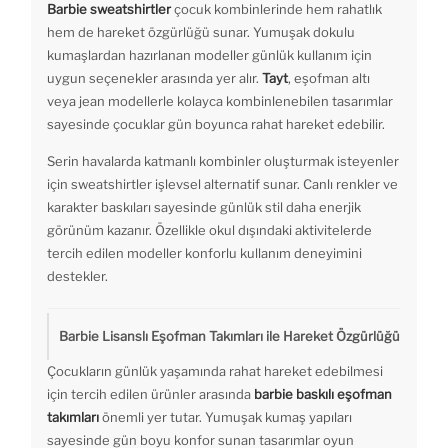
Barbie sweatshirtler
çocuk kombinlerinde hem rahatlık
hem de hareket özgürlüğü sunar. Yumuşak dokulu
kumaşlardan hazırlanan modeller günlük kullanım için
uygun seçenekler arasında yer alır.
Tayt
, eşofman altı
veya jean modellerle kolayca kombinlenebilen tasarımlar
sayesinde çocuklar gün boyunca rahat hareket edebilir.
Serin havalarda katmanlı kombinler oluşturmak isteyenler
için sweatshirtler işlevsel alternatif sunar. Canlı renkler ve
karakter baskıları sayesinde günlük stil daha enerjik
görünüm kazanır. Özellikle okul dışındaki aktivitelerde
tercih edilen modeller konforlu kullanım deneyimini
destekler.
Barbie Lisanslı Eşofman Takımları ile Hareket Özgürlüğü
Çocukların günlük yaşamında rahat hareket edebilmesi
için tercih edilen ürünler arasında
barbie baskılı eşofman
takımları
önemli yer tutar. Yumuşak kumaş yapıları
sayesinde gün boyu konfor sunan tasarımlar oyun