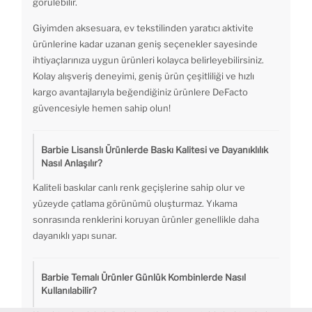
görülebilir.
Giyimden aksesuara, ev tekstilinden yaratıcı aktivite
ürünlerine kadar uzanan geniş seçenekler sayesinde
ihtiyaçlarınıza uygun ürünleri kolayca belirleyebilirsiniz.
Kolay alışveriş deneyimi, geniş ürün çeşitliliği ve hızlı
kargo avantajlarıyla beğendiğiniz ürünlere DeFacto
güvencesiyle hemen sahip olun!
Barbie Lisanslı Ürünlerde Baskı Kalitesi ve Dayanıklılık
Nasıl Anlaşılır?
Kaliteli baskılar canlı renk geçişlerine sahip olur ve
yüzeyde çatlama görünümü oluşturmaz. Yıkama
sonrasında renklerini koruyan ürünler genellikle daha
dayanıklı yapı sunar.
Barbie Temalı Ürünler Günlük Kombinlerde Nasıl
Kullanılabilir?