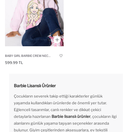
BABY GIRL BARBIE CREW NECK SWEATSHIRT
599.99 TL
Barbie Lisanslı Ürünler
Çocukların severek takip ettiği karakterler günlük
yaşamda kullandıkları ürünlerde de önemli yer tutar.
Eğlenceli tasarımlar, canlı renkler ve dikkat çekici
detaylarla hazırlanan
Barbie lisanslı ürünler
, çocukların ilgi
alanlarını günlük yaşama taşıyan seçenekler arasında
bulunur. Giyim çeşitlerinden aksesuarlara, ev tekstili