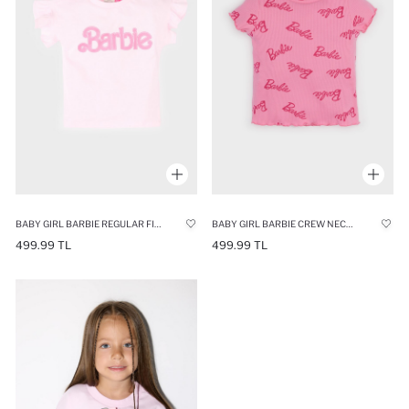
BABY GIRL BARBIE REGULAR FIT CREW NECK T-SHIRT
BABY GIRL BARBIE CREW NECK CORDUROY T-SHIRT
499.99 TL
499.99 TL