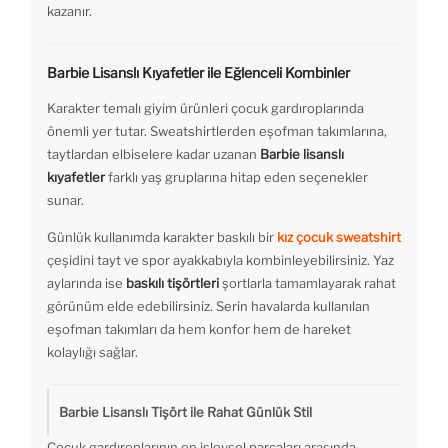
kazanır.
Barbie Lisanslı Kıyafetler ile Eğlenceli Kombinler
Karakter temalı giyim ürünleri çocuk gardıroplarında
önemli yer tutar. Sweatshirtlerden eşofman takımlarına,
taytlardan elbiselere kadar uzanan
Barbie lisanslı
kıyafetler
farklı yaş gruplarına hitap eden seçenekler
sunar.
Günlük kullanımda karakter baskılı bir
kız çocuk sweatshirt
çeşidini tayt ve spor ayakkabıyla kombinleyebilirsiniz. Yaz
aylarında ise
baskılı tişörtleri
şortlarla tamamlayarak rahat
görünüm elde edebilirsiniz. Serin havalarda kullanılan
eşofman takımları da hem konfor hem de hareket
kolaylığı sağlar.
Barbie Lisanslı Tişört ile Rahat Günlük Stil
Çocuk gardıroplarının en işlevsel parçaları arasında