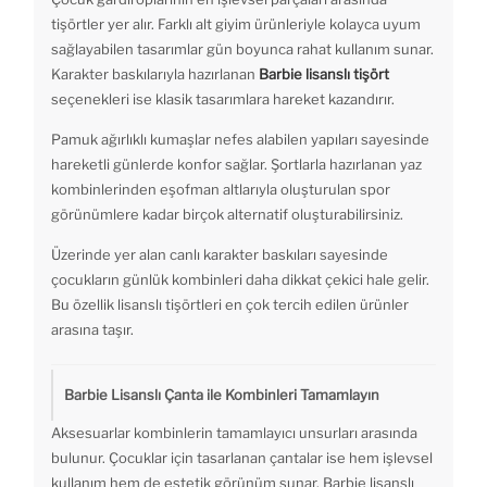
tişörtler yer alır. Farklı alt giyim ürünleriyle kolayca uyum
sağlayabilen tasarımlar gün boyunca rahat kullanım sunar.
Karakter baskılarıyla hazırlanan
Barbie lisanslı tişört
seçenekleri ise klasik tasarımlara hareket kazandırır.
Pamuk ağırlıklı kumaşlar nefes alabilen yapıları sayesinde
hareketli günlerde konfor sağlar. Şortlarla hazırlanan yaz
kombinlerinden eşofman altlarıyla oluşturulan spor
görünümlere kadar birçok alternatif oluşturabilirsiniz.
Üzerinde yer alan canlı karakter baskıları sayesinde
çocukların günlük kombinleri daha dikkat çekici hale gelir.
Bu özellik lisanslı tişörtleri en çok tercih edilen ürünler
arasına taşır.
Barbie Lisanslı Çanta ile Kombinleri Tamamlayın
Aksesuarlar kombinlerin tamamlayıcı unsurları arasında
bulunur. Çocuklar için tasarlanan çantalar ise hem işlevsel
kullanım hem de estetik görünüm sunar. Barbie lisanslı