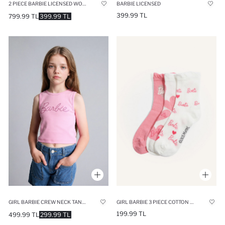
2 PIECE BARBIE LICENSED WOVEN BIKINI
BARBIE LICENSED
399.99 TL
799.99 TL
399.99 TL
GIRL BARBIE CREW NECK TANK TOP
GIRL BARBIE 3 PIECE COTTON LONG SOCKS
199.99 TL
499.99 TL
299.99 TL