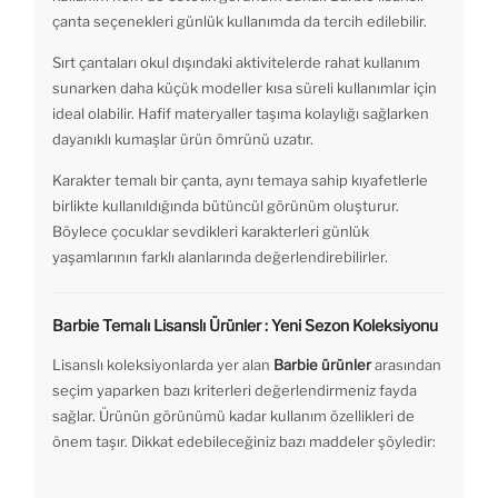
çanta seçenekleri günlük kullanımda da tercih edilebilir.
Sırt çantaları okul dışındaki aktivitelerde rahat kullanım
sunarken daha küçük modeller kısa süreli kullanımlar için
ideal olabilir. Hafif materyaller taşıma kolaylığı sağlarken
dayanıklı kumaşlar ürün ömrünü uzatır.
Karakter temalı bir çanta, aynı temaya sahip kıyafetlerle
birlikte kullanıldığında bütüncül görünüm oluşturur.
Böylece çocuklar sevdikleri karakterleri günlük
yaşamlarının farklı alanlarında değerlendirebilirler.
Barbie Temalı Lisanslı Ürünler : Yeni Sezon Koleksiyonu
Lisanslı koleksiyonlarda yer alan
Barbie ürünler
arasından
seçim yaparken bazı kriterleri değerlendirmeniz fayda
sağlar. Ürünün görünümü kadar kullanım özellikleri de
önem taşır. Dikkat edebileceğiniz bazı maddeler şöyledir: