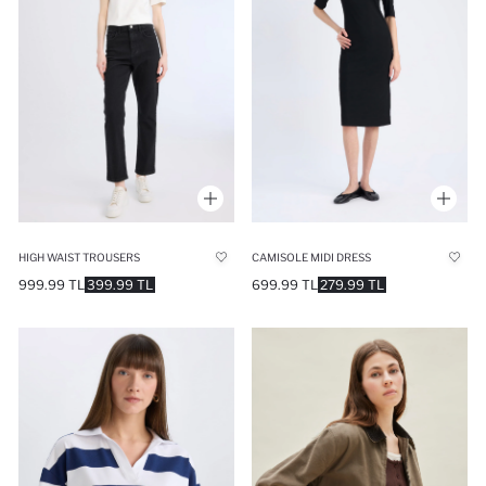
HIGH WAIST TROUSERS
CAMISOLE MIDI DRESS
999.99 TL
399.99 TL
699.99 TL
279.99 TL