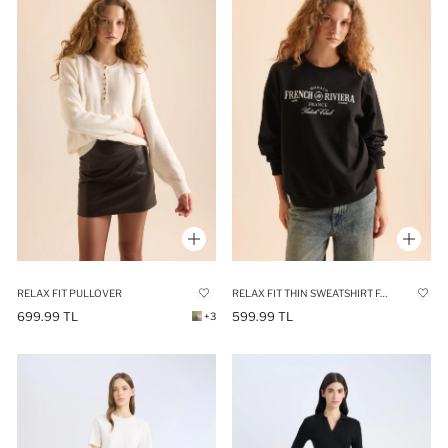
RELAX FIT PULLOVER
RELAX FIT THIN SWEATSHIRT FABRIC SWEATSHIRT
699.99 TL
599.99 TL
+3