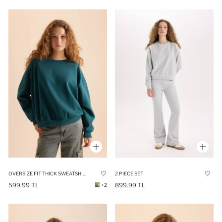
2 PIECE SET
OVERSIZE FIT THICK SWEATSHIRT FABRIC SWEATSHIRT
899.99 TL
599.99 TL
+2