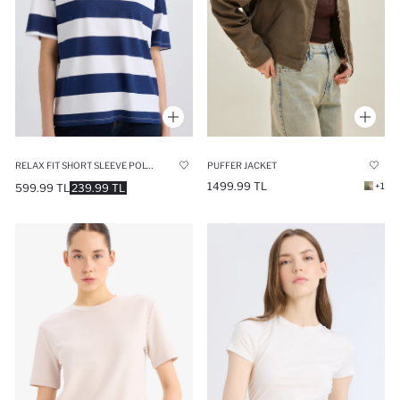
RELAX FIT SHORT SLEEVE POLO T-SHIRT
PUFFER JACKET
1499.99 TL
+1
599.99 TL
239.99 TL