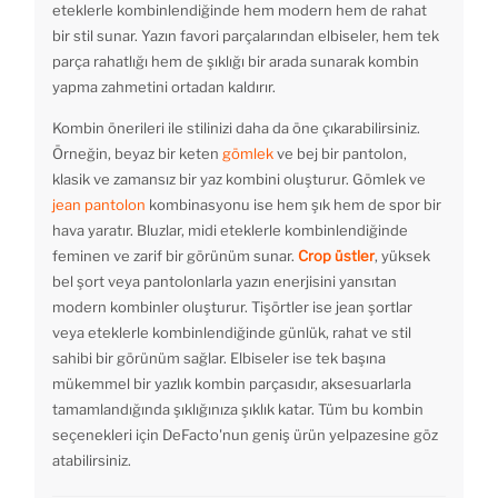
eteklerle kombinlendiğinde hem modern hem de rahat
bir stil sunar. Yazın favori parçalarından elbiseler, hem tek
parça rahatlığı hem de şıklığı bir arada sunarak kombin
yapma zahmetini ortadan kaldırır.
Kombin önerileri ile stilinizi daha da öne çıkarabilirsiniz.
Örneğin, beyaz bir keten
gömlek
ve bej bir pantolon,
klasik ve zamansız bir yaz kombini oluşturur. Gömlek ve
jean pantolon
kombinasyonu ise hem şık hem de spor bir
hava yaratır. Bluzlar, midi eteklerle kombinlendiğinde
feminen ve zarif bir görünüm sunar.
Crop üstler
, yüksek
bel şort veya pantolonlarla yazın enerjisini yansıtan
modern kombinler oluşturur. Tişörtler ise jean şortlar
veya eteklerle kombinlendiğinde günlük, rahat ve stil
sahibi bir görünüm sağlar. Elbiseler ise tek başına
mükemmel bir yazlık kombin parçasıdır, aksesuarlarla
tamamlandığında şıklığınıza şıklık katar. Tüm bu kombin
seçenekleri için DeFacto'nun geniş ürün yelpazesine göz
atabilirsiniz.