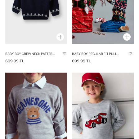
BABY BOY CREW NECK PATTERNED KNIT PULLOVER
BABY BOY REGULAR FIT PULLOVER
699.99 TL
699.99 TL