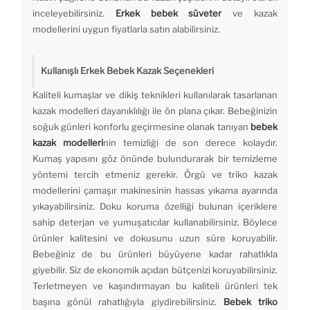
inceleyebilirsiniz.
Erkek bebek süveter
ve kazak
modellerini uygun fiyatlarla satın alabilirsiniz.
Kullanışlı Erkek Bebek Kazak Seçenekleri
Kaliteli kumaşlar ve dikiş teknikleri kullanılarak tasarlanan
kazak modelleri dayanıklılığı ile ön plana çıkar. Bebeğinizin
soğuk günleri konforlu geçirmesine olanak tanıyan
bebek
kazak modelleri
nin temizliği de son derece kolaydır.
Kumaş yapısını göz önünde bulundurarak bir temizleme
yöntemi tercih etmeniz gerekir. Örgü ve triko kazak
modellerini çamaşır makinesinin hassas yıkama ayarında
yıkayabilirsiniz. Doku koruma özelliği bulunan içeriklere
sahip deterjan ve yumuşatıcılar kullanabilirsiniz. Böylece
ürünler kalitesini ve dokusunu uzun süre koruyabilir.
Bebeğiniz de bu ürünleri büyüyene kadar rahatlıkla
giyebilir. Siz de ekonomik açıdan bütçenizi koruyabilirsiniz.
Terletmeyen ve kaşındırmayan bu kaliteli ürünleri tek
başına gönül rahatlığıyla giydirebilirsiniz.
Bebek triko