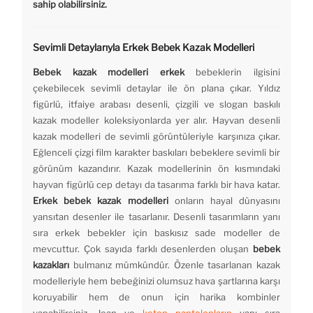
sahip olabilirsiniz.
Sevimli Detaylarıyla Erkek Bebek Kazak Modelleri
Bebek kazak modelleri erkek
bebeklerin ilgisini
çekebilecek sevimli detaylar ile ön plana çıkar. Yıldız
figürlü, itfaiye arabası desenli, çizgili ve slogan baskılı
kazak modeller koleksiyonlarda yer alır. Hayvan desenli
kazak modelleri de sevimli görüntüleriyle karşınıza çıkar.
Eğlenceli çizgi film karakter baskıları bebeklere sevimli bir
görünüm kazandırır. Kazak modellerinin ön kısmındaki
hayvan figürlü cep detayı da tasarıma farklı bir hava katar.
Erkek bebek kazak modelleri
onların hayal dünyasını
yansıtan desenler ile tasarlanır. Desenli tasarımların yanı
sıra erkek bebekler için baskısız sade modeller de
mevcuttur. Çok sayıda farklı desenlerden oluşan
bebek
kazakları
bulmanız mümkündür. Özenle tasarlanan kazak
modelleriyle hem bebeğinizi olumsuz hava şartlarına karşı
koruyabilir hem de onun için harika kombinler