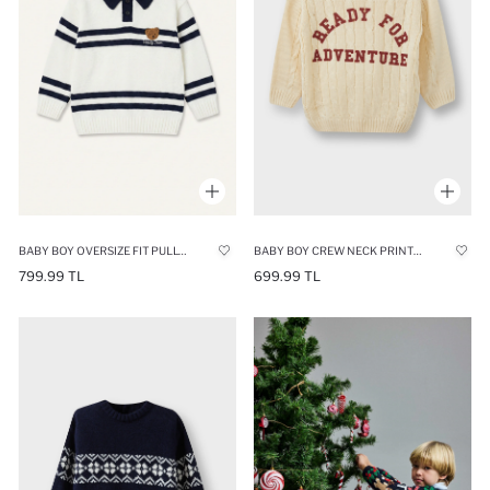
BABY BOY OVERSIZE FIT PULLOVER
BABY BOY CREW NECK PRINTED PULLOVER
799.99 TL
699.99 TL