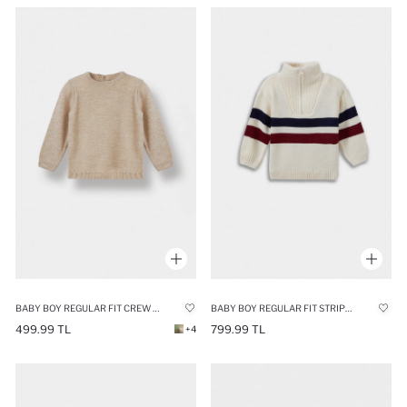
BABY BOY REGULAR FIT CREW NECK KNIT PULLOVER
BABY BOY REGULAR FIT STRIPED PULLOVER
499.99 TL
799.99 TL
+4