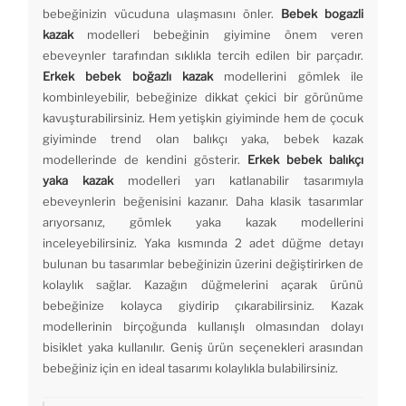
bebeğinizin vücuduna ulaşmasını önler.
Bebek bogazli
kazak
modelleri bebeğinin giyimine önem veren
ebeveynler tarafından sıklıkla tercih edilen bir parçadır.
Erkek bebek boğazlı kazak
modellerini gömlek ile
kombinleyebilir, bebeğinize dikkat çekici bir görünüme
kavuşturabilirsiniz. Hem yetişkin giyiminde hem de çocuk
giyiminde trend olan balıkçı yaka, bebek kazak
modellerinde de kendini gösterir.
Erkek bebek balıkçı
yaka kazak
modelleri yarı katlanabilir tasarımıyla
ebeveynlerin beğenisini kazanır. Daha klasik tasarımlar
arıyorsanız, gömlek yaka kazak modellerini
inceleyebilirsiniz. Yaka kısmında 2 adet düğme detayı
bulunan bu tasarımlar bebeğinizin üzerini değiştirirken de
kolaylık sağlar. Kazağın düğmelerini açarak ürünü
bebeğinize kolayca giydirip çıkarabilirsiniz. Kazak
modellerinin birçoğunda kullanışlı olmasından dolayı
bisiklet yaka kullanılır. Geniş ürün seçenekleri arasından
bebeğiniz için en ideal tasarımı kolaylıkla bulabilirsiniz.