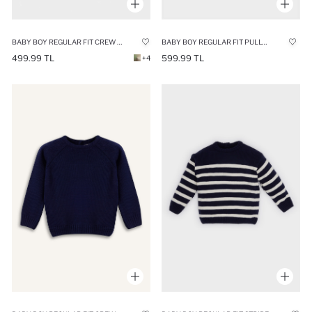
BABY BOY REGULAR FIT PULLOVER
BABY BOY REGULAR FIT CREW NECK KNIT PULLOVER
599.99 TL
499.99 TL
+4