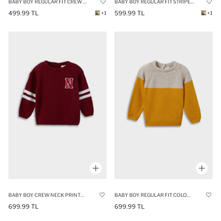
BABY BOY REGULAR FIT CREW NECK KNITTED PULLOVER
BABY BOY REGULAR FIT STRIPED CREW NECK PULLOVER
499.99 TL
599.99 TL
+1
+1
BABY BOY CREW NECK PRINTED PULLOVER
BABY BOY REGULAR FIT COLOR BLOCK PULLOVER
699.99 TL
699.99 TL