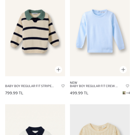
NEW
BABY BOY REGULAR FIT STRIPED APACHE NECK PULLOVER
BABY BOY REGULAR FIT CREW NECK PULLOVER
799.99 TL
499.99 TL
+4