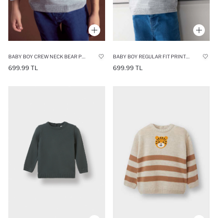
BABY BOY CREW NECK BEAR PRINT PULLOVER
BABY BOY REGULAR FIT PRINTED PULLOVER
699.99 TL
699.99 TL