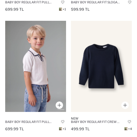
BABY BOY REGULAR FIT PULLOVER
BABY BOY REGULAR FIT SLOGAN CREW NECK PULLOVER
699.99 TL
599.99 TL
+1
NEW
BABY BOY REGULAR FIT PULLOVER
BABY BOY REGULAR FIT CREW NECK PULLOVER
699.99 TL
499.99 TL
+1
+4