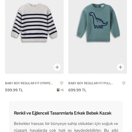
BABY BOY REGULAR FIT STRIPED CREW NECK PULLOVER
BABY BOY REGULAR FIT PULLOVER
599.99 TL
699.99 TL
+1
Renkli ve Eğlenceli Tasarımlarla Erkek Bebek Kazak
Bebekler hassas bir bünyeye sahip oldukları için soğuk ve
rüzgarlı havalarda çok hızlı ısı kaydedebilirler. Bu gibi