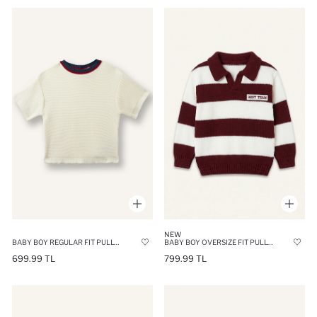
NEW
BABY BOY REGULAR FIT PULLOVER
BABY BOY OVERSIZE FIT PULLOVER
699.99 TL
799.99 TL