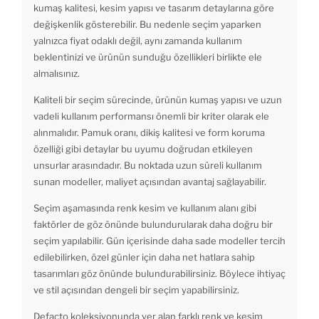
kumaş kalitesi, kesim yapısı ve tasarım detaylarına göre
değişkenlik gösterebilir. Bu nedenle seçim yaparken
yalnızca fiyat odaklı değil, aynı zamanda kullanım
beklentinizi ve ürünün sunduğu özellikleri birlikte ele
almalısınız.
Kaliteli bir seçim sürecinde, ürünün kumaş yapısı ve uzun
vadeli kullanım performansı önemli bir kriter olarak ele
alınmalıdır. Pamuk oranı, dikiş kalitesi ve form koruma
özelliği gibi detaylar bu uyumu doğrudan etkileyen
unsurlar arasındadır. Bu noktada uzun süreli kullanım
sunan modeller, maliyet açısından avantaj sağlayabilir.
Seçim aşamasında renk kesim ve kullanım alanı gibi
faktörler de göz önünde bulundurularak daha doğru bir
seçim yapılabilir. Gün içerisinde daha sade modeller tercih
edilebilirken, özel günler için daha net hatlara sahip
tasarımları göz önünde bulundurabilirsiniz. Böylece ihtiyaç
ve stil açısından dengeli bir seçim yapabilirsiniz.
Defacto koleksiyonunda yer alan farklı renk ve kesim