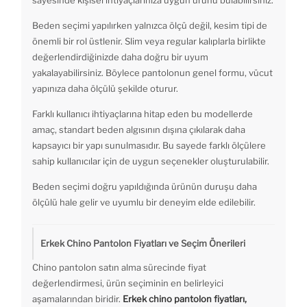
sayesinde kişisel ihtiyaçlarınıza uygun ürünü bulabilirsiniz.
Beden seçimi yapılırken yalnızca ölçü değil, kesim tipi de
önemli bir rol üstlenir. Slim veya regular kalıplarla birlikte
değerlendirdiğinizde daha doğru bir uyum
yakalayabilirsiniz. Böylece pantolonun genel formu, vücut
yapınıza daha ölçülü şekilde oturur.
Farklı kullanıcı ihtiyaçlarına hitap eden bu modellerde
amaç, standart beden algısının dışına çıkılarak daha
kapsayıcı bir yapı sunulmasıdır. Bu sayede farklı ölçülere
sahip kullanıcılar için de uygun seçenekler oluşturulabilir.
Beden seçimi doğru yapıldığında ürünün duruşu daha
ölçülü hale gelir ve uyumlu bir deneyim elde edilebilir.
Erkek Chino Pantolon Fiyatları ve Seçim Önerileri
Chino pantolon satın alma sürecinde fiyat
değerlendirmesi, ürün seçiminin en belirleyici
aşamalarından biridir.
Erkek chino pantolon fiyatları,