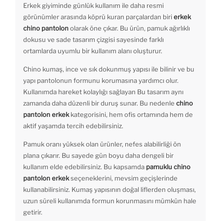
Erkek giyiminde günlük kullanım ile daha resmi
görünümler arasında köprü kuran parçalardan biri
erkek
chino pantolon
olarak öne çıkar. Bu ürün, pamuk ağırlıklı
dokusu ve sade tasarım çizgisi sayesinde farklı
ortamlarda uyumlu bir kullanım alanı oluşturur.
Chino kumaş, ince ve sık dokunmuş yapısı ile bilinir ve bu
yapı pantolonun formunu korumasına yardımcı olur.
Kullanımda hareket kolaylığı sağlayan Bu tasarım aynı
zamanda daha düzenli bir duruş sunar. Bu nedenle
chino
pantolon erkek
kategorisini, hem ofis ortamında hem de
aktif yaşamda tercih edebilirsiniz.
Pamuk oranı yüksek olan ürünler, nefes alabilirliği ön
plana çıkarır. Bu sayede gün boyu daha dengeli bir
kullanım elde edebilirsiniz. Bu kapsamda
pamuklu chino
pantolon erkek
seçeneklerini, mevsim geçişlerinde
kullanabilirsiniz. Kumaş yapısının doğal liflerden oluşması,
uzun süreli kullanımda formun korunmasını mümkün hale
getirir.