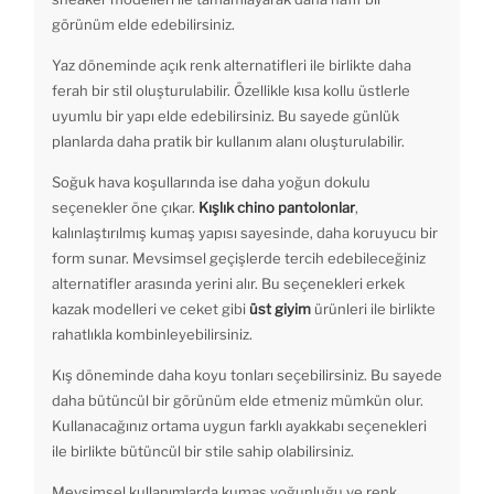
görünüm elde edebilirsiniz.
Yaz döneminde açık renk alternatifleri ile birlikte daha
ferah bir stil oluşturulabilir. Özellikle kısa kollu üstlerle
uyumlu bir yapı elde edebilirsiniz. Bu sayede günlük
planlarda daha pratik bir kullanım alanı oluşturulabilir.
Soğuk hava koşullarında ise daha yoğun dokulu
seçenekler öne çıkar.
Kışlık chino pantolonlar
,
kalınlaştırılmış kumaş yapısı sayesinde, daha koruyucu bir
form sunar. Mevsimsel geçişlerde tercih edebileceğiniz
alternatifler arasında yerini alır. Bu seçenekleri erkek
kazak modelleri ve ceket gibi
üst giyim
ürünleri ile birlikte
rahatlıkla kombinleyebilirsiniz.
Kış döneminde daha koyu tonları seçebilirsiniz. Bu sayede
daha bütüncül bir görünüm elde etmeniz mümkün olur.
Kullanacağınız ortama uygun farklı ayakkabı seçenekleri
ile birlikte bütüncül bir stile sahip olabilirsiniz.
Mevsimsel kullanımlarda kumaş yoğunluğu ve renk