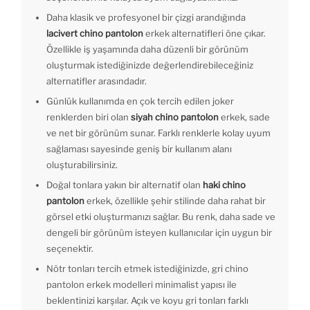
Daha klasik ve profesyonel bir çizgi arandığında
lacivert chino pantolon
erkek alternatifleri öne çıkar.
Özellikle iş yaşamında daha düzenli bir görünüm
oluşturmak istediğinizde değerlendirebileceğiniz
alternatifler arasındadır.
Günlük kullanımda en çok tercih edilen joker
renklerden biri olan
siyah chino pantolon
erkek, sade
ve net bir görünüm sunar. Farklı renklerle kolay uyum
sağlaması sayesinde geniş bir kullanım alanı
oluşturabilirsiniz.
Doğal tonlara yakın bir alternatif olan
haki chino
pantolon
erkek, özellikle şehir stilinde daha rahat bir
görsel etki oluşturmanızı sağlar. Bu renk, daha sade ve
dengeli bir görünüm isteyen kullanıcılar için uygun bir
seçenektir.
Nötr tonları tercih etmek istediğinizde, gri chino
pantolon erkek modelleri minimalist yapısı ile
beklentinizi karşılar. Açık ve koyu gri tonları farklı