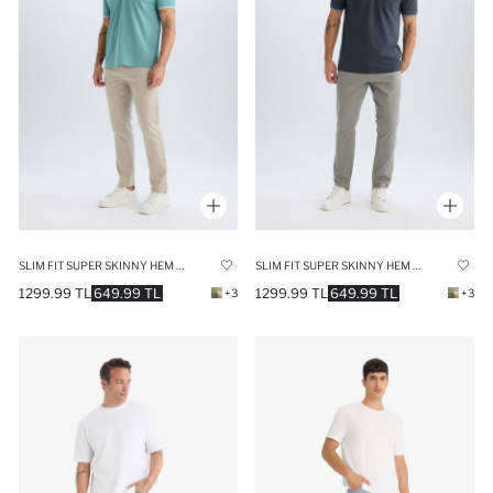
SLIM FIT SUPER SKINNY HEM TROUSERS
SLIM FIT SUPER SKINNY HEM TROUSERS
1299.99 TL
649.99 TL
1299.99 TL
649.99 TL
+3
+3