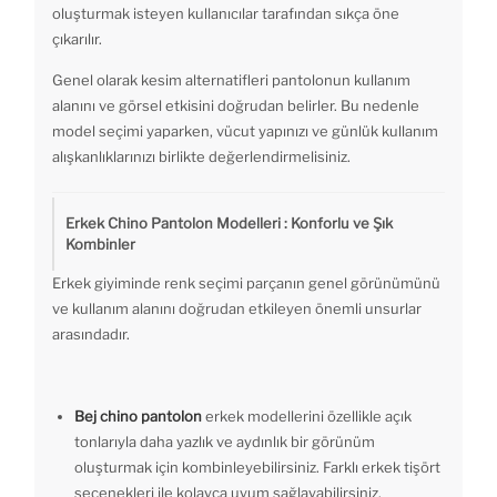
oluşturmak isteyen kullanıcılar tarafından sıkça öne
çıkarılır.
Genel olarak kesim alternatifleri pantolonun kullanım
alanını ve görsel etkisini doğrudan belirler. Bu nedenle
model seçimi yaparken, vücut yapınızı ve günlük kullanım
alışkanlıklarınızı birlikte değerlendirmelisiniz.
Erkek Chino Pantolon Modelleri : Konforlu ve Şık
Kombinler
Erkek giyiminde renk seçimi parçanın genel görünümünü
ve kullanım alanını doğrudan etkileyen önemli unsurlar
arasındadır.
Bej chino pantolon
erkek modellerini özellikle açık
tonlarıyla daha yazlık ve aydınlık bir görünüm
oluşturmak için kombinleyebilirsiniz. Farklı erkek tişört
seçenekleri ile kolayca uyum sağlayabilirsiniz.