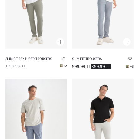
SLIM FIT TEXTURED TROUSERS
SLIM FIT TROUSERS
1299.99 TL
+2
999.99 TL
399.99 TL
+3