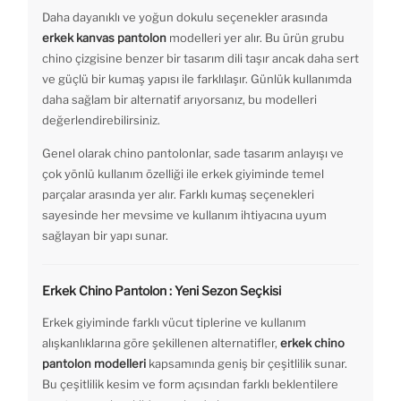
Daha dayanıklı ve yoğun dokulu seçenekler arasında
erkek kanvas pantolon
modelleri yer alır. Bu ürün grubu
chino çizgisine benzer bir tasarım dili taşır ancak daha sert
ve güçlü bir kumaş yapısı ile farklılaşır. Günlük kullanımda
daha sağlam bir alternatif arıyorsanız, bu modelleri
değerlendirebilirsiniz.
Genel olarak chino pantolonlar, sade tasarım anlayışı ve
çok yönlü kullanım özelliği ile erkek giyiminde temel
parçalar arasında yer alır. Farklı kumaş seçenekleri
sayesinde her mevsime ve kullanım ihtiyacına uyum
sağlayan bir yapı sunar.
Erkek Chino Pantolon : Yeni Sezon Seçkisi
Erkek giyiminde farklı vücut tiplerine ve kullanım
alışkanlıklarına göre şekillenen alternatifler,
erkek chino
pantolon modelleri
kapsamında geniş bir çeşitlilik sunar.
Bu çeşitlilik kesim ve form açısından farklı beklentilere