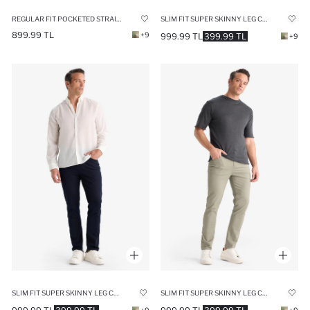
REGULAR FIT POCKETED STRAIGHT LEG CHINO PANTS
SLIM FIT SUPER SKINNY LEG CHINO PANTS
899.99 TL
+9
999.99 TL
399.99 TL
+9
SLIM FIT SUPER SKINNY LEG CHINO PANTS
SLIM FIT SUPER SKINNY LEG CHINO PANTS