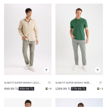
SLIM FIT SUPER SKINNY LEG CHINO PANTS
SLIM FIT SUPER SKINNY HEM TROUSERS
999.99 TL
399.99 TL
1299.99 TL
779.99 TL
+9
+3