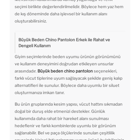
seçimi birlikte değerlendirilmelidir. Böylece hem yaz hem
de kış döneminde daha işlevsel bir kullanım alanı
oluşturabilirsiniz.
Büyük Beden Chino Pantolon Erkek ile Rahat ve
Dengeli Kullanım
Giyim seçimlerinde beden uyumu ürünün görünümünü
ve kullanım deneyimini doğrudan etkileyen unsurlar
arasındadır.
Büyük beden chino pantolon
seçenekleri,
farklı vücut tiplerine uyum sağlayacak şekilde geniş kalıp
alternatifleri ile sunulur. Böylece daha uyumlu bir siluet
oluşturmanıza imkan tanır.
Bu ürün gruplarında kesim yapısı, vücut hattını sıkmadan
doğal bir duruş elde etmenizi destekler. Günlük
kullanımda daha rahat bir hareket alanı sunulması
hedeflenir ve farklı kombinlerde uyumlu bir görünüm
sağlanabilir. Bel ve paça ölçülerinde sunulan çeşitlilik