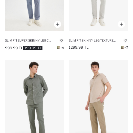
SLIM FIT SUPER SKINNY LEG CHINO PANTS
SLIM FIT SKINNY LEG TEXTURED TROUSERS
1299.99 TL
+2
999.99 TL
399.99 TL
+9