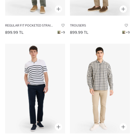
REGULAR FIT POCKETED STRAIGHT LEG CHINO PANTS
TROUSERS
899.99 TL
899.99 TL
+9
+9