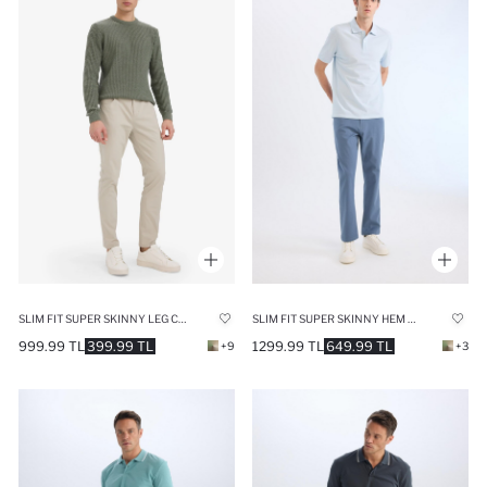
SLIM FIT SUPER SKINNY LEG CHINO PANTS
SLIM FIT SUPER SKINNY HEM TROUSERS
999.99 TL
399.99 TL
1299.99 TL
649.99 TL
+9
+3