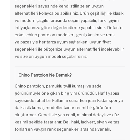
seçenekleri sayesinde kendi stilinize en uygun
alternatifleri kolayca bulabilirsiniz. Ürün çeşitliliği ile klasik
ve modern çizgiler arasında seçim yapabilir, farklı giyim
ihtiyaçlarınıza göre değerlendirme yapabilirsiniz. Defacto
erkek chino pantolon modelleri, geniş kesim ve renk
yelpazesiyle her tarza uyum sağlarken, uygun fiyat
seçenekleri ile bütçenize uygun alternatifleri inceleyebilir
ve size en uygun modeli seçebilirsiniz.
Chino Pantolon Ne Demek?
Chino pantolon, pamuklu twill kumaşı ve sade
görünümüyle öne çıkan bir giyim ürünüdür. Hafif yapısı
sayesinde rahat bir kullanım sunarken jean kadar spor ya
da klasik kumaş modeller kadar resmi bir görünüm
oluşturmaz. Genellikle yan cepli, minimal detaylı ve düz
kesimli şekilde tasarlanır. Bej, haki, lacivert, siyah ve taş
tonları en yaygın renk seçenekleri arasında yer alır.