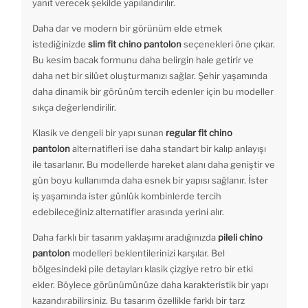
yanıt verecek şekilde yapılandırılır.
Daha dar ve modern bir görünüm elde etmek
istediğinizde
slim fit chino pantolon
seçenekleri öne çıkar.
Bu kesim bacak formunu daha belirgin hale getirir ve
daha net bir silüet oluşturmanızı sağlar. Şehir yaşamında
daha dinamik bir görünüm tercih edenler için bu modeller
sıkça değerlendirilir.
Klasik ve dengeli bir yapı sunan
regular fit chino
pantolon
alternatifleri ise daha standart bir kalıp anlayışı
ile tasarlanır. Bu modellerde hareket alanı daha geniştir ve
gün boyu kullanımda daha esnek bir yapısı sağlanır. İster
iş yaşamında ister günlük kombinlerde tercih
edebileceğiniz alternatifler arasında yerini alır.
Daha farklı bir tasarım yaklaşımı aradığınızda
pileli chino
pantolon
modelleri beklentilerinizi karşılar. Bel
bölgesindeki pile detayları klasik çizgiye retro bir etki
ekler. Böylece görünümünüze daha karakteristik bir yapı
kazandırabilirsiniz. Bu tasarım özellikle farklı bir tarz