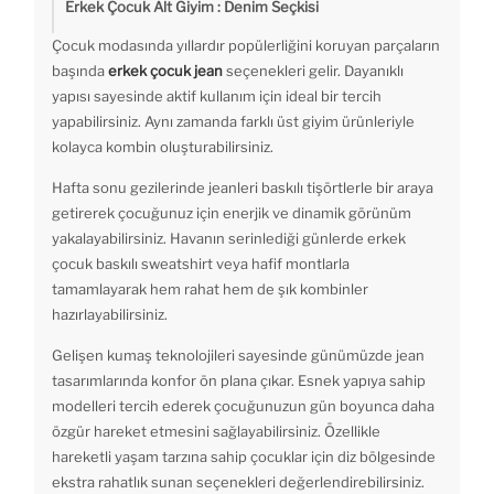
Erkek Çocuk Alt Giyim : Denim Seçkisi
Çocuk modasında yıllardır popülerliğini koruyan parçaların
başında
erkek çocuk jean
seçenekleri gelir. Dayanıklı
yapısı sayesinde aktif kullanım için ideal bir tercih
yapabilirsiniz. Aynı zamanda farklı üst giyim ürünleriyle
kolayca kombin oluşturabilirsiniz.
Hafta sonu gezilerinde jeanleri baskılı tişörtlerle bir araya
getirerek çocuğunuz için enerjik ve dinamik görünüm
yakalayabilirsiniz. Havanın serinlediği günlerde erkek
çocuk baskılı sweatshirt veya hafif montlarla
tamamlayarak hem rahat hem de şık kombinler
hazırlayabilirsiniz.
Gelişen kumaş teknolojileri sayesinde günümüzde jean
tasarımlarında konfor ön plana çıkar. Esnek yapıya sahip
modelleri tercih ederek çocuğunuzun gün boyunca daha
özgür hareket etmesini sağlayabilirsiniz. Özellikle
hareketli yaşam tarzına sahip çocuklar için diz bölgesinde
ekstra rahatlık sunan seçenekleri değerlendirebilirsiniz.