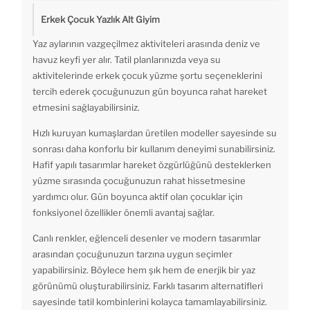
Erkek Çocuk Yazlık Alt Giyim
Yaz aylarının vazgeçilmez aktiviteleri arasında deniz ve
havuz keyfi yer alır. Tatil planlarınızda veya su
aktivitelerinde erkek çocuk yüzme şortu seçeneklerini
tercih ederek çocuğunuzun gün boyunca rahat hareket
etmesini sağlayabilirsiniz.
Hızlı kuruyan kumaşlardan üretilen modeller sayesinde su
sonrası daha konforlu bir kullanım deneyimi sunabilirsiniz.
Hafif yapılı tasarımlar hareket özgürlüğünü desteklerken
yüzme sırasında çocuğunuzun rahat hissetmesine
yardımcı olur. Gün boyunca aktif olan çocuklar için
fonksiyonel özellikler önemli avantaj sağlar.
Canlı renkler, eğlenceli desenler ve modern tasarımlar
arasından çocuğunuzun tarzına uygun seçimler
yapabilirsiniz. Böylece hem şık hem de enerjik bir yaz
görünümü oluşturabilirsiniz. Farklı tasarım alternatifleri
sayesinde tatil kombinlerini kolayca tamamlayabilirsiniz.