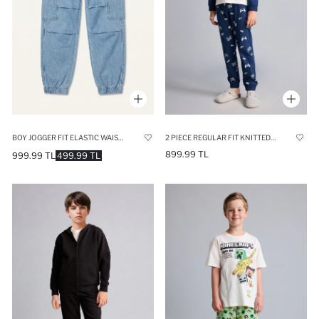
BOY JOGGER FIT ELASTIC WAIST LIGHT BLUE JEANS
2 PIECE REGULAR FIT KNITTED PYJAMAS
899.99 TL
999.99 TL
499.99 TL