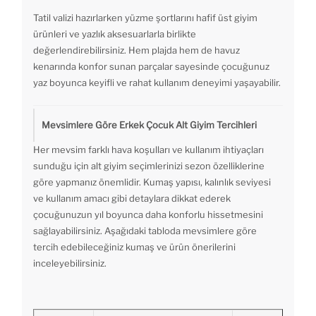
Tatil valizi hazırlarken yüzme şortlarını hafif üst giyim
ürünleri ve yazlık aksesuarlarla birlikte
değerlendirebilirsiniz. Hem plajda hem de havuz
kenarında konfor sunan parçalar sayesinde çocuğunuz
yaz boyunca keyifli ve rahat kullanım deneyimi yaşayabilir.
Mevsimlere Göre Erkek Çocuk Alt Giyim Tercihleri
Her mevsim farklı hava koşulları ve kullanım ihtiyaçları
sunduğu için alt giyim seçimlerinizi sezon özelliklerine
göre yapmanız önemlidir. Kumaş yapısı, kalınlık seviyesi
ve kullanım amacı gibi detaylara dikkat ederek
çocuğunuzun yıl boyunca daha konforlu hissetmesini
sağlayabilirsiniz. Aşağıdaki tabloda mevsimlere göre
tercih edebileceğiniz kumaş ve ürün önerilerini
inceleyebilirsiniz.