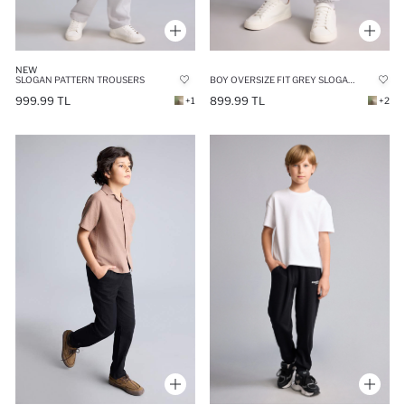
NEW
SLOGAN PATTERN TROUSERS
BOY OVERSIZE FIT GREY SLOGAN PRINTED SWEATPANTS
999.99 TL
899.99 TL
+1
+2