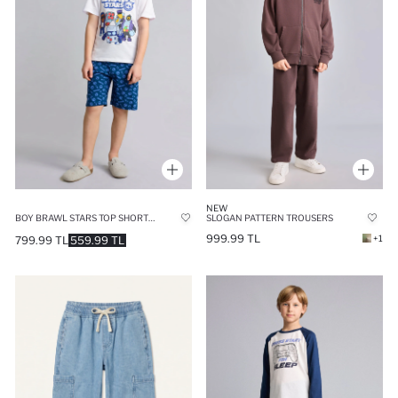
NEW
BOY BRAWL STARS TOP SHORTS 2 PIECE PAJAMA SET
SLOGAN PATTERN TROUSERS
999.99 TL
+1
799.99 TL
559.99 TL