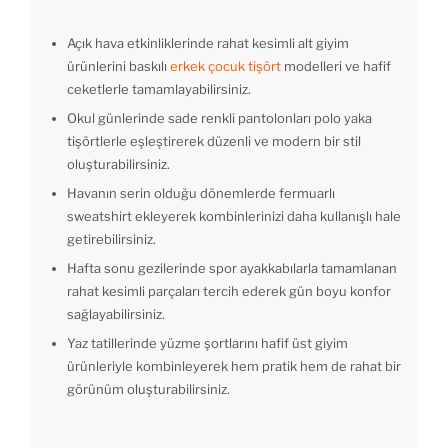
Açık hava etkinliklerinde rahat kesimli alt giyim
ürünlerini baskılı
erkek çocuk tişört
modelleri ve hafif
ceketlerle tamamlayabilirsiniz.
Okul günlerinde sade renkli pantolonları polo yaka
tişörtlerle eşleştirerek düzenli ve modern bir stil
oluşturabilirsiniz.
Havanın serin olduğu dönemlerde fermuarlı
sweatshirt ekleyerek kombinlerinizi daha kullanışlı hale
getirebilirsiniz.
Hafta sonu gezilerinde spor ayakkabılarla tamamlanan
rahat kesimli parçaları tercih ederek gün boyu konfor
sağlayabilirsiniz.
Yaz tatillerinde yüzme şortlarını hafif üst giyim
ürünleriyle kombinleyerek hem pratik hem de rahat bir
görünüm oluşturabilirsiniz.