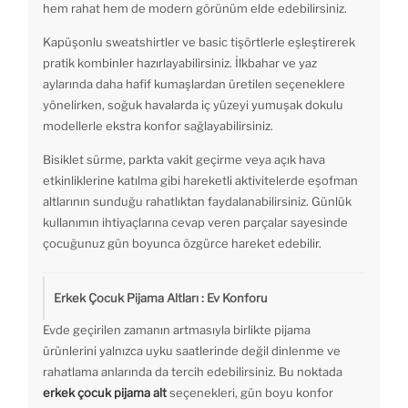
hem rahat hem de modern görünüm elde edebilirsiniz.
Kapüşonlu sweatshirtler ve basic tişörtlerle eşleştirerek
pratik kombinler hazırlayabilirsiniz. İlkbahar ve yaz
aylarında daha hafif kumaşlardan üretilen seçeneklere
yönelirken, soğuk havalarda iç yüzeyi yumuşak dokulu
modellerle ekstra konfor sağlayabilirsiniz.
Bisiklet sürme, parkta vakit geçirme veya açık hava
etkinliklerine katılma gibi hareketli aktivitelerde eşofman
altlarının sunduğu rahatlıktan faydalanabilirsiniz. Günlük
kullanımın ihtiyaçlarına cevap veren parçalar sayesinde
çocuğunuz gün boyunca özgürce hareket edebilir.
Erkek Çocuk Pijama Altları : Ev Konforu
Evde geçirilen zamanın artmasıyla birlikte pijama
ürünlerini yalnızca uyku saatlerinde değil dinlenme ve
rahatlama anlarında da tercih edebilirsiniz. Bu noktada
erkek çocuk pijama alt
seçenekleri, gün boyu konfor