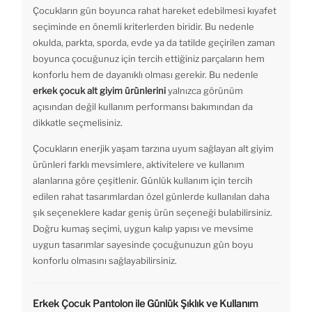
Çocukların gün boyunca rahat hareket edebilmesi kıyafet
seçiminde en önemli kriterlerden biridir. Bu nedenle
okulda, parkta, sporda, evde ya da tatilde geçirilen zaman
boyunca çocuğunuz için tercih ettiğiniz parçaların hem
konforlu hem de dayanıklı olması gerekir. Bu nedenle
erkek çocuk alt giyim ürünlerini
yalnızca görünüm
açısından değil kullanım performansı bakımından da
dikkatle seçmelisiniz.
Çocukların enerjik yaşam tarzına uyum sağlayan alt giyim
ürünleri farklı mevsimlere, aktivitelere ve kullanım
alanlarına göre çeşitlenir. Günlük kullanım için tercih
edilen rahat tasarımlardan özel günlerde kullanılan daha
şık seçeneklere kadar geniş ürün seçeneği bulabilirsiniz.
Doğru kumaş seçimi, uygun kalıp yapısı ve mevsime
uygun tasarımlar sayesinde çocuğunuzun gün boyu
konforlu olmasını sağlayabilirsiniz.
Erkek Çocuk Pantolon ile Günlük Şıklık ve Kullanım