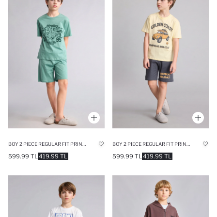
BOY 2 PIECE REGULAR FIT PRINTED KNITTED PYJAMAS
BOY 2 PIECE REGULAR FIT PRINTED KNITTED PYJAMAS
599.99 TL
419.99 TL
599.99 TL
419.99 TL