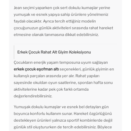
Jean seçimi yaparken çok sert dokulu kumaşlar yerine
yumuşak ve esnek yapıya sahip ürünlere yönelmeniz
faydalı olacaktır. Ayrıca tercih ettiğiniz modelin
çocuğunuzun günlük aktiviteleri sırasında rahat hareket
etmesine olanak tanımasına dikkat edebilirsiniz.
Erkek Çocuk Rahat Alt Giyim Koleksiyonu
Çocukların enerjik yaşam temposuna uyum sağlayan
erkek çocuk eşofman altı
seçenekleri, günlük giyimin en
kullanışlı parçaları arasında yer alır. Rahat yapıları
sayesinde okuldan oyun saatlerine, spordan hafta sonu
aktivitelerine kadar pek çok farklı ortamda
değerlendirebilirsiniz.
Yumuşak dokulu kumaşlar ve esnek bel detayları gün
boyunca konforlu kullanım sunar. Hareket özgürlüğünü
destekleyen ürünleri yalnızca sportif kombinlerde değil
günlük stil oluştururken de tercih edebilirsiniz. Böylece