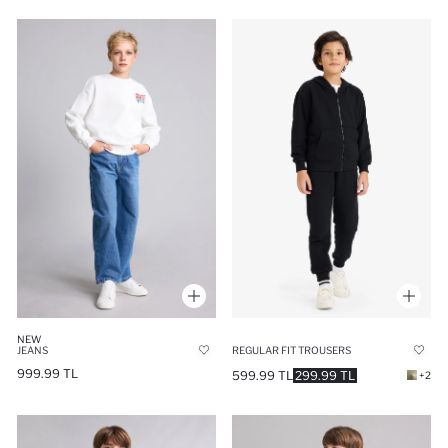
NEW
JEANS
REGULAR FIT TROUSERS
999.99 TL
599.99 TL
299.99 TL
+2