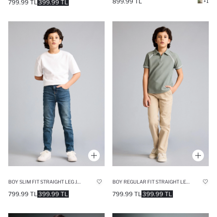
899.99 TL
+1
799.99 TL
399.99 TL
BOY SLIM FIT STRAIGHT LEG JEANS
BOY REGULAR FIT STRAIGHT LEG GABARDINE TROUSERS
799.99 TL
399.99 TL
799.99 TL
399.99 TL