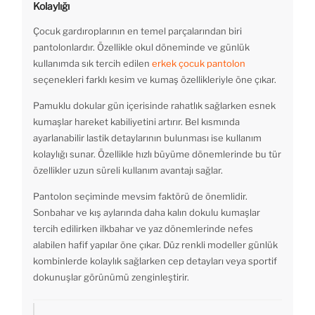
Kolaylığı
Çocuk gardıroplarının en temel parçalarından biri
pantolonlardır. Özellikle okul döneminde ve günlük
kullanımda sık tercih edilen
erkek çocuk pantolon
seçenekleri farklı kesim ve kumaş özellikleriyle öne çıkar.
Pamuklu dokular gün içerisinde rahatlık sağlarken esnek
kumaşlar hareket kabiliyetini artırır. Bel kısmında
ayarlanabilir lastik detaylarının bulunması ise kullanım
kolaylığı sunar. Özellikle hızlı büyüme dönemlerinde bu tür
özellikler uzun süreli kullanım avantajı sağlar.
Pantolon seçiminde mevsim faktörü de önemlidir.
Sonbahar ve kış aylarında daha kalın dokulu kumaşlar
tercih edilirken ilkbahar ve yaz dönemlerinde nefes
alabilen hafif yapılar öne çıkar. Düz renkli modeller günlük
kombinlerde kolaylık sağlarken cep detayları veya sportif
dokunuşlar görünümü zenginleştirir.