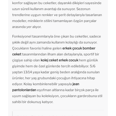
konfor sağlayan bu ceketler, dayanıklı dikişleri sayesinde
uzun süreli kullanım avantajı da sunuyor. Sezonun
trendlerine uygun renkler ve şerit detaylarıyla tasarlanan
modeller, miniklerin stilini tamamlayan özgün parçalar
arasında yer alıyor.
Fonksiyonel tasarımlarıyla öne çıkan bu ceketler, sadece
şıklık değil aynı zamanda kullanım kolaylığı da sunuyor.
Çocukların favorisi haline gelen
erkek çocuk bomber
ceket
tasarımlarından ilham alan detaylarıyla, sportif bir
çizgiye sahip olan
kolej ceket erkek cocuk
hem günlük
giyimde hem de özel günlerde tercih edilebiliyor. 5/6
yaştan 13/14 yaşa kadar geniş beden aralığında sunulan
ürünler, her yaş grubundaki çocuğun ihtiyacına hitap
ediyor. Kolay kombinlenebilir yapısıyla
jean
pantolonlardan
eşofman altlarına kadar birçok parça ile
uyum sağlayan bu koleksiyon, çocukların gardırobuna stil
sahibi bir dokunuş katıyor.