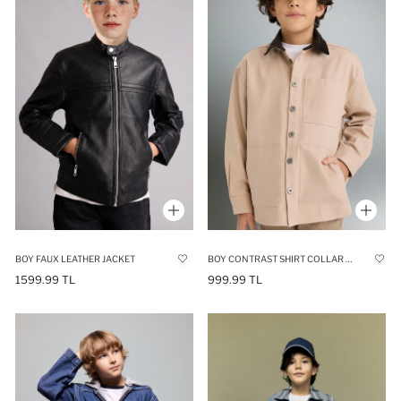
BOY FAUX LEATHER JACKET
BOY CONTRAST SHIRT COLLAR GABARDINE SHIRT JACKET
1599.99 TL
999.99 TL