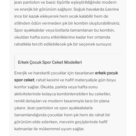
jean pantolon ve basic tişörtle eşleştirildiğinde modern
ve enerjik bir görünüm sağlıyor. Soğuk havalarda üzerine
ince bir kazak ekleyerek hem sıcak kalabilir hem de
stilinden ödün vermeden şık bir kombin oluşturabilirsiniz.
Spor ayakkabılar veya botlarla tamamlanan bu kombin,
okuldan hafta sonu etkinliklerine kadar her ortamda
rahatlıkla tercih edilebilecek şık bir seçenek sunuyor.
Erkek Çocuk Spor Ceket Modelleri
Enerjik ve hareketli çocuklar için tasarlanan
erkek çocuk
spor ceket
, rahat kesimi ve hafif materyaliyle gün boyu
konfor sağlar. Okulda, parkta veya hafta sonu
aktivitelerinde kolayca kombinlenebilen bu ceketler,
renkli detayları ve modern tasarımıyla tarzı ön plana
çıkarır. Jean pantolon ve spor ayakkabılarla
tamamlandığında çocuklar hem şık hem de rahat bir
görünüm elde ederken, mevsim geçişlerinde hafif
katmanlar ile mükemmel uyum sağlar.