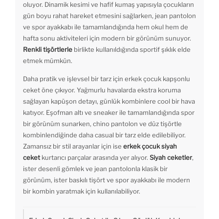
oluyor. Dinamik kesimi ve hafif kumaş yapısıyla çocukların
gün boyu rahat hareket etmesini sağlarken, jean pantolon
ve spor ayakkabı ile tamamlandığında hem okul hem de
hafta sonu aktiviteleri için modern bir görünüm sunuyor.
Renkli tişörtlerle
birlikte kullanıldığında sportif şıklık elde
etmek mümkün.
Daha pratik ve işlevsel bir tarz için erkek çocuk kapşonlu
ceket öne çıkıyor. Yağmurlu havalarda ekstra koruma
sağlayan kapüşon detayı, günlük kombinlere cool bir hava
katıyor. Eşofman altı ve sneaker ile tamamlandığında spor
bir görünüm sunarken, chino pantolon ve düz tişörtle
kombinlendiğinde daha casual bir tarz elde edilebiliyor.
Zamansız bir stil arayanlar için ise
erkek çocuk siyah
ceket
kurtarıcı parçalar arasında yer alıyor.
Siyah ceketler
,
ister desenli gömlek ve jean pantolonla klasik bir
görünüm, ister baskılı tişört ve spor ayakkabı ile modern
bir kombin yaratmak için kullanılabiliyor.