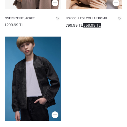
OVERSIZE FIT JACKET
BOY COLLEGE COLLAR BOMBER JACKET
1299.99 TL
799.99 TL
559.99 TL