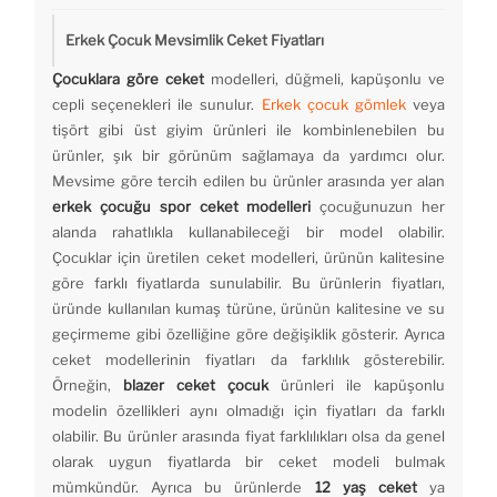
Erkek Çocuk Mevsimlik Ceket Fiyatları
Çocuklara göre ceket
modelleri, düğmeli, kapüşonlu ve
cepli seçenekleri ile sunulur.
Erkek çocuk gömlek
veya
tişört gibi üst giyim ürünleri ile kombinlenebilen bu
ürünler, şık bir görünüm sağlamaya da yardımcı olur.
Mevsime göre tercih edilen bu ürünler arasında yer alan
erkek çocuğu spor ceket modelleri
çocuğunuzun her
alanda rahatlıkla kullanabileceği bir model olabilir.
Çocuklar için üretilen ceket modelleri, ürünün kalitesine
göre farklı fiyatlarda sunulabilir. Bu ürünlerin fiyatları,
üründe kullanılan kumaş türüne, ürünün kalitesine ve su
geçirmeme gibi özelliğine göre değişiklik gösterir. Ayrıca
ceket modellerinin fiyatları da farklılık gösterebilir.
Örneğin,
blazer ceket çocuk
ürünleri ile kapüşonlu
modelin özellikleri aynı olmadığı için fiyatları da farklı
olabilir. Bu ürünler arasında fiyat farklılıkları olsa da genel
olarak uygun fiyatlarda bir ceket modeli bulmak
mümkündür. Ayrıca bu ürünlerde
12 yaş ceket
ya