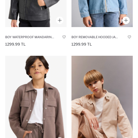
BOY WATERPROOF MANDARIN COLLAR JACKET
BOY REMOVABLE HOODED JACKET
1299.99 TL
1299.99 TL