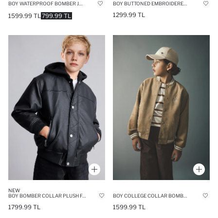
BOY WATERPROOF BOMBER JACKET
BOY BUTTONED EMBROIDERED DENIM JACKET
1299.99 TL
1599.99 TL
799.99 TL
NEW
BOY BOMBER COLLAR PLUSH FAUX LEATHER JACKET
BOY COLLEGE COLLAR BOMBER JACKET
1799.99 TL
1599.99 TL