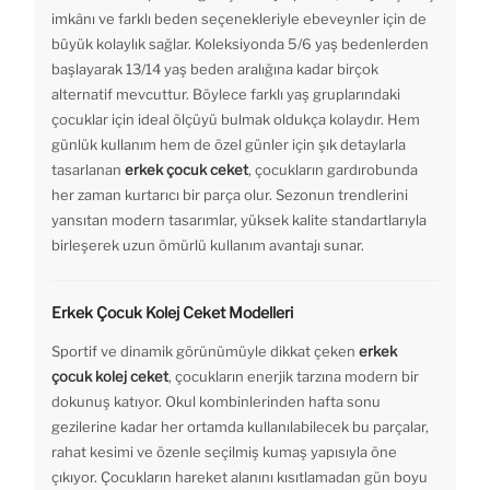
imkânı ve farklı beden seçenekleriyle ebeveynler için de
büyük kolaylık sağlar. Koleksiyonda 5/6 yaş bedenlerden
başlayarak 13/14 yaş beden aralığına kadar birçok
alternatif mevcuttur. Böylece farklı yaş gruplarındaki
çocuklar için ideal ölçüyü bulmak oldukça kolaydır. Hem
günlük kullanım hem de özel günler için şık detaylarla
tasarlanan
erkek çocuk ceket
, çocukların gardırobunda
her zaman kurtarıcı bir parça olur. Sezonun trendlerini
yansıtan modern tasarımlar, yüksek kalite standartlarıyla
birleşerek uzun ömürlü kullanım avantajı sunar.
Erkek Çocuk Kolej Ceket Modelleri
Sportif ve dinamik görünümüyle dikkat çeken
erkek
çocuk kolej ceket
, çocukların enerjik tarzına modern bir
dokunuş katıyor. Okul kombinlerinden hafta sonu
gezilerine kadar her ortamda kullanılabilecek bu parçalar,
rahat kesimi ve özenle seçilmiş kumaş yapısıyla öne
çıkıyor. Çocukların hareket alanını kısıtlamadan gün boyu