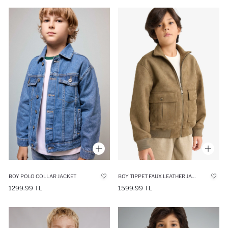
BOY POLO COLLAR JACKET
BOY TIPPET FAUX LEATHER JACKET
1299.99 TL
1599.99 TL