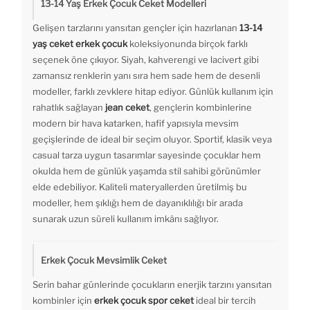
13-14 Yaş Erkek Çocuk Ceket Modelleri
Gelişen tarzlarını yansıtan gençler için hazırlanan
13-14
yaş ceket erkek çocuk
koleksiyonunda birçok farklı
seçenek öne çıkıyor. Siyah, kahverengi ve lacivert gibi
zamansız renklerin yanı sıra hem sade hem de desenli
modeller, farklı zevklere hitap ediyor. Günlük kullanım için
rahatlık sağlayan
jean ceket
, gençlerin kombinlerine
modern bir hava katarken, hafif yapısıyla mevsim
geçişlerinde de ideal bir seçim oluyor. Sportif, klasik veya
casual tarza uygun tasarımlar sayesinde çocuklar hem
okulda hem de günlük yaşamda stil sahibi görünümler
elde edebiliyor. Kaliteli materyallerden üretilmiş bu
modeller, hem şıklığı hem de dayanıklılığı bir arada
sunarak uzun süreli kullanım imkânı sağlıyor.
Erkek Çocuk Mevsimlik Ceket
Serin bahar günlerinde çocukların enerjik tarzını yansıtan
kombinler için
erkek çocuk spor ceket
ideal bir tercih