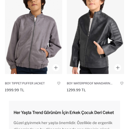
BOY TIPPET PUFFER JACKET
BOY WATERPROOF MANDARIN COLLAR JACKET
1999.99 TL
1299.99 TL
Her Yaşta Trend Görünüm İçin Erkek Çocuk Deri Ceket
Güzel giyinmek her yaşta önemlidir. Özellikle de ergenlik