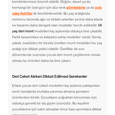
kombinlenmesi önemli olabilir. Düğün, davet ya da
herhangi bir özel gün için düz renk
gömleklerle
ya da
polo
yaka tişörtler
ile kombinlenebilir. Bu yaş aralığında
motorcu tarzında ağır ve iddialı ceketler yerine daha klasik
ve tasarımı daha dengeli olan modeller tercih edilebilir.
14
yaş deri mont
modelleri kış aylarında oldukça öne çıkabilir.
Farklı tasarımlara ve kalıplara sahip modeller vardır. Geniş
yakalı, maskülen bir tarzda üretilen mont modelleri bu yaş
aralığı için dikkat çekici olabilir. Özellikle de son
dönemlerde oversize çocuk deri mont çeşitlerinin moda
olması bu ürünleri daha da öne çıkarır.
Deri Ceket Alırken Dikkat Edilmesi Gerekenler
Erkek çocuk deri ceket modelleri kış aylarına yaklaşırken
serin havalarda mutlaka yanınıza almanız gereken
ürünlerden biridir. Çocukların soğuktan korunması için
oldukça gerekli bir dış giyim ürünüdür. Bu kıyafeti
çocuklarınız için satın almadan önce bazı ayrıntılara dikkat