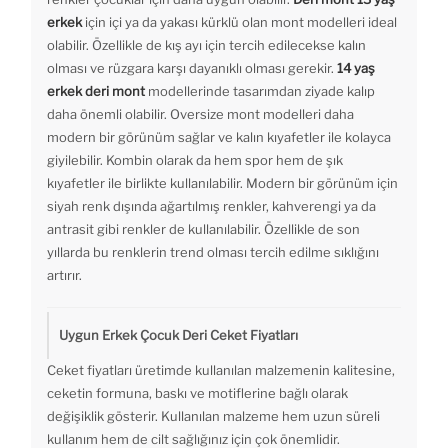
erkek
için içi ya da yakası kürklü olan mont modelleri ideal
olabilir. Özellikle de kış ayı için tercih edilecekse kalın
olması ve rüzgara karşı dayanıklı olması gerekir.
14 yaş
erkek deri mont
modellerinde tasarımdan ziyade kalıp
daha önemli olabilir. Oversize mont modelleri daha
modern bir görünüm sağlar ve kalın kıyafetler ile kolayca
giyilebilir. Kombin olarak da hem spor hem de şık
kıyafetler ile birlikte kullanılabilir. Modern bir görünüm için
siyah renk dışında ağartılmış renkler, kahverengi ya da
antrasit gibi renkler de kullanılabilir. Özellikle de son
yıllarda bu renklerin trend olması tercih edilme sıklığını
artırır.
Uygun Erkek Çocuk Deri Ceket Fiyatları
Ceket fiyatları üretimde kullanılan malzemenin kalitesine,
ceketin formuna, baskı ve motiflerine bağlı olarak
değişiklik gösterir. Kullanılan malzeme hem uzun süreli
kullanım hem de cilt sağlığınız için çok önemlidir.