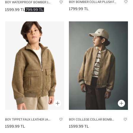
BOY BOMBER COLLAR PLUSH FAUX LEATHER JACKET
BOY WATERPROOF BOMBER JACKET
1799.99 TL
1599.99 TL
799.99 TL
BOY TIPPET FAUX LEATHER JACKET
BOY COLLEGE COLLAR BOMBER JACKET
1599.99 TL
1599.99 TL