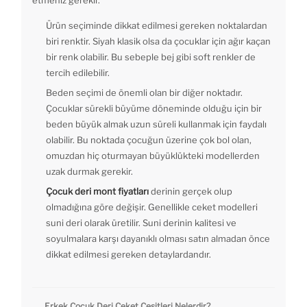
etmeniz gerekir.
Ürün seçiminde dikkat edilmesi gereken noktalardan
biri renktir. Siyah klasik olsa da çocuklar için ağır kaçan
bir renk olabilir. Bu sebeple bej gibi soft renkler de
tercih edilebilir.
Beden seçimi de önemli olan bir diğer noktadır.
Çocuklar sürekli büyüme döneminde olduğu için bir
beden büyük almak uzun süreli kullanmak için faydalı
olabilir. Bu noktada çocuğun üzerine çok bol olan,
omuzdan hiç oturmayan büyüklükteki modellerden
uzak durmak gerekir.
Çocuk deri mont fiyatları
derinin gerçek olup
olmadığına göre değişir. Genellikle ceket modelleri
suni deri olarak üretilir. Suni derinin kalitesi ve
soyulmalara karşı dayanıklı olması satın almadan önce
dikkat edilmesi gereken detaylardandır.
Erkek Çocuk Deri Ceket Çeşitleri Nelerdir?