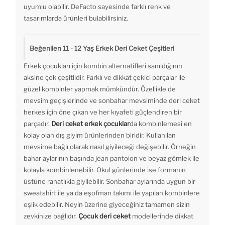
uyumlu olabilir. DeFacto sayesinde farklı renk ve
tasarımlarda ürünleri bulabilirsiniz.
Beğenilen 11 - 12 Yaş Erkek Deri Ceket Çeşitleri
Erkek çocukları için kombin alternatifleri sanıldığının
aksine çok çeşitlidir. Farklı ve dikkat çekici parçalar ile
güzel kombinler yapmak mümkündür. Özellikle de
mevsim geçişlerinde ve sonbahar mevsiminde deri ceket
herkes için öne çıkan ve her kıyafeti güçlendiren bir
parçadır.
Deri ceket erkek çocuklar
da kombinlemesi en
kolay olan dış giyim ürünlerinden biridir. Kullanılan
mevsime bağlı olarak nasıl giyileceği değişebilir. Örneğin
bahar aylarının başında jean pantolon ve beyaz gömlek ile
kolayla kombinlenebilir. Okul günlerinde ise formanın
üstüne rahatlıkla giyilebilir. Sonbahar aylarında uygun bir
sweatshirt ile ya da eşofman takımı ile yapılan kombinlere
eşlik edebilir. Neyin üzerine giyeceğiniz tamamen sizin
zevkinize bağlıdır.
Çocuk deri ceket
modellerinde dikkat