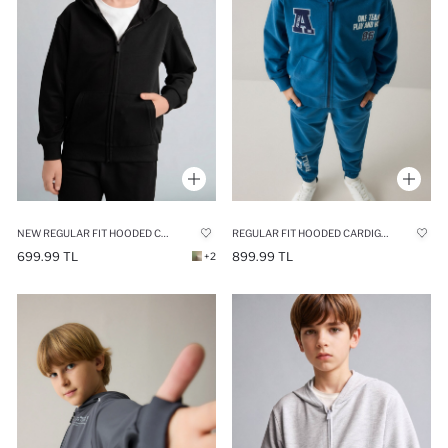
NEW REGULAR FIT HOODED CARDIGAN
REGULAR FIT HOODED CARDIGAN SLOGAN
699.99 TL
899.99 TL
+2