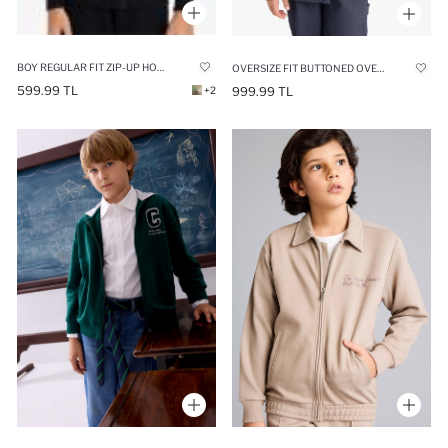
BOY REGULAR FIT ZIP-UP HOODIE
OVERSIZE FIT BUTTONED OVERSHIRT
599.99 TL
+2
999.99 TL