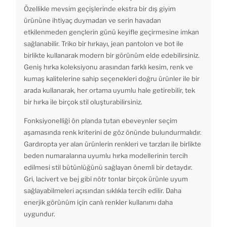
Özellikle mevsim geçişlerinde ekstra bir dış giyim
ürününe ihtiyaç duymadan ve serin havadan
etkilenmeden gençlerin günü keyifle geçirmesine imkan
sağlanabilir. Triko bir hırkayı, jean pantolon ve bot ile
birlikte kullanarak modern bir görünüm elde edebilirsiniz.
Geniş hırka koleksiyonu arasından farklı kesim, renk ve
kumaş kalitelerine sahip seçenekleri doğru ürünler ile bir
arada kullanarak, her ortama uyumlu hale getirebilir, tek
bir hırka ile birçok stil oluşturabilirsiniz.
Fonksiyonelliği ön planda tutan ebeveynler seçim
aşamasında renk kriterini de göz önünde bulundurmalıdır.
Gardıropta yer alan ürünlerin renkleri ve tarzları ile birlikte
beden numaralarına uyumlu hırka modellerinin tercih
edilmesi stil bütünlüğünü sağlayan önemli bir detaydır.
Gri, lacivert ve bej gibi nötr tonlar birçok ürünle uyum
sağlayabilmeleri açısından sıklıkla tercih edilir. Daha
enerjik görünüm için canlı renkler kullanımı daha
uygundur.