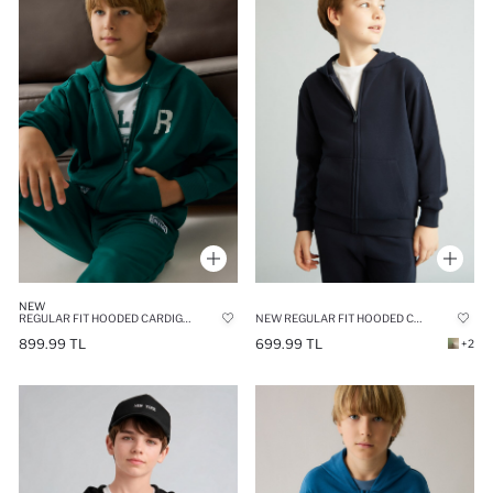
NEW
REGULAR FIT HOODED CARDIGAN SLOGAN
NEW REGULAR FIT HOODED CARDIGAN
899.99 TL
699.99 TL
+2