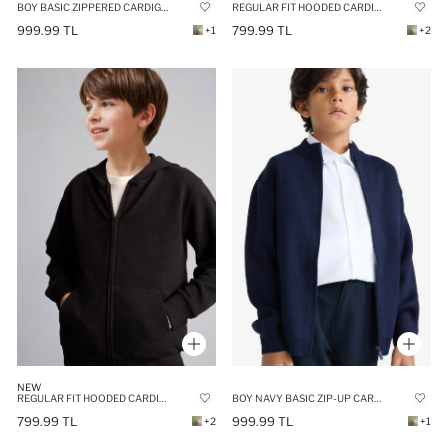
BOY BASIC ZIPPERED CARDIGAN
REGULAR FIT HOODED CARDIGAN
999.99 TL
799.99 TL
+1
+2
NEW
REGULAR FIT HOODED CARDIGAN
BOY NAVY BASIC ZIP-UP CARDIGAN
799.99 TL
999.99 TL
+2
+1