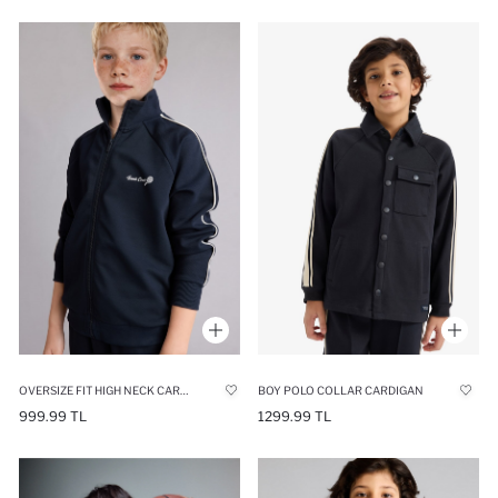
OVERSIZE FIT HIGH NECK CARDIGAN PRINTED
BOY POLO COLLAR CARDIGAN
999.99 TL
1299.99 TL