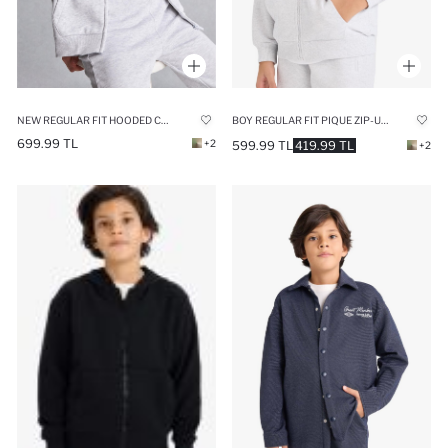
NEW REGULAR FIT HOODED CARDIGAN
BOY REGULAR FIT PIQUE ZIP-UP HOODIE
699.99 TL
+2
599.99 TL
419.99 TL
+2