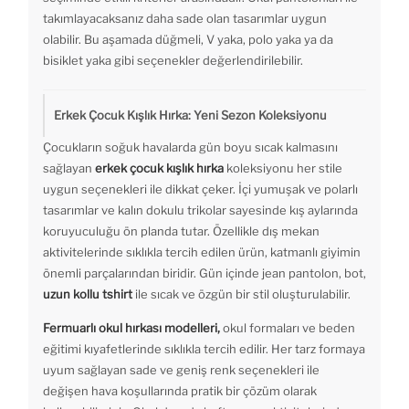
takımlayacaksanız daha sade olan tasarımlar uygun
olabilir. Bu aşamada düğmeli, V yaka, polo yaka ya da
bisiklet yaka gibi seçenekler değerlendirilebilir.
Erkek Çocuk Kışlık Hırka: Yeni Sezon Koleksiyonu
Çocukların soğuk havalarda gün boyu sıcak kalmasını
sağlayan
erkek çocuk kışlık hırka
koleksiyonu her stile
uygun seçenekleri ile dikkat çeker. İçi yumuşak ve polarlı
tasarımlar ve kalın dokulu trikolar sayesinde kış aylarında
koruyuculuğu ön planda tutar. Özellikle dış mekan
aktivitelerinde sıklıkla tercih edilen ürün, katmanlı giyimin
önemli parçalarından biridir. Gün içinde jean pantolon, bot,
uzun kollu tshirt
ile sıcak ve özgün bir stil oluşturulabilir.
Fermuarlı okul hırkası modelleri,
okul formaları ve beden
eğitimi kıyafetlerinde sıklıkla tercih edilir. Her tarz formaya
uyum sağlayan sade ve geniş renk seçenekleri ile
değişen hava koşullarında pratik bir çözüm olarak