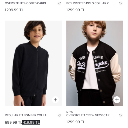
OVERSIZE FIT HOODED CARDIGAN SLOGAN
BOY PRINTED POLO COLLAR ZIP-UP SWEATSHIRT
1299.99 TL
1299.99 TL
NEW
OVERSIZE FIT CREW NECK CARDIGAN SLOGAN
REGULAR FIT BOMBER COLLAR ZIP-UP SWEATSHIRT
1299.99 TL
699.99 TL
419.99 TL