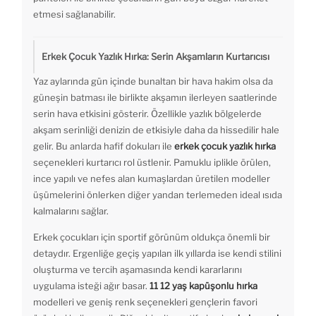
etmesi sağlanabilir.
Erkek Çocuk Yazlık Hırka: Serin Akşamların Kurtarıcısı
Yaz aylarında gün içinde bunaltan bir hava hakim olsa da
güneşin batması ile birlikte akşamın ilerleyen saatlerinde
serin hava etkisini gösterir. Özellikle yazlık bölgelerde
akşam serinliği denizin de etkisiyle daha da hissedilir hale
gelir. Bu anlarda hafif dokuları ile
erkek çocuk yazlık hırka
seçenekleri kurtarıcı rol üstlenir. Pamuklu iplikle örülen,
ince yapılı ve nefes alan kumaşlardan üretilen modeller
üşümelerini önlerken diğer yandan terlemeden ideal ısıda
kalmalarını sağlar.
Erkek çocukları için sportif görünüm oldukça önemli bir
detaydır. Ergenliğe geçiş yapılan ilk yıllarda ise kendi stilini
oluşturma ve tercih aşamasında kendi kararlarını
uygulama isteği ağır basar.
11 12 yaş kapüşonlu hırka
modelleri ve geniş renk seçenekleri gençlerin favori