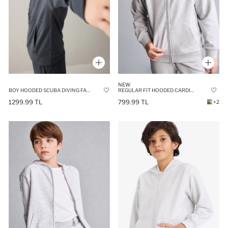
NEW
BOY HOODED SCUBA DIVING FABRIC ANTHRACITE CARDIGAN
REGULAR FIT HOODED CARDIGAN
1299.99 TL
799.99 TL
+2