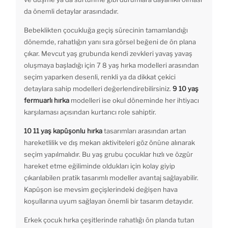
da önemli detaylar arasındadır.
Bebeklikten çocukluğa geçiş sürecinin tamamlandığı
dönemde, rahatlığın yanı sıra görsel beğeni de ön plana
çıkar. Mevcut yaş grubunda kendi zevkleri yavaş yavaş
oluşmaya başladığı için 7 8 yaş hırka modelleri arasından
seçim yaparken desenli, renkli ya da dikkat çekici
detaylara sahip modelleri değerlendirebilirsiniz.
9 10 yaş
fermuarlı hırka
modelleri ise okul döneminde her ihtiyacı
karşılaması açısından kurtarıcı role sahiptir.
10 11 yaş kapüşonlu hırka
tasarımları arasından artan
hareketlilik ve dış mekan aktiviteleri göz önüne alınarak
seçim yapılmalıdır. Bu yaş grubu çocuklar hızlı ve özgür
hareket etme eğiliminde oldukları için kolay giyip
çıkarılabilen pratik tasarımlı modeller avantaj sağlayabilir.
Kapüşon ise mevsim geçişlerindeki değişen hava
koşullarına uyum sağlayan önemli bir tasarım detayıdır.
Erkek çocuk hırka çeşitlerinde rahatlığı ön planda tutan