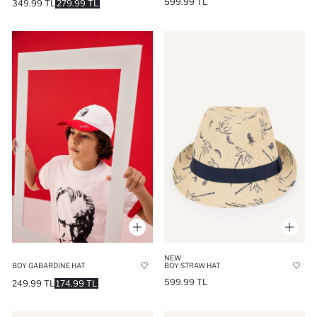
599.99 TL
349.99 TL
279.99 TL
NEW
BOY STRAW HAT
BOY GABARDINE HAT
599.99 TL
249.99 TL
174.99 TL