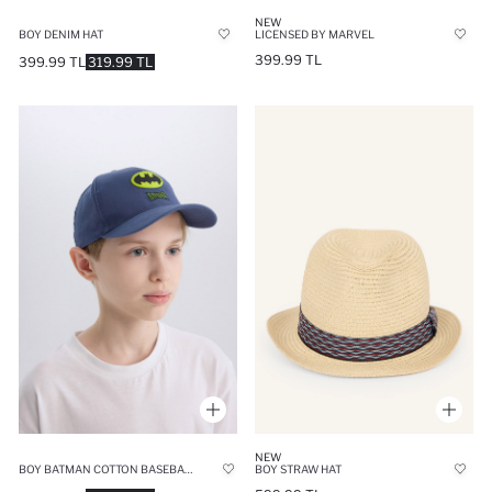
NEW
BOY DENIM HAT
LICENSED BY MARVEL
399.99 TL
399.99 TL
319.99 TL
NEW
BOY BATMAN COTTON BASEBALL BASKETBALL CAP
BOY STRAW HAT