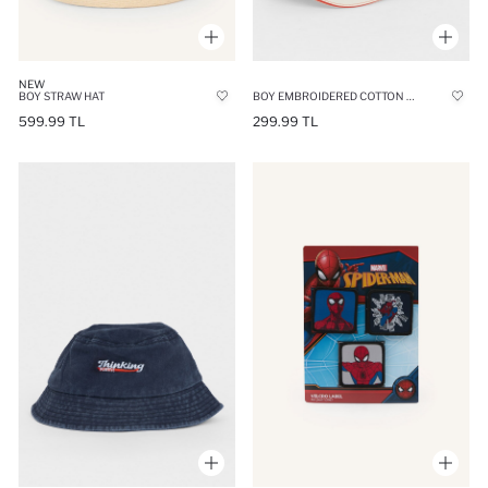
NEW
BOY STRAW HAT
BOY EMBROIDERED COTTON CAP
599.99 TL
299.99 TL