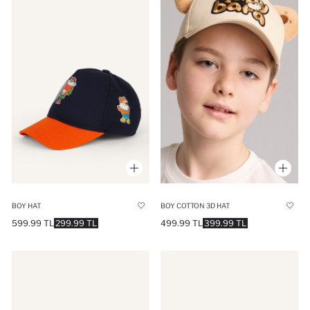
BOY HAT
BOY COTTON 3D HAT
599.99 TL
299.99 TL
499.99 TL
399.99 TL