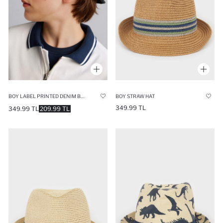
BOY LABEL PRINTED DENIM BUCKET HAT
BOY STRAW HAT
349.99 TL
349.99 TL
209.99 TL