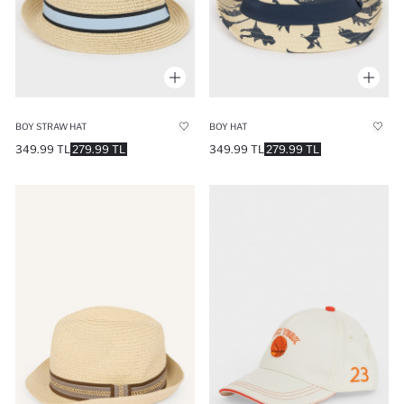
BOY STRAW HAT
BOY HAT
349.99 TL
279.99 TL
349.99 TL
279.99 TL