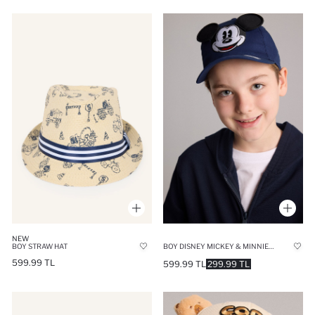
NEW
BOY STRAW HAT
BOY DISNEY MICKEY & MINNIE 3D COTTON CAP
599.99 TL
599.99 TL
299.99 TL