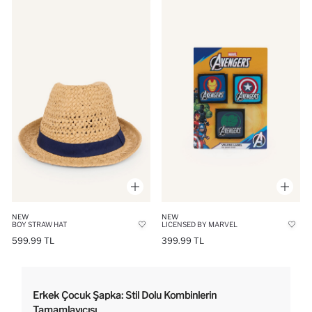
NEW
NEW
BOY STRAW HAT
LICENSED BY MARVEL
599.99 TL
399.99 TL
Erkek Çocuk Şapka: Stil Dolu Kombinlerin
Tamamlayıcısı