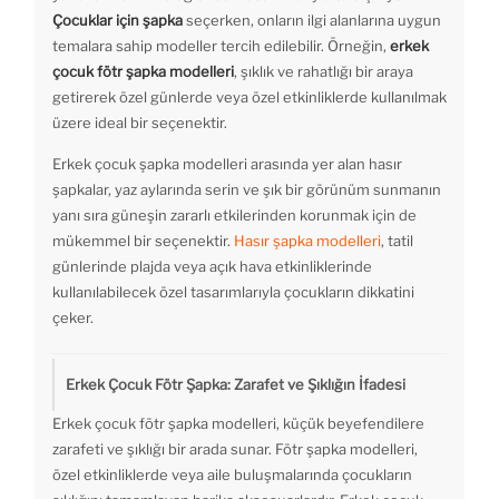
Çocuklar için şapka
seçerken, onların ilgi alanlarına uygun
temalara sahip modeller tercih edilebilir. Örneğin,
erkek
çocuk fötr şapka modelleri
, şıklık ve rahatlığı bir araya
getirerek özel günlerde veya özel etkinliklerde kullanılmak
üzere ideal bir seçenektir.
Erkek çocuk şapka modelleri arasında yer alan hasır
şapkalar, yaz aylarında serin ve şık bir görünüm sunmanın
yanı sıra güneşin zararlı etkilerinden korunmak için de
mükemmel bir seçenektir.
Hasır şapka modelleri
, tatil
günlerinde plajda veya açık hava etkinliklerinde
kullanılabilecek özel tasarımlarıyla çocukların dikkatini
çeker.
Erkek Çocuk Fötr Şapka: Zarafet ve Şıklığın İfadesi
Erkek çocuk fötr şapka modelleri, küçük beyefendilere
zarafeti ve şıklığı bir arada sunar. Fötr şapka modelleri,
özel etkinliklerde veya aile buluşmalarında çocukların