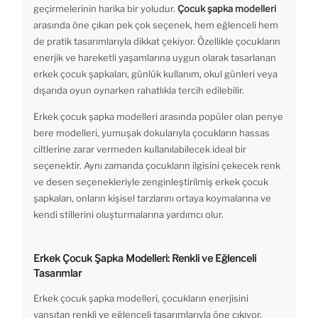
geçirmelerinin harika bir yoludur.
Çocuk şapka modelleri
arasında öne çıkan pek çok seçenek, hem eğlenceli hem
de pratik tasarımlarıyla dikkat çekiyor. Özellikle çocukların
enerjik ve hareketli yaşamlarına uygun olarak tasarlanan
erkek çocuk şapkaları, günlük kullanım, okul günleri veya
dışarıda oyun oynarken rahatlıkla tercih edilebilir.
Erkek çocuk şapka modelleri arasında popüler olan penye
bere modelleri, yumuşak dokularıyla çocukların hassas
ciltlerine zarar vermeden kullanılabilecek ideal bir
seçenektir. Aynı zamanda çocukların ilgisini çekecek renk
ve desen seçenekleriyle zenginleştirilmiş erkek çocuk
şapkaları, onların kişisel tarzlarını ortaya koymalarına ve
kendi stillerini oluşturmalarına yardımcı olur.
Erkek Çocuk Şapka Modelleri: Renkli ve Eğlenceli
Tasarımlar
Erkek çocuk şapka modelleri, çocukların enerjisini
yansıtan renkli ve eğlenceli tasarımlarıyla öne çıkıyor.