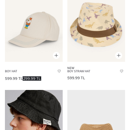
NEW
BOY HAT
BOY STRAW HAT
599.99 TL
599.99 TL
299.99 TL