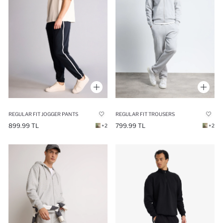
REGULAR FIT JOGGER PANTS
REGULAR FIT TROUSERS
899.99 TL
799.99 TL
+2
+2