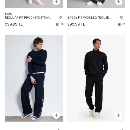
NEW
REGULAR FIT PROCKETS STRAIGHT LEG TROUSERS
BAGGY FIT WIDE LEG TROUSERS
999.99 TL
999.99 TL
+3
+2