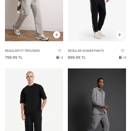
REGULAR FIT TROUSERS
REGULAR JOGGER PANTS
799.99 TL
899.99 TL
+1
+2