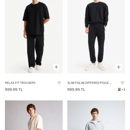
RELAX FIT TROUSERS
SLIM FISLIM ZIPPERED PIQUE SWEATPANTS
999.99 TL
999.99 TL
+3