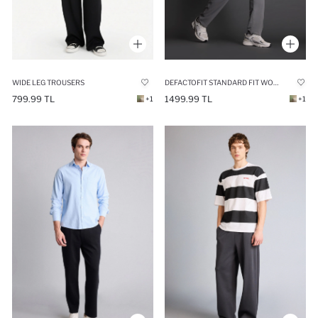
WIDE LEG TROUSERS
DEFACTOFIT STANDARD FIT WOVEN CARGO JOGGERS
799.99 TL
1499.99 TL
+1
+1