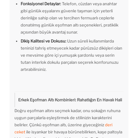
Fonksiyonel Detaylar:
Telefon, cüzdan veya anahtar
gibi günlük eşyalarını güvenle taşıman için yeterli
derinliğe sahip olan ve tercihen fermuarlı ceplerle
donatılmış günlük eşofman altı seçenekleri, pratiklik
açısından büyük avantaj sunar.
Dikiş Kalitesi ve Dokusu:
Uzun süreli kullanımlarda
teninizi tahriş etmeyecek kadar pürüzsüz dikişleri olan
ve mevsime göre içi yumuşak şardonlu veya serin
tutan interlok dokulu parçaları seçerek konforunuzu
artırabilirsiniz.
Erkek Eşofman Altı Kombinleri: Rahatlığın En Havalı Hali
Doğru eşofman altını seçmek kadar, onu sokağın ruhuna
uygun parçalarla eşleştirmek de stilinizin karakterini
belirler. Çünkü eşofman altı, üzerine giyeceğiniz
deri
ceket
ile isyankar bir havaya bürünebilirken, kaşe paltoyla