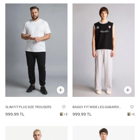
SLIM FIT PLUS SIZE TROUSERS
BAGGY FIT WIDE LEG GABARDINE TROUSERS
999.99 TL
999.99 TL
+2
+1