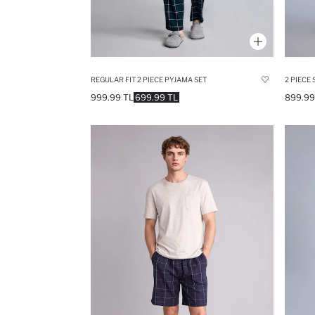
REGULAR FIT 2 PIECE PYJAMA SET
2 PIECE 
999.99 TL
699.99 TL
899.99