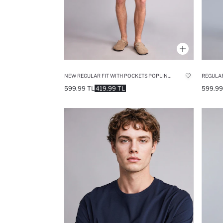
NEW REGULAR FIT WITH POCKETS POPLIN BOTTOM
599.99 TL
419.99 TL
599.99