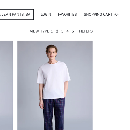
LOGIN
FAVORITES
SHOPPING CART
(0)
VIEW TYPE
1
2
3
4
5
FILTERS