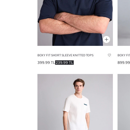
BOXY FIT SHORT SLEEVE KNITTED TOPS
399.99 TL
239.99 TL
899.99