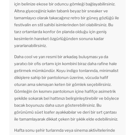
için belinize ekose bir oduncu gömleği bağlayabilirsiniz.
Altına giyeceğiniz kalın tabanlı beyaz bir sneaker ve
tamamlayıcı olarak takacağınız retro bir güneş gözlüğü ile
festivalin en stil sahibi isimlerinden biri olabilirsiniz. Bu
tarz ortamlarda konfor ön planda olduğu için geniş
kesimlerin hareket özgürlüğünden sonuna kadar
yararlanabilirsiniz.
Daha cool ve yarı resmi bir arkadaş buluşması ya da
yaratıcı bir ofis ortamı için kombini biraz daha rafine hale
getirmek mümkündür. Koyu indigo tonlarında, minimalist
dikişlere sahip bir pantolonun üzerine, vücuda hafif
oturan ama sıkmayan keten bir gömlek seçebilirsiniz.
Gömleğin ön kısmını pantolonun içine hafifçe asimetrik
şekilde sokarak bel hattınızı belirginleştirebilir ve böylece
bacak boyunuzu daha uzun gösterebilirsiniz. Bu
görünümü süet loafer ayakkabılar ve deri bir sırt çantası
ile tamamlayarak dikkat çeken bir şıklık elde edebilirsiniz.
Hafta sonu şehir turlarında veya sinema aktivitelerinde