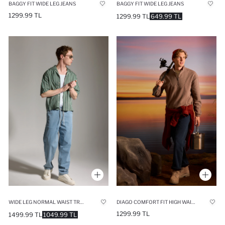
BAGGY FIT WIDE LEG JEANS
BAGGY FIT WIDE LEG JEANS
1299.99 TL
1299.99 TL
649.99 TL
WIDE LEG NORMAL WAIST TROUSERS
DIAGO COMFORT FIT HIGH WAIST WIDE LEG JEANS
1299.99 TL
1499.99 TL
1049.99 TL