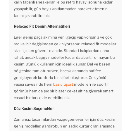
kalın tabanlı sneakerlar ile bu retro havayı sonuna kadar
yaşayabilir, gün boyu kısıtlanmadan hareket etmenin
tadını çıkarabilirsiniz.
Relaxed Fit Denim Alternatifleri
Eğer geniş paça akımına yeni geçiş yapıyorsanız ve çok
radikal bir değişimden çekiniyorsanız, relaxed fit modeller
sizin için en güvenli olanıdır. Standart kalıplardan daha
rahat, ancak baggy modeller kadar da abartılı olmayan bu
kesim, günlük kullanım için ideallik sunar. Bel ve basen
bölgesine tam otururken, bacak kısmında hafifçe
genişleyerek konforlu bir silüet oluşturur. Çok yönlü
yapısı sayesinde hem
basic tişört
modelleri ile sportif
görünür hem de şık bir blazer ceket altına giyerek smart
casual bir tarz elde edebilirsiniz.
Düz Kesim Seçenekler
Zamansız tasarımlardan vazgeçemeyenler için düz kesim
geniş modeller, gardırobun en sadık kurtarıcıları arasında