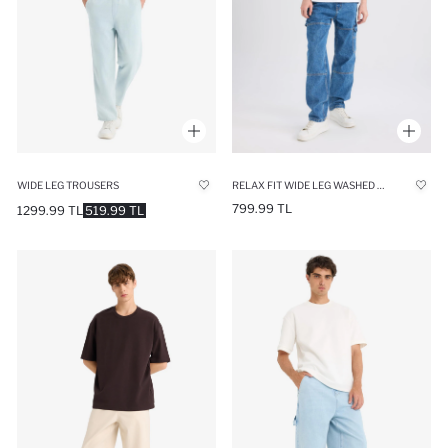
WIDE LEG TROUSERS
RELAX FIT WIDE LEG WASHED JEANS
799.99 TL
1299.99 TL
519.99 TL