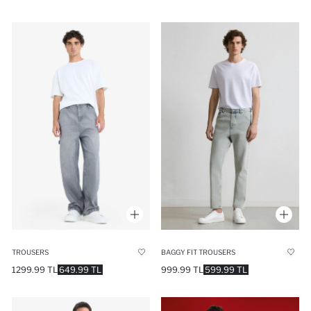
TROUSERS
BAGGY FIT TROUSERS
1299.99 TL
649.99 TL
999.99 TL
599.99 TL