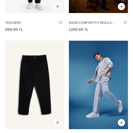
DIAGO COMFORT FIT REGULAR HEM JEANS
TROUSERS
1299.99 TL
999.99 TL