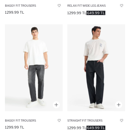
BAGGY FIT TROUSERS
RELAX FIT WIDE LEG JEANS
1299.99 TL
1299.99 TL
649.99 TL
STRAIGHT FIT TROUSERS
BAGGY FIT TROUSERS
1299.99 TL
1299.99 TL
649.99 TL