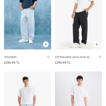
TROUSERS
COTTON WIDE LEG ELASTIC WAIST JEANS
1299.99 TL
1299.99 TL