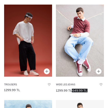
TROUSERS
WIDE LEG JEANS
1299.99 TL
1299.99 TL
649.99 TL