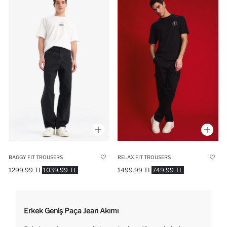
BAGGY FIT TROUSERS
RELAX FIT TROUSERS
1299.99 TL
1039.99 TL
1499.99 TL
749.99 TL
Erkek Geniş Paça Jean Akımı