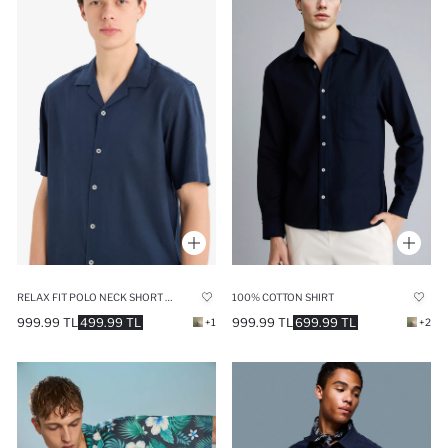
RELAX FIT POLO NECK SHORT SLEEVE SHIRT
100% COTTON SHIRT
999.99 TL
499.99 TL
999.99 TL
699.99 TL
+1
+2