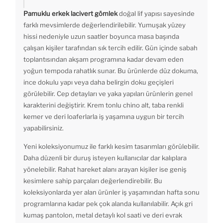
Pamuklu erkek lacivert gömlek
doğal lif yapısı sayesinde
farklı mevsimlerde değerlendirilebilir. Yumuşak yüzey
hissi nedeniyle uzun saatler boyunca masa başında
çalışan kişiler tarafından sık tercih edilir. Gün içinde sabah
toplantısından akşam programına kadar devam eden
yoğun tempoda rahatlık sunar. Bu ürünlerde düz dokuma,
ince dokulu yapı veya daha belirgin doku geçişleri
görülebilir. Cep detayları ve yaka yapıları ürünlerin genel
karakterini değiştirir. Krem tonlu chino alt, taba renkli
kemer ve deri loaferlarla iş yaşamına uygun bir tercih
yapabilirsiniz.
Yeni koleksiyonumuz ile farklı kesim tasarımları görülebilir.
Daha düzenli bir duruş isteyen kullanıcılar dar kalıplara
yönelebilir. Rahat hareket alanı arayan kişiler ise geniş
kesimlere sahip parçaları değerlendirebilir. Bu
koleksiyonlarda yer alan ürünler iş yaşamından hafta sonu
programlarına kadar pek çok alanda kullanılabilir. Açık gri
kumaş pantolon, metal detaylı kol saati ve deri evrak