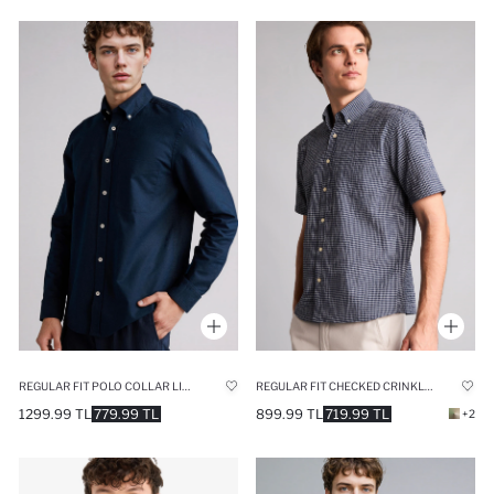
REGULAR FIT POLO COLLAR LINEN BLENDED LONG SLEEVE SHIRT
REGULAR FIT CHECKED CRINKLE FABRIC POLO SHIRT
1299.99 TL
779.99 TL
899.99 TL
719.99 TL
+2