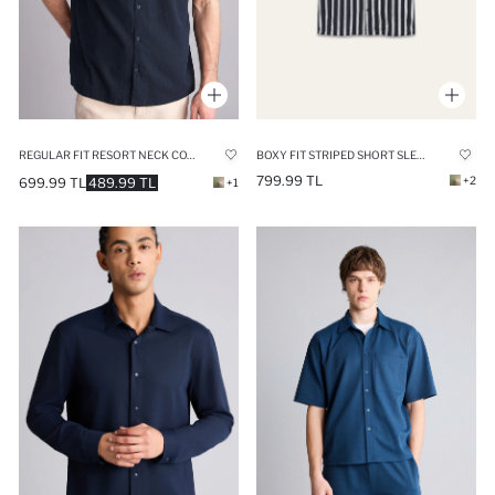
REGULAR FIT RESORT NECK COTTON SHORT SLEEVE SHIRT
BOXY FIT STRIPED SHORT SLEEVE SHIRT
799.99 TL
+2
699.99 TL
489.99 TL
+1