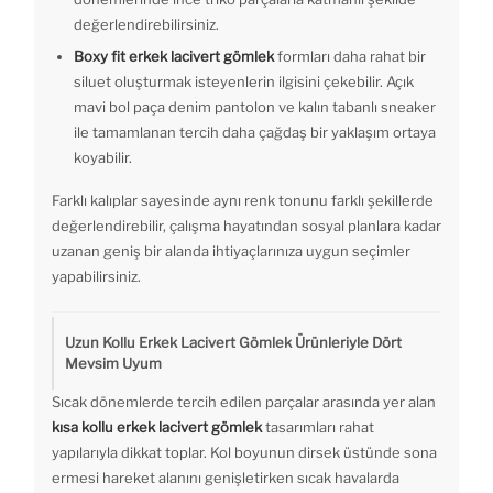
değerlendirebilirsiniz.
Boxy fit erkek lacivert gömlek
formları daha rahat bir
siluet oluşturmak isteyenlerin ilgisini çekebilir. Açık
mavi bol paça denim pantolon ve kalın tabanlı sneaker
ile tamamlanan tercih daha çağdaş bir yaklaşım ortaya
koyabilir.
Farklı kalıplar sayesinde aynı renk tonunu farklı şekillerde
değerlendirebilir, çalışma hayatından sosyal planlara kadar
uzanan geniş bir alanda ihtiyaçlarınıza uygun seçimler
yapabilirsiniz.
Uzun Kollu Erkek Lacivert Gömlek Ürünleriyle Dört
Mevsim Uyum
Sıcak dönemlerde tercih edilen parçalar arasında yer alan
kısa kollu erkek lacivert gömlek
tasarımları rahat
yapılarıyla dikkat toplar. Kol boyunun dirsek üstünde sona
ermesi hareket alanını genişletirken sıcak havalarda