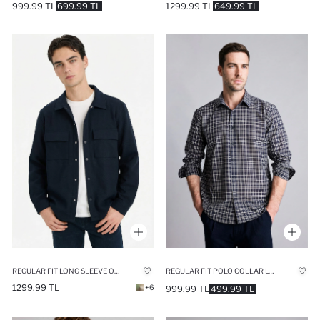
999.99 TL
699.99 TL
1299.99 TL
649.99 TL
REGULAR FIT LONG SLEEVE OVERSHIRT
REGULAR FIT POLO COLLAR LONG SLEEVE SHIRT
1299.99 TL
+6
999.99 TL
499.99 TL