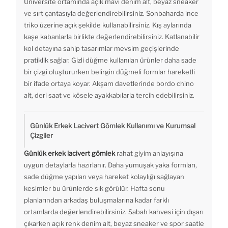
Üniversite ortamında açık mavi denim alt, beyaz sneaker
ve sırt çantasıyla değerlendirebilirsiniz. Sonbaharda ince
triko üzerine açık şekilde kullanabilirsiniz. Kış aylarında
kaşe kabanlarla birlikte değerlendirebilirsiniz. Katlanabilir
kol detayına sahip tasarımlar mevsim geçişlerinde
pratiklik sağlar. Gizli düğme kullanılan ürünler daha sade
bir çizgi oluştururken belirgin düğmeli formlar hareketli
bir ifade ortaya koyar. Akşam davetlerinde bordo chino
alt, deri saat ve kösele ayakkabılarla tercih edebilirsiniz.
Günlük Erkek Lacivert Gömlek Kullanımı ve Kurumsal
Çizgiler
Günlük erkek lacivert gömlek
rahat giyim anlayışına
uygun detaylarla hazırlanır. Daha yumuşak yaka formları,
sade düğme yapıları veya hareket kolaylığı sağlayan
kesimler bu ürünlerde sık görülür. Hafta sonu
planlarından arkadaş buluşmalarına kadar farklı
ortamlarda değerlendirebilirsiniz. Sabah kahvesi için dışarı
çıkarken açık renk denim alt, beyaz sneaker ve spor saatle