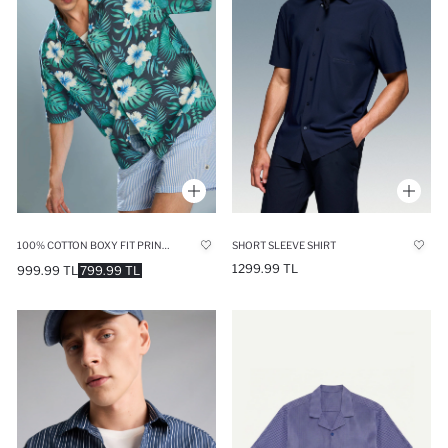
100% COTTON BOXY FIT PRINTED SHIRT
SHORT SLEEVE SHIRT
1299.99 TL
999.99 TL
799.99 TL