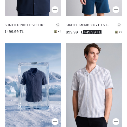
SLIM FIT LONG SLEEVE SHIRT
STRETCH FABRIC BOXY FIT SHIRT
1499.99 TL
+4
899.99 TL
449.99 TL
+2