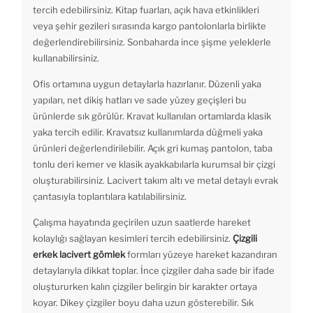
tercih edebilirsiniz. Kitap fuarları, açık hava etkinlikleri
veya şehir gezileri sırasında kargo pantolonlarla birlikte
değerlendirebilirsiniz. Sonbaharda ince şişme yeleklerle
kullanabilirsiniz.
Ofis ortamına uygun detaylarla hazırlanır. Düzenli yaka
yapıları, net dikiş hatları ve sade yüzey geçişleri bu
ürünlerde sık görülür. Kravat kullanılan ortamlarda klasik
yaka tercih edilir. Kravatsız kullanımlarda düğmeli yaka
ürünleri değerlendirilebilir. Açık gri kumaş pantolon, taba
tonlu deri kemer ve klasik ayakkabılarla kurumsal bir çizgi
oluşturabilirsiniz. Lacivert takım altı ve metal detaylı evrak
çantasıyla toplantılara katılabilirsiniz.
Çalışma hayatında geçirilen uzun saatlerde hareket
kolaylığı sağlayan kesimleri tercih edebilirsiniz.
Çizgili
erkek lacivert gömlek
formları yüzeye hareket kazandıran
detaylarıyla dikkat toplar. İnce çizgiler daha sade bir ifade
oluştururken kalın çizgiler belirgin bir karakter ortaya
koyar. Dikey çizgiler boyu daha uzun gösterebilir. Sık