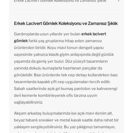
Erkek Lacivert Gömlek Koleksiyonu ve Zamansız Şıklık
Erkek Lacivert Gömlek Koleksiyonu ve Zamansız Şıklık
Gardıroplarda uzun yıllardır yer bulan
erkek lacivert
gömlek
farklı yaş gruplarına hitap eden zamansız
ürünlerden biridir. Koyu mavi tonun dengeli yapısı
sayesinde yalnızca klasik giyim anlayışında değil günlük
yaşamda da geniş yer bulur. Düz yüzeyli tasarımların
yanında dokulu kumaşlarla hazırlanan parçalar da
görülebilir. Bazı ürünlerde tek cep detayı kullanılırken bazı
tasarımlarda kapaklı çift cep uygulamaları tercih edilir.
Sabah saatlerinde açık gri kumaş pantolon ve kahverengi
deri kemerle kombinleyerek ofis tarzına uyum
sağlayabilirsiniz.
Akşam arkadaş buluşmalarında ise açık mavi denim alt,
beyaz tabanlı sneaker ve metal kasalı saatle daha rahat bir
yaklaşım sergileyebilirsiniz. Bu yaz şıklığınızı tamamlayın,