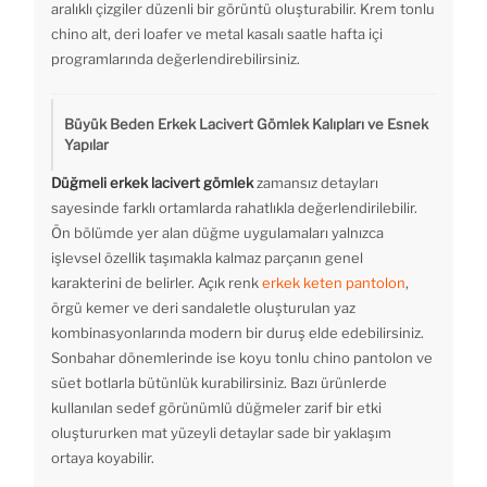
aralıklı çizgiler düzenli bir görüntü oluşturabilir. Krem tonlu
chino alt, deri loafer ve metal kasalı saatle hafta içi
programlarında değerlendirebilirsiniz.
Büyük Beden Erkek Lacivert Gömlek Kalıpları ve Esnek
Yapılar
Düğmeli erkek lacivert gömlek
zamansız detayları
sayesinde farklı ortamlarda rahatlıkla değerlendirilebilir.
Ön bölümde yer alan düğme uygulamaları yalnızca
işlevsel özellik taşımakla kalmaz parçanın genel
karakterini de belirler. Açık renk
erkek keten pantolon
,
örgü kemer ve deri sandaletle oluşturulan yaz
kombinasyonlarında modern bir duruş elde edebilirsiniz.
Sonbahar dönemlerinde ise koyu tonlu chino pantolon ve
süet botlarla bütünlük kurabilirsiniz. Bazı ürünlerde
kullanılan sedef görünümlü düğmeler zarif bir etki
oluştururken mat yüzeyli detaylar sade bir yaklaşım
ortaya koyabilir.