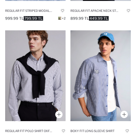
REGULAR FIT STRIPED MODAL SHIRT
REGULAR FIT APACHE NECK STRIPED COTTON SHIRT
999.99 TL
799.99 TL
899.99 TL
449.99 TL
+2
REGULAR FIT POLO SHIRT OXFORD LONG SLEEVE SHIRT
BOXY FIT LONG SLEEVE SHIRT