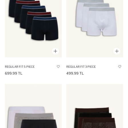
REGULAR FIT 5 PIECE
REGULAR FIT 3 PIECE
699.99 TL
499.99 TL