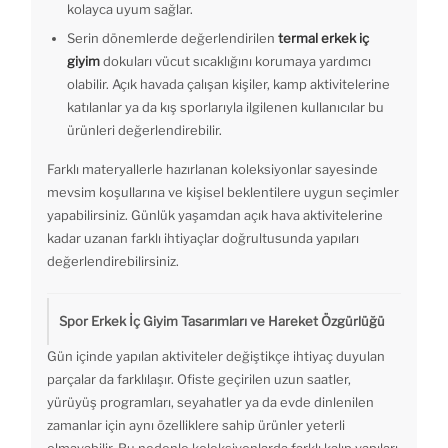
kolayca uyum sağlar.
Serin dönemlerde değerlendirilen
termal erkek iç
giyim
dokuları vücut sıcaklığını korumaya yardımcı
olabilir. Açık havada çalışan kişiler, kamp aktivitelerine
katılanlar ya da kış sporlarıyla ilgilenen kullanıcılar bu
ürünleri değerlendirebilir.
Farklı materyallerle hazırlanan koleksiyonlar sayesinde
mevsim koşullarına ve kişisel beklentilere uygun seçimler
yapabilirsiniz. Günlük yaşamdan açık hava aktivitelerine
kadar uzanan farklı ihtiyaçlar doğrultusunda yapıları
değerlendirebilirsiniz.
Spor Erkek İç Giyim Tasarımları ve Hareket Özgürlüğü
Gün içinde yapılan aktiviteler değiştikçe ihtiyaç duyulan
parçalar da farklılaşır. Ofiste geçirilen uzun saatler,
yürüyüş programları, seyahatler ya da evde dinlenilen
zamanlar için aynı özelliklere sahip ürünler yeterli