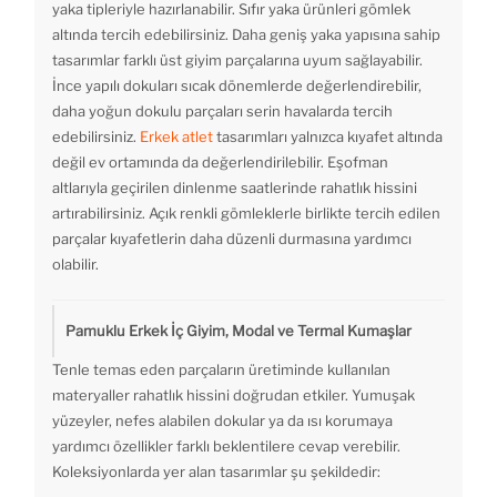
yaka tipleriyle hazırlanabilir. Sıfır yaka ürünleri gömlek
altında tercih edebilirsiniz. Daha geniş yaka yapısına sahip
tasarımlar farklı üst giyim parçalarına uyum sağlayabilir.
İnce yapılı dokuları sıcak dönemlerde değerlendirebilir,
daha yoğun dokulu parçaları serin havalarda tercih
edebilirsiniz.
Erkek atlet
tasarımları yalnızca kıyafet altında
değil ev ortamında da değerlendirilebilir. Eşofman
altlarıyla geçirilen dinlenme saatlerinde rahatlık hissini
artırabilirsiniz. Açık renkli gömleklerle birlikte tercih edilen
parçalar kıyafetlerin daha düzenli durmasına yardımcı
olabilir.
Pamuklu Erkek İç Giyim, Modal ve Termal Kumaşlar
Tenle temas eden parçaların üretiminde kullanılan
materyaller rahatlık hissini doğrudan etkiler. Yumuşak
yüzeyler, nefes alabilen dokular ya da ısı korumaya
yardımcı özellikler farklı beklentilere cevap verebilir.
Koleksiyonlarda yer alan tasarımlar şu şekildedir: