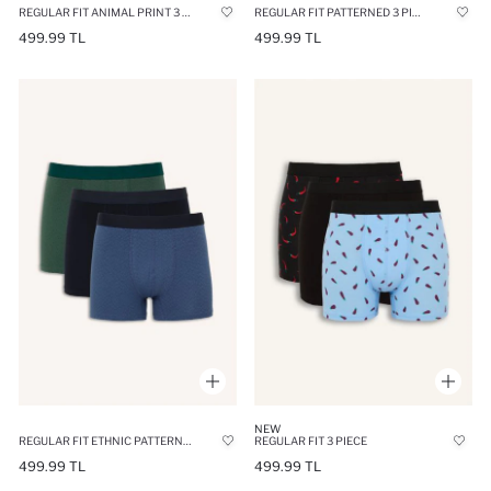
REGULAR FIT ANIMAL PRINT 3 PIECE BOXERS
REGULAR FIT PATTERNED 3 PIECE BOXERS
499.99 TL
499.99 TL
NEW
REGULAR FIT ETHNIC PATTERNED 3 PIECE BOXERS
REGULAR FIT 3 PIECE
499.99 TL
499.99 TL