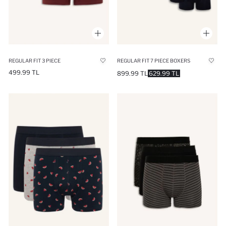
REGULAR FIT 3 PIECE
REGULAR FIT 7 PIECE BOXERS
499.99 TL
899.99 TL
629.99 TL