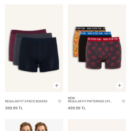
NEW
REGULAR FIT 3 PIECE BOXERS
REGULAR FIT PATTERNED 3 PIECE BOXERS
399.99 TL
499.99 TL