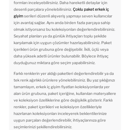
formları inceleyebilirsiniz. Daha hareketli detaylar için
desenli parçalara yönelebilirsiniz.
Çoklu paket erkek iç
giyim
serileri düzenli alışveriş yapmayı seven kullanıcılar
için avantaj sağlar. Aynı anda birden fazla parçaya sahip
olmak istiyorsanız bu koleksiyonları değerlendirebilirsiniz.
Seyahat planları ya da günlük ihtiyaçları toplu şekilde
karşılamak için uygun çözümler hazırlayabilirsiniz. Paket
içerikleri ürün grubuna göre değişebilir. İkili, üçlü veya
daha yüksek adetli ürünler bulunabilir. Böylece ihtiyaç
duyduğunuz miktara göre seçim yapabilirsiniz.
Farklı renklerin yer aldığı paketleri değerlendirebilir ya da
tek renk ağırlıklı ürünlere yönelebilirsiniz. Bu yaz şıklığınızı
tamamlayın, erkek iç giyim fiyatları koleksiyonlarda yer
alan ürün grubuna, paket içeriğine, kullanılan materyallere
ve koleksiyon özelliklerine göre değişiklik gösterir. Farklı
renkler, paket içerikleri ve koleksiyon özellikleriyle
hazırlanan koleksiyonları inceleyerek beklentilerinize
uygun parçaları değerlendirebilir, ihtiyaçlarınıza göre
seçimlerinizi şekillendirebilirsiniz.