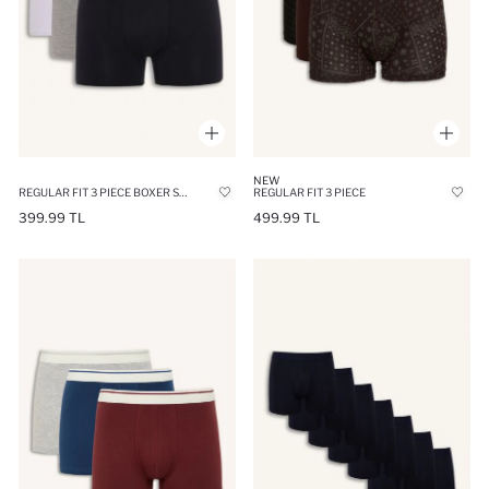
NEW
REGULAR FIT 3 PIECE BOXER SHORTS
REGULAR FIT 3 PIECE
399.99 TL
499.99 TL