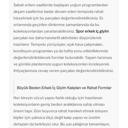
Sabah erken saatlerde başlayan yoğun programlardan
akşam saatlerine kadar devam eden tempoda rahat
hissetmek için bu parçaları değerlendirebilirsiniz. Ev
ortamında geçirilen dinlenme zamanlarında da bu
koleksiyonlardan yararlanabilirsiniz.
Spor erkek iç giyim
parçaları ise daha hareketli aktiviteler düşünülerek
hazırlanır. Tempolu yürüyüşler, açık hava çalışmaları,
kondisyon programları ya da hafta sonu etkinliklerinde
değerlendirilebilecek formlar bulunabilir. Yaşam tarzınıza
ve günlük planlarınıza uygun koleksiyonları inceleyerek
ihtiyaçlarınıza cevap veren parçaları değerlendirebilirsiniz.
Büyük Beden Erkek İç Giyim Kalıpları ve Rahat Formlar
Her bireyin vücut yapısı farklı olduğu için hazırlanan
koleksiyonların geniş beden aralıklarına sahip olması
önem taşır. Gün boyunca rahat hareket etmek isteyen
kişiler için yalnızca ölçü değil kalıp yapısı ve üretim
detayları da belirleyici olur. Bu yaz şıklığınızı tamamlayın,