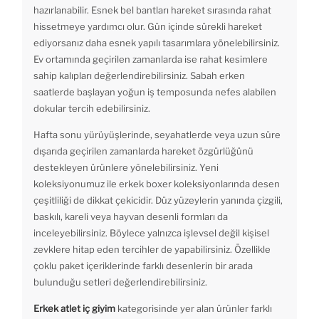
hazırlanabilir. Esnek bel bantları hareket sırasında rahat
hissetmeye yardımcı olur. Gün içinde sürekli hareket
ediyorsanız daha esnek yapılı tasarımlara yönelebilirsiniz.
Ev ortamında geçirilen zamanlarda ise rahat kesimlere
sahip kalıpları değerlendirebilirsiniz. Sabah erken
saatlerde başlayan yoğun iş temposunda nefes alabilen
dokular tercih edebilirsiniz.
Hafta sonu yürüyüşlerinde, seyahatlerde veya uzun süre
dışarıda geçirilen zamanlarda hareket özgürlüğünü
destekleyen ürünlere yönelebilirsiniz. Yeni
koleksiyonumuz ile erkek boxer koleksiyonlarında desen
çeşitliliği de dikkat çekicidir. Düz yüzeylerin yanında çizgili,
baskılı, kareli veya hayvan desenli formları da
inceleyebilirsiniz. Böylece yalnızca işlevsel değil kişisel
zevklere hitap eden tercihler de yapabilirsiniz. Özellikle
çoklu paket içeriklerinde farklı desenlerin bir arada
bulunduğu setleri değerlendirebilirsiniz.
Erkek atlet iç giyim
kategorisinde yer alan ürünler farklı