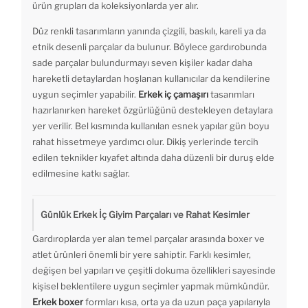
ürün grupları da koleksiyonlarda yer alır.
Düz renkli tasarımların yanında çizgili, baskılı, kareli ya da
etnik desenli parçalar da bulunur. Böylece gardırobunda
sade parçalar bulundurmayı seven kişiler kadar daha
hareketli detaylardan hoşlanan kullanıcılar da kendilerine
uygun seçimler yapabilir.
Erkek iç çamaşırı
tasarımları
hazırlanırken hareket özgürlüğünü destekleyen detaylara
yer verilir. Bel kısmında kullanılan esnek yapılar gün boyu
rahat hissetmeye yardımcı olur. Dikiş yerlerinde tercih
edilen teknikler kıyafet altında daha düzenli bir duruş elde
edilmesine katkı sağlar.
Günlük Erkek İç Giyim Parçaları ve Rahat Kesimler
Gardıroplarda yer alan temel parçalar arasında boxer ve
atlet ürünleri önemli bir yere sahiptir. Farklı kesimler,
değişen bel yapıları ve çeşitli dokuma özellikleri sayesinde
kişisel beklentilere uygun seçimler yapmak mümkündür.
Erkek boxer
formları kısa, orta ya da uzun paça yapılarıyla