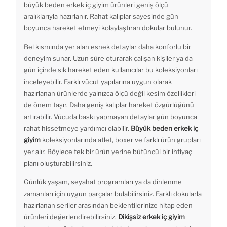
büyük beden erkek iç giyim ürünleri geniş ölçü
aralıklarıyla hazırlanır. Rahat kalıplar sayesinde gün
boyunca hareket etmeyi kolaylaştıran dokular bulunur.
Bel kısmında yer alan esnek detaylar daha konforlu bir
deneyim sunar. Uzun süre oturarak çalışan kişiler ya da
gün içinde sık hareket eden kullanıcılar bu koleksiyonları
inceleyebilir. Farklı vücut yapılarına uygun olarak
hazırlanan ürünlerde yalnızca ölçü değil kesim özellikleri
de önem taşır. Daha geniş kalıplar hareket özgürlüğünü
artırabilir. Vücuda baskı yapmayan detaylar gün boyunca
rahat hissetmeye yardımcı olabilir.
Büyük beden erkek iç
giyim
koleksiyonlarında atlet, boxer ve farklı ürün grupları
yer alır. Böylece tek bir ürün yerine bütüncül bir ihtiyaç
planı oluşturabilirsiniz.
Günlük yaşam, seyahat programları ya da dinlenme
zamanları için uygun parçalar bulabilirsiniz. Farklı dokularla
hazırlanan seriler arasından beklentilerinize hitap eden
ürünleri değerlendirebilirsiniz.
Dikişsiz erkek iç giyim