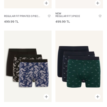
NEW
REGULAR FIT PRINTED 3 PIECE BOXERS
REGULAR FIT 3 PIECE
499.99 TL
499.99 TL