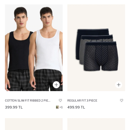
COTTON SLIM FIT RIBBED 2 PIECE UNDERSHIRTS
REGULAR FIT 3 PIECE
399.99 TL
499.99 TL
+1