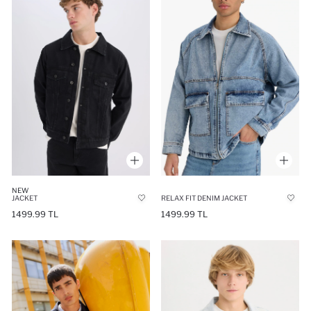
NEW
JACKET
RELAX FIT DENIM JACKET
1499.99 TL
1499.99 TL