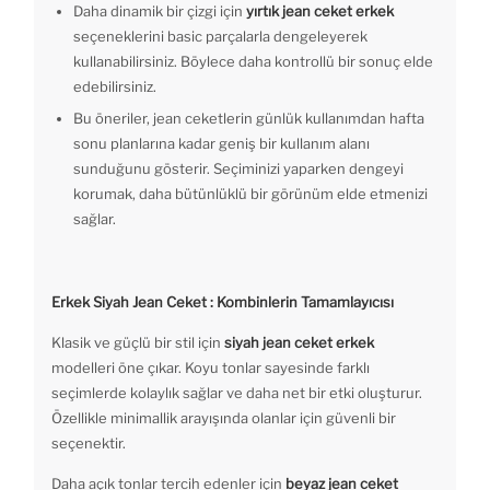
Daha dinamik bir çizgi için
yırtık jean ceket erkek
seçeneklerini basic parçalarla dengeleyerek
kullanabilirsiniz. Böylece daha kontrollü bir sonuç elde
edebilirsiniz.
Bu öneriler, jean ceketlerin günlük kullanımdan hafta
sonu planlarına kadar geniş bir kullanım alanı
sunduğunu gösterir. Seçiminizi yaparken dengeyi
korumak, daha bütünlüklü bir görünüm elde etmenizi
sağlar.
Erkek Siyah Jean Ceket : Kombinlerin Tamamlayıcısı
Klasik ve güçlü bir stil için
siyah jean ceket erkek
modelleri öne çıkar. Koyu tonlar sayesinde farklı
seçimlerde kolaylık sağlar ve daha net bir etki oluşturur.
Özellikle minimallik arayışında olanlar için güvenli bir
seçenektir.
Daha açık tonlar tercih edenler için
beyaz jean ceket