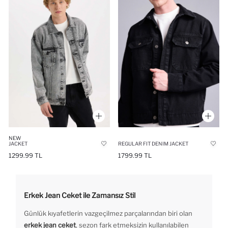
NEW
JACKET
REGULAR FIT DENIM JACKET
1299.99 TL
1799.99 TL
Erkek Jean Ceket ile Zamansız Stil
Günlük kıyafetlerin vazgeçilmez parçalarından biri olan
erkek jean ceket
, sezon fark etmeksizin kullanılabilen