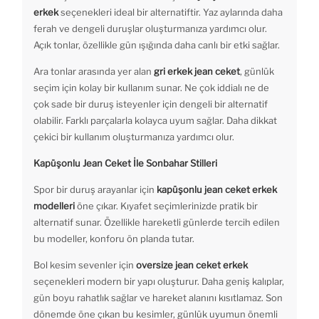
erkek
seçenekleri ideal bir alternatiftir. Yaz aylarında daha
ferah ve dengeli duruşlar oluşturmanıza yardımcı olur.
Açık tonlar, özellikle gün ışığında daha canlı bir etki sağlar.
Ara tonlar arasında yer alan
gri erkek jean ceket
, günlük
seçim için kolay bir kullanım sunar. Ne çok iddialı ne de
çok sade bir duruş isteyenler için dengeli bir alternatif
olabilir. Farklı parçalarla kolayca uyum sağlar. Daha dikkat
çekici bir kullanım oluşturmanıza yardımcı olur.
Kapüşonlu Jean Ceket İle Sonbahar Stilleri
Spor bir duruş arayanlar için
kapüşonlu jean ceket erkek
modelleri
öne çıkar. Kıyafet seçimlerinizde pratik bir
alternatif sunar. Özellikle hareketli günlerde tercih edilen
bu modeller, konforu ön planda tutar.
Bol kesim sevenler için
oversize jean ceket erkek
seçenekleri modern bir yapı oluşturur. Daha geniş kalıplar,
gün boyu rahatlık sağlar ve hareket alanını kısıtlamaz. Son
dönemde öne çıkan bu kesimler, günlük uyumun önemli