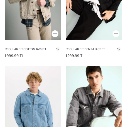
REGULAR FIT COTTON JACKET
REGULAR FIT DENIM JACKET
1999.99 TL
1299.99 TL