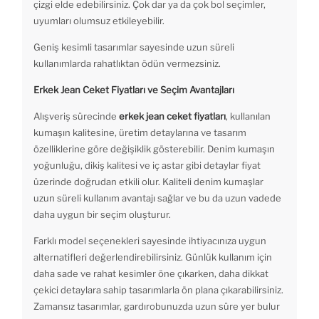
çizgi elde edebilirsiniz. Çok dar ya da çok bol seçimler,
uyumları olumsuz etkileyebilir.
Geniş kesimli tasarımlar sayesinde uzun süreli
kullanımlarda rahatlıktan ödün vermezsiniz.
Erkek Jean Ceket Fiyatları ve Seçim Avantajları
Alışveriş sürecinde
erkek jean ceket fiyatları
, kullanılan
kumaşın kalitesine, üretim detaylarına ve tasarım
özelliklerine göre değişiklik gösterebilir. Denim kumaşın
yoğunluğu, dikiş kalitesi ve iç astar gibi detaylar fiyat
üzerinde doğrudan etkili olur. Kaliteli denim kumaşlar
uzun süreli kullanım avantajı sağlar ve bu da uzun vadede
daha uygun bir seçim oluşturur.
Farklı model seçenekleri sayesinde ihtiyacınıza uygun
alternatifleri değerlendirebilirsiniz. Günlük kullanım için
daha sade ve rahat kesimler öne çıkarken, daha dikkat
çekici detaylara sahip tasarımlarla ön plana çıkarabilirsiniz.
Zamansız tasarımlar, gardırobunuzda uzun süre yer bulur