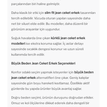
parçalarından biri haline gelmiştir.
Daha klasik bir etki için
slim fit jean ceket erkek
tasarımları
tercih edilebilir. Vücuda oturan yapıları sayesinde daha
net bir siluet elde edilir. Bu modeller, daha düzenli bir
görünüm arayanlar için uygundur.
Soğuk havalarda öne çıkan
kürklü jean ceket erkek
modelleri
ise ekstra koruma sağlar. İç astar detayı
sayesinde sıcaklık dengesi korunur ve uzun süreli
kullanımda tercih edilir.
Büyük Beden Jean Ceket Erkek Seçenekleri
Konfor odaklı seçim yapmak isteyenler için
büyük beden
jean ceket erkek
alternatifleri öne çıkar. Geniş kalıplar
sayesinde gün boyu hareketi kısıtlamaz. Özellikle aktif
günlerde bu yapıda ürünler büyük avantaj sağlar.
Doğru beden seçimi, ürünün duruşunu doğrudan etkiler.
Omuz ve kol ölçülerine dikkat ederek daha dengeli bir