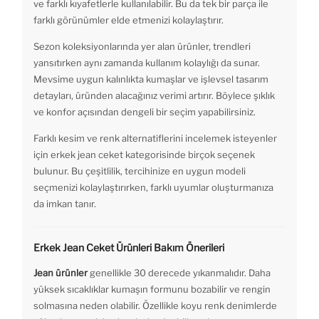
ve farklı kıyafetlerle kullanılabilir. Bu da tek bir parça ile
farklı görünümler elde etmenizi kolaylaştırır.
Sezon koleksiyonlarında yer alan ürünler, trendleri
yansıtırken aynı zamanda kullanım kolaylığı da sunar.
Mevsime uygun kalınlıkta kumaşlar ve işlevsel tasarım
detayları, üründen alacağınız verimi artırır. Böylece şıklık
ve konfor açısından dengeli bir seçim yapabilirsiniz.
Farklı kesim ve renk alternatiflerini incelemek isteyenler
için erkek jean ceket kategorisinde birçok seçenek
bulunur. Bu çeşitlilik, tercihinize en uygun modeli
seçmenizi kolaylaştırırken, farklı uyumlar oluşturmanıza
da imkan tanır.
Erkek Jean Ceket Ürünleri Bakım Önerileri
Jean ürünler
genellikle 30 derecede yıkanmalıdır. Daha
yüksek sıcaklıklar kumaşın formunu bozabilir ve rengin
solmasına neden olabilir. Özellikle koyu renk denimlerde