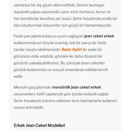
zamansız bir dış giyim alternatifidir. Denim kumaşın
dayanıklı yapısı sayesinde uzun süre formunu korur ve
her kombinde kendine yer bulur. Şehir hayatında pratik bir
tarz oluşturmak isteyenler için güçlü bir tamamlayıcıdır.
Farklı parçalarla kolayca uyum sağlayan
jean ceket erkek
kullanımında en büyük avantaj, tek bir parça ile farklı
tarzlar oluşturabilmenizdir.
Basic tişört
ile sade bir
görünüm elde edebilir, gömlek ile daha düzenli bir
görüntü yakalayabilirsiniz. Bu yönüyle jean ceketler
günlük kullanımda ve sosyal ortamlarda sıklıkla tercih
edilir.
Mevsim geçişlerinde
mevsimlik jean ceket erkek
seçenekleri, hafif yapılarıyla gün içinde kolaylık sağlar.
Serin havalarda üzerine eklenen ince katmanlarla kullanım
süresi artırılabilir.
Erkek Jean Ceket Modelleri