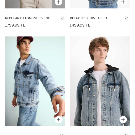
REGULAR FIT LONG SLEEVE DENIM JACKET
RELAX FIT DENIM JACKET
1799.99 TL
1499.99 TL