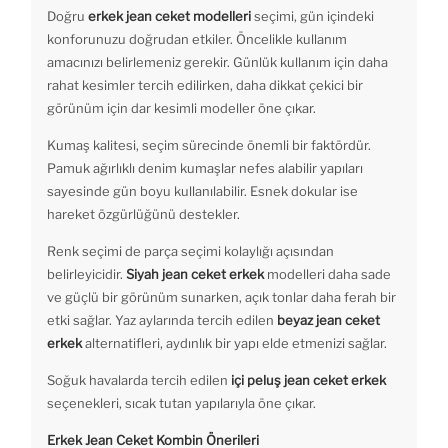
Doğru
erkek jean ceket modelleri
seçimi, gün içindeki
konforunuzu doğrudan etkiler. Öncelikle kullanım
amacınızı belirlemeniz gerekir. Günlük kullanım için daha
rahat kesimler tercih edilirken, daha dikkat çekici bir
görünüm için dar kesimli modeller öne çıkar.
Kumaş kalitesi, seçim sürecinde önemli bir faktördür.
Pamuk ağırlıklı denim kumaşlar nefes alabilir yapıları
sayesinde gün boyu kullanılabilir. Esnek dokular ise
hareket özgürlüğünü destekler.
Renk seçimi de parça seçimi kolaylığı açısından
belirleyicidir.
Siyah jean ceket erkek
modelleri daha sade
ve güçlü bir görünüm sunarken, açık tonlar daha ferah bir
etki sağlar. Yaz aylarında tercih edilen
beyaz jean ceket
erkek
alternatifleri, aydınlık bir yapı elde etmenizi sağlar.
Soğuk havalarda tercih edilen
içi peluş jean ceket erkek
seçenekleri, sıcak tutan yapılarıyla öne çıkar.
Erkek Jean Ceket Kombin Önerileri