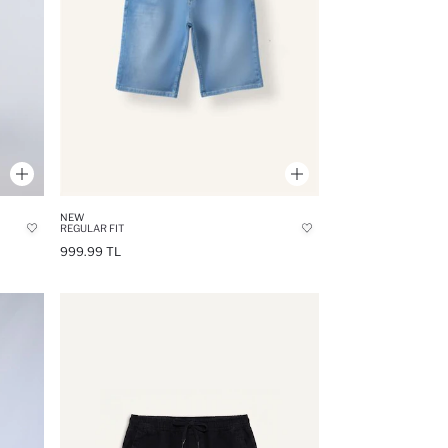
NEW
REGULAR FIT
999.99 TL