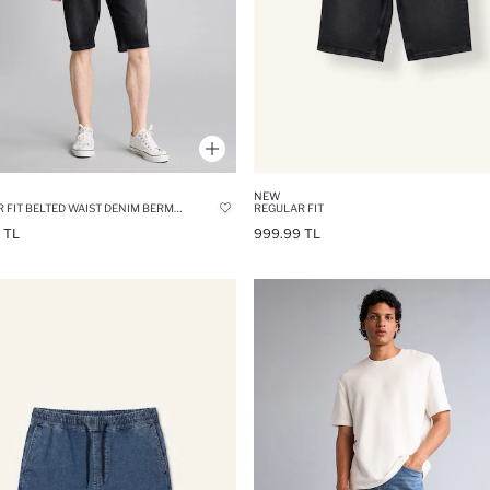
NEW
REGULAR FIT BELTED WAIST DENIM BERMUDA SHORTS
REGULAR FIT
 TL
999.99 TL