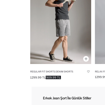
REGULAR FIT SHORTS DENIM SHORTS
RELAX F
1299.9
1299.99 TL
909.99 TL
Erkek Jean Şort İle Günlük Stiller