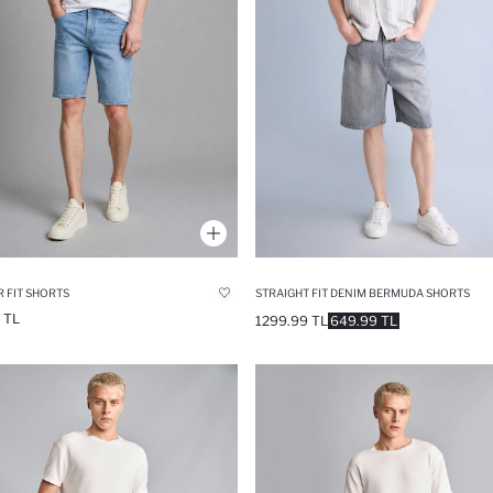
 FIT SHORTS
STRAIGHT FIT DENIM BERMUDA SHORTS
 TL
1299.99 TL
649.99 TL