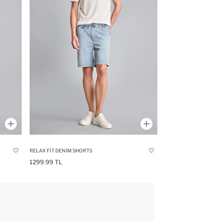
RELAX FIT DENIM SHORTS
1299.99 TL