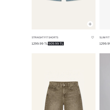
STRAIGHT FIT SHORTS
SLIM FI
1299.99 TL
909.99 TL
1299.9