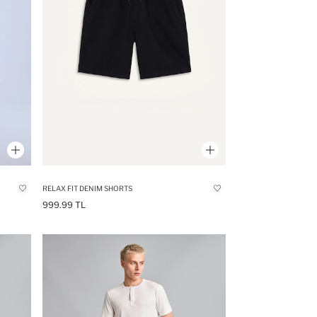
RELAX FIT DENIM SHORTS
999.99 TL