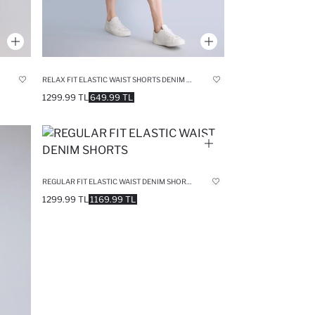
RELAX FIT ELASTIC WAIST SHORTS DENIM SHORTS
1299.99 TL
649.99 TL
REGULAR FIT ELASTIC WAIST DENIM SHORTS
1299.99 TL
1169.99 TL