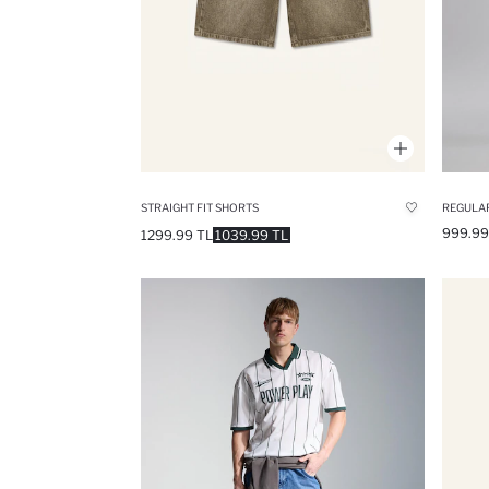
STRAIGHT FIT SHORTS
999.99
1299.99 TL
1039.99 TL