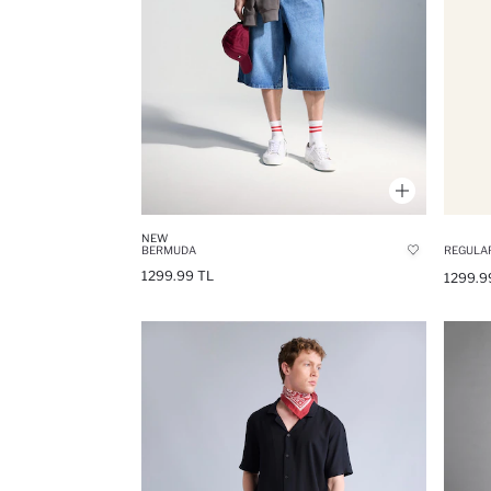
NEW
BERMUDA
1299.99 TL
1299.9