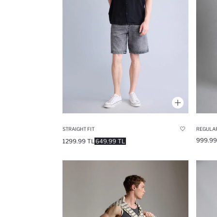
STRAIGHT FIT
REGULAR
999.99
1299.99 TL
649.99 TL