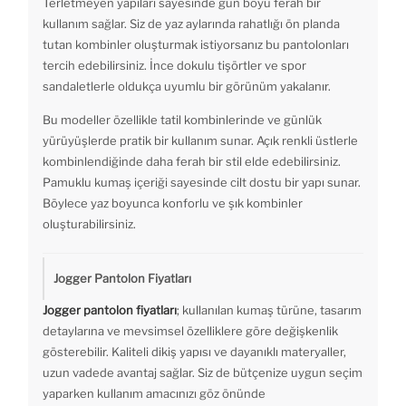
Terletmeyen yapıları sayesinde gün boyu ferah bir
kullanım sağlar. Siz de yaz aylarında rahatlığı ön planda
tutan kombinler oluşturmak istiyorsanız bu pantolonları
tercih edebilirsiniz. İnce dokulu tişörtler ve spor
sandaletlerle oldukça uyumlu bir görünüm yakalanır.
Bu modeller özellikle tatil kombinlerinde ve günlük
yürüyüşlerde pratik bir kullanım sunar. Açık renkli üstlerle
kombinlendiğinde daha ferah bir stil elde edebilirsiniz.
Pamuklu kumaş içeriği sayesinde cilt dostu bir yapı sunar.
Böylece yaz boyunca konforlu ve şık kombinler
oluşturabilirsiniz.
Jogger Pantolon Fiyatları
Jogger pantolon fiyatları
; kullanılan kumaş türüne, tasarım
detaylarına ve mevsimsel özelliklere göre değişkenlik
gösterebilir. Kaliteli dikiş yapısı ve dayanıklı materyaller,
uzun vadede avantaj sağlar. Siz de bütçenize uygun seçim
yaparken kullanım amacınızı göz önünde