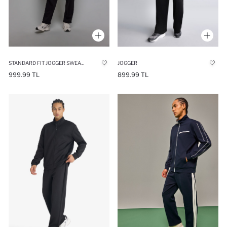
STANDARD FIT JOGGER SWEATPANTS
JOGGER
999.99 TL
899.99 TL