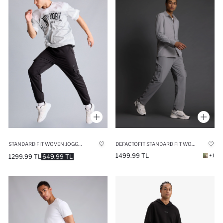
STANDARD FIT WOVEN JOGGER
DEFACTOFIT STANDARD FIT WOVEN CARGO JOGGERS
1499.99 TL
+1
1299.99 TL
649.99 TL