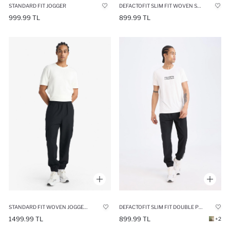
STANDARD FIT JOGGER
DEFACTOFIT SLIM FIT WOVEN SPORTS JOGGER PANTS
999.99 TL
899.99 TL
STANDARD FIT WOVEN JOGGER PANTS
DEFACTOFIT SLIM FIT DOUBLE POCKET WOVEN SPORTS JOGGERS
1499.99 TL
899.99 TL
+2