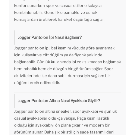
konfor sunarken spor ve casual stillerle kolayca
kombinlenebilir. Genellikle pamuklu ve esnek
kumaşlardan üretilerek hareket özgürlüğü sağlar.
Jogger Pantolon İpi Nasıl Bağlanır?
Jogger pantolon ipi, bel kısmını vücuda göre ayarlamak
için kullanılır ve çift düğüm ya da fiyonk şeklinde
bağlanabilir. Günlük kullanımda ipi çok sıkmadan bağlamak
hem rahatlık hem de düzgün bir görünüm sağlar. Spor
aktivitelerinde ise daha sabit durması için sağlam bir
düğüm tercih edilmelidir.
Jogger Pantolon Altına Nasıl Ayakkabı Giyilir?
Jogger pantolon altına sneaker, spor ayakkabı ve günlük
casual ayakkabılar oldukça yakışır. Paça kısmı lastikli
olduğu için ayakkabıyı ön plana çıkarır ve modern bir
görünüm sunar. Daha şık bir stil için sade tasarımlı deri