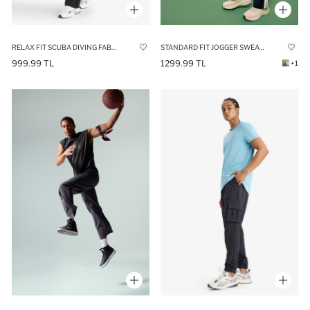
RELAX FIT SCUBA DIVING FABRIC JOGGER
STANDARD FIT JOGGER SWEATPANTS
999.99 TL
1299.99 TL
+1