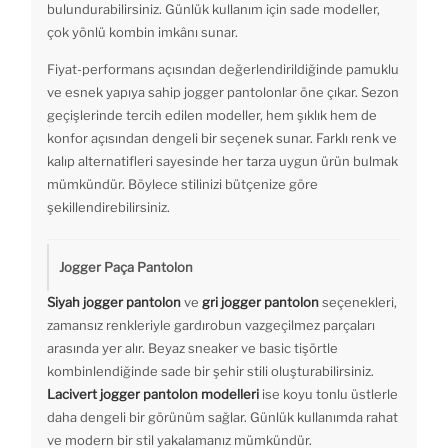
bulundurabilirsiniz. Günlük kullanım için sade modeller,
çok yönlü kombin imkânı sunar.
Fiyat-performans açısından değerlendirildiğinde pamuklu
ve esnek yapıya sahip jogger pantolonlar öne çıkar. Sezon
geçişlerinde tercih edilen modeller, hem şıklık hem de
konfor açısından dengeli bir seçenek sunar. Farklı renk ve
kalıp alternatifleri sayesinde her tarza uygun ürün bulmak
mümkündür. Böylece stilinizi bütçenize göre
şekillendirebilirsiniz.
Jogger Paça Pantolon
Siyah jogger pantolon
ve
gri jogger pantolon
seçenekleri,
zamansız renkleriyle gardırobun vazgeçilmez parçaları
arasında yer alır. Beyaz sneaker ve basic tişörtle
kombinlendiğinde sade bir şehir stili oluşturabilirsiniz.
Lacivert jogger pantolon modelleri
ise koyu tonlu üstlerle
daha dengeli bir görünüm sağlar. Günlük kullanımda rahat
ve modern bir stil yakalamanız mümkündür.