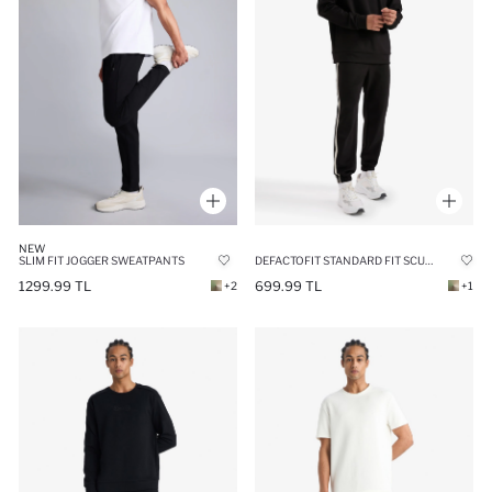
NEW
SLIM FIT JOGGER SWEATPANTS
DEFACTOFIT STANDARD FIT SCUBA DIVING FABRIC SPORTS JOGGERS
1299.99 TL
699.99 TL
+2
+1