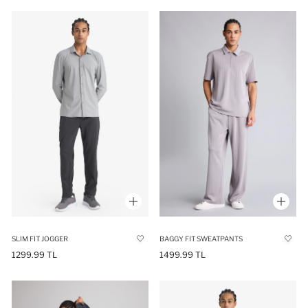
SLIM FIT JOGGER
BAGGY FIT SWEATPANTS
1299.99 TL
1499.99 TL