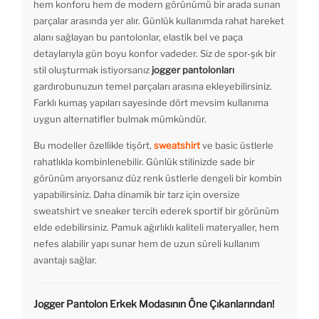
hem konforu hem de modern görünümü bir arada sunan
parçalar arasında yer alır. Günlük kullanımda rahat hareket
alanı sağlayan bu pantolonlar, elastik bel ve paça
detaylarıyla gün boyu konfor vadeder. Siz de spor-şık bir
stil oluşturmak istiyorsanız
jogger pantolonları
gardırobunuzun temel parçaları arasına ekleyebilirsiniz.
Farklı kumaş yapıları sayesinde dört mevsim kullanıma
uygun alternatifler bulmak mümkündür.
Bu modeller özellikle tişört,
sweatshirt
ve basic üstlerle
rahatlıkla kombinlenebilir. Günlük stilinizde sade bir
görünüm arıyorsanız düz renk üstlerle dengeli bir kombin
yapabilirsiniz. Daha dinamik bir tarz için oversize
sweatshirt ve sneaker tercih ederek sportif bir görünüm
elde edebilirsiniz. Pamuk ağırlıklı kaliteli materyaller, hem
nefes alabilir yapı sunar hem de uzun süreli kullanım
avantajı sağlar.
Jogger Pantolon Erkek Modasının Öne Çıkanlarından!