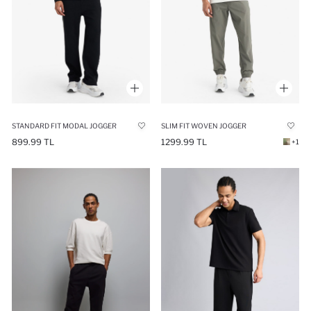
STANDARD FIT MODAL JOGGER
SLIM FIT WOVEN JOGGER
899.99 TL
1299.99 TL
+1