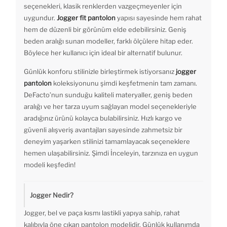
seçenekleri, klasik renklerden vazgeçmeyenler için
uygundur.
Jogger fit pantolon
yapısı sayesinde hem rahat
hem de düzenli bir görünüm elde edebilirsiniz. Geniş
beden aralığı sunan modeller, farklı ölçülere hitap eder.
Böylece her kullanıcı için ideal bir alternatif bulunur.
Günlük konforu stilinizle birleştirmek istiyorsanız
jogger
pantolon
koleksiyonunu şimdi keşfetmenin tam zamanı.
DeFacto’nun sunduğu kaliteli materyaller, geniş beden
aralığı ve her tarza uyum sağlayan model seçenekleriyle
aradığınız ürünü kolayca bulabilirsiniz. Hızlı kargo ve
güvenli alışveriş avantajları sayesinde zahmetsiz bir
deneyim yaşarken stilinizi tamamlayacak seçeneklere
hemen ulaşabilirsiniz. Şimdi İnceleyin, tarzınıza en uygun
modeli keşfedin!
Jogger Nedir?
Jogger, bel ve paça kısmı lastikli yapıya sahip, rahat
kalıbıyla öne çıkan pantolon modelidir. Günlük kullanımda