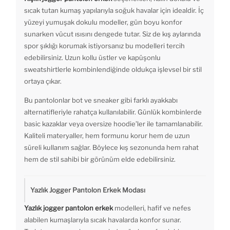
sıcak tutan kumaş yapılarıyla soğuk havalar için idealdir. İç
yüzeyi yumuşak dokulu modeller, gün boyu konfor
sunarken vücut ısısını dengede tutar. Siz de kış aylarında
spor şıklığı korumak istiyorsanız bu modelleri tercih
edebilirsiniz. Uzun kollu üstler ve kapüşonlu
sweatshirtlerle kombinlendiğinde oldukça işlevsel bir stil
ortaya çıkar.
Bu pantolonlar bot ve sneaker gibi farklı ayakkabı
alternatifleriyle rahatça kullanılabilir. Günlük kombinlerde
basic kazaklar veya oversize hoodie’ler ile tamamlanabilir.
Kaliteli materyaller, hem formunu korur hem de uzun
süreli kullanım sağlar. Böylece kış sezonunda hem rahat
hem de stil sahibi bir görünüm elde edebilirsiniz.
Yazlık Jogger Pantolon Erkek Modası
Yazlık jogger pantolon erkek
modelleri, hafif ve nefes
alabilen kumaşlarıyla sıcak havalarda konfor sunar.