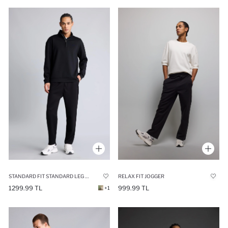
STANDARD FIT STANDARD LEG MODAL JOGGERS
RELAX FIT JOGGER
1299.99 TL
999.99 TL
+1