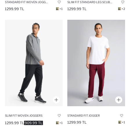
STANDARD FIT WOVEN JOGGER
SLIM FIT STANDARD LEG SCUBA FABRIC JOGGER
1299.99 TL
1299.99 TL
+1
+2
SLIM FIT WOVEN JOGGERS
STANDARD FIT JOGGER
1299.99 TL
+1
1299.99 TL
909.99 TL
+1