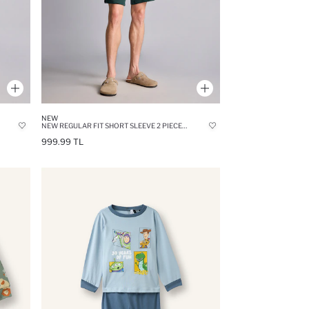
NEW
NEW REGULAR FIT SHORT SLEEVE 2 PIECE SET
999.99 TL