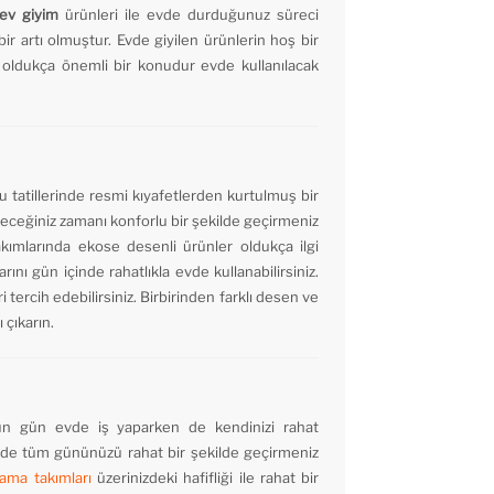
ev giyim
ürünleri ile evde durduğunuz süreci
r artı olmuştur. Evde giyilen ürünlerin hoş bir
a oldukça önemli bir konudur evde kullanılacak
u tatillerinde resmi kıyafetlerden kurtulmuş bir
receğiniz zamanı konforlu bir şekilde geçirmeniz
takımlarında ekose desenli ürünler oldukça ilgi
rını gün içinde rahatlıkla evde kullanabilirsiniz.
i tercih edebilirsiniz. Birbirinden farklı desen ve
 çıkarın.
tün gün evde iş yaparken de kendinizi rahat
de tüm gününüzü rahat bir şekilde geçirmeniz
jama takımları
üzerinizdeki hafifliği ile rahat bir