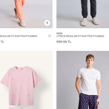
NEW
 REGULAR FIT KNITTED PYJAMAS
2 PIECE REGULAR FIT KNITTED PYJAMAS
 TL
999.99 TL