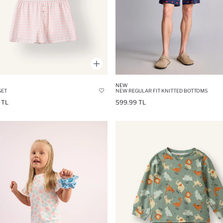
NEW
SET
NEW REGULAR FIT KNITTED BOTTOMS
 TL
599.99 TL