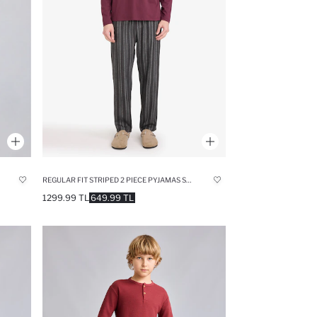
REGULAR FIT STRIPED 2 PIECE PYJAMAS SET
1299.99 TL
649.99 TL