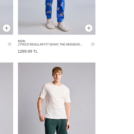
NEW
2 PIECE REGULAR FIT SONIC THE HEDGEHOG KNITTED PYJAMAS
1299.99 TL