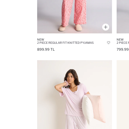
NEW
NEW
2 PIECE REGULAR FIT KNITTED PYJAMAS
2 PIECE
899.99 TL
799.99