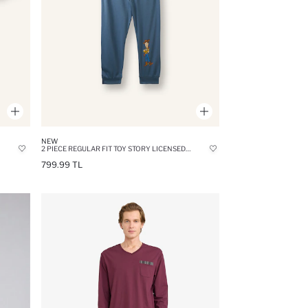
NEW
2 PIECE REGULAR FIT TOY STORY LICENSED KNITTED PYJAMAS
799.99 TL