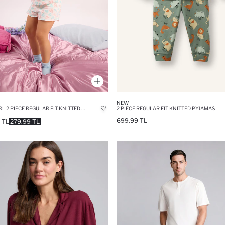
NEW
BABY GIRL 2 PIECE REGULAR FIT KNITTED PYJAMAS
2 PIECE REGULAR FIT KNITTED PYJAMAS
699.99 TL
 TL
279.99 TL