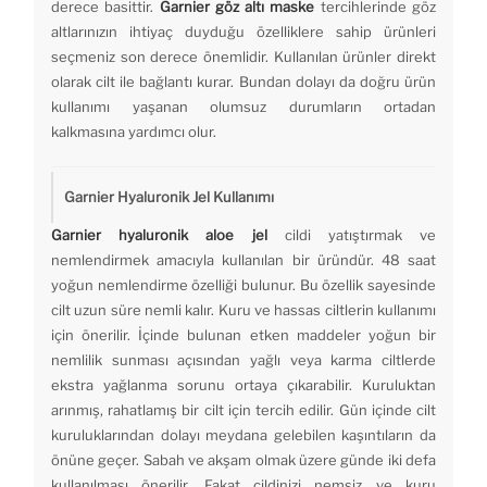
derece basittir.
Garnier göz altı maske
tercihlerinde göz
altlarınızın ihtiyaç duyduğu özelliklere sahip ürünleri
seçmeniz son derece önemlidir. Kullanılan ürünler direkt
olarak cilt ile bağlantı kurar. Bundan dolayı da doğru ürün
kullanımı yaşanan olumsuz durumların ortadan
kalkmasına yardımcı olur.
Garnier Hyaluronik Jel Kullanımı
Garnier hyaluronik aloe jel
cildi yatıştırmak ve
nemlendirmek amacıyla kullanılan bir üründür. 48 saat
yoğun nemlendirme özelliği bulunur. Bu özellik sayesinde
cilt uzun süre nemli kalır. Kuru ve hassas ciltlerin kullanımı
için önerilir. İçinde bulunan etken maddeler yoğun bir
nemlilik sunması açısından yağlı veya karma ciltlerde
ekstra yağlanma sorunu ortaya çıkarabilir. Kuruluktan
arınmış, rahatlamış bir cilt için tercih edilir. Gün içinde cilt
kuruluklarından dolayı meydana gelebilen kaşıntıların da
önüne geçer. Sabah ve akşam olmak üzere günde iki defa
kullanılması önerilir. Fakat cildinizi nemsiz ve kuru