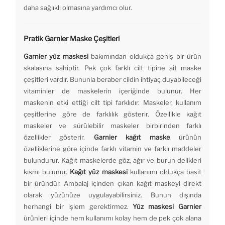
daha sağlıklı olmasına yardımcı olur.
Pratik Garnier Maske Çeşitleri
Garnier yüz maskesi
bakımından oldukça geniş bir ürün
skalasına sahiptir. Pek çok farklı cilt tipine ait maske
çeşitleri vardır. Bununla beraber cildin ihtiyaç duyabileceği
vitaminler de maskelerin içeriğinde bulunur. Her
maskenin etki ettiği cilt tipi farklıdır. Maskeler, kullanım
çeşitlerine göre de farklılık gösterir. Özellikle kağıt
maskeler ve sürülebilir maskeler birbirinden farklı
özellikler gösterir.
Garnier kağıt maske
ürünün
özelliklerine göre içinde farklı vitamin ve farklı maddeler
bulundurur. Kağıt maskelerde göz, ağır ve burun delikleri
kısmı bulunur.
Kağıt yüz maskesi
kullanımı oldukça basit
bir üründür. Ambalaj içinden çıkan kağıt maskeyi direkt
olarak yüzünüze uygulayabilirsiniz. Bunun dışında
herhangi bir işlem gerektirmez.
Yüz maskesi Garnier
ürünleri içinde hem kullanımı kolay hem de pek çok alana