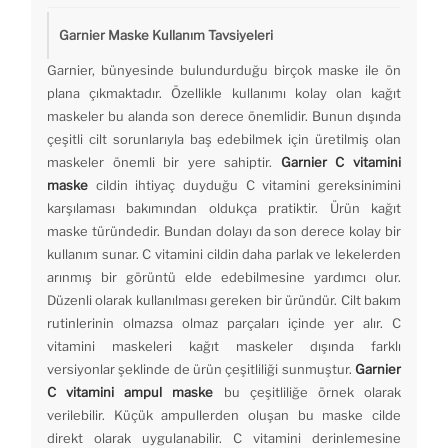
Garnier Maske Kullanım Tavsiyeleri
Garnier, bünyesinde bulundurduğu birçok maske ile ön
plana çıkmaktadır. Özellikle kullanımı kolay olan kağıt
maskeler bu alanda son derece önemlidir. Bunun dışında
çeşitli cilt sorunlarıyla baş edebilmek için üretilmiş olan
maskeler önemli bir yere sahiptir.
Garnier C vitamini
maske
cildin ihtiyaç duyduğu C vitamini gereksinimini
karşılaması bakımından oldukça pratiktir. Ürün kağıt
maske türündedir. Bundan dolayı da son derece kolay bir
kullanım sunar. C vitamini cildin daha parlak ve lekelerden
arınmış bir görüntü elde edebilmesine yardımcı olur.
Düzenli olarak kullanılması gereken bir üründür. Cilt bakım
rutinlerinin olmazsa olmaz parçaları içinde yer alır. C
vitamini maskeleri kağıt maskeler dışında farklı
versiyonlar şeklinde de ürün çeşitliliği sunmuştur.
Garnier
C vitamini ampul maske
bu çeşitliliğe örnek olarak
verilebilir. Küçük ampullerden oluşan bu maske cilde
direkt olarak uygulanabilir. C vitamini derinlemesine