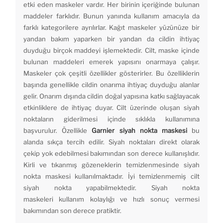
etki eden maskeler vardır. Her birinin içeriğinde bulunan
maddeler farklıdır. Bunun yanında kullanım amacıyla da
farklı kategorilere ayrılırlar. Kağıt maskeler yüzünüze bir
yandan bakım yaparken bir yandan da cildin ihtiyaç
duyduğu birçok maddeyi işlemektedir. Cilt, maske içinde
bulunan maddeleri emerek yapısını onarmaya çalışır.
Maskeler çok çeşitli özellikler gösterirler. Bu özelliklerin
başında genellikle cildin onarıma ihtiyaç duyduğu alanlar
gelir. Onarım dışında cildin doğal yapısına katkı sağlayacak
etkinliklere de ihtiyaç duyar. Cilt üzerinde oluşan siyah
noktaların giderilmesi içinde sıklıkla kullanımına
başvurulur. Özellikle
Garnier siyah nokta maskesi
bu
alanda sıkça tercih edilir. Siyah noktaları direkt olarak
çekip yok edebilmesi bakımından son derece kullanışlıdır.
Kirli ve tıkanmış gözeneklerin temizlenmesinde siyah
nokta maskesi kullanılmaktadır. İyi temizlenmemiş cilt
siyah nokta yapabilmektedir. Siyah nokta
maskeleri kullanım kolaylığı ve hızlı sonuç vermesi
bakımından son derece pratiktir.