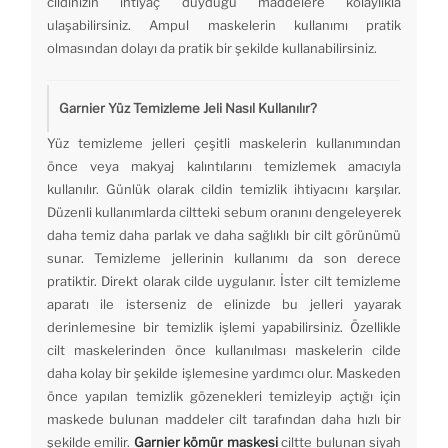
cildinizin ihtiyaç duyduğu maddelere kolaylıkla
ulaşabilirsiniz. Ampul maskelerin kullanımı pratik
olmasından dolayı da pratik bir şekilde kullanabilirsiniz.
Garnier Yüz Temizleme Jeli Nasıl Kullanılır?
Yüz temizleme jelleri çeşitli maskelerin kullanımından
önce veya makyaj kalıntılarını temizlemek amacıyla
kullanılır. Günlük olarak cildin temizlik ihtiyacını karşılar.
Düzenli kullanımlarda ciltteki sebum oranını dengeleyerek
daha temiz daha parlak ve daha sağlıklı bir cilt görünümü
sunar. Temizleme jellerinin kullanımı da son derece
pratiktir. Direkt olarak cilde uygulanır. İster cilt temizleme
aparatı ile isterseniz de elinizde bu jelleri yayarak
derinlemesine bir temizlik işlemi yapabilirsiniz. Özellikle
cilt maskelerinden önce kullanılması maskelerin cilde
daha kolay bir şekilde işlemesine yardımcı olur. Maskeden
önce yapılan temizlik gözenekleri temizleyip açtığı için
maskede bulunan maddeler cilt tarafından daha hızlı bir
şekilde emilir.
Garnier kömür maskesi
ciltte bulunan siyah