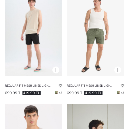
REGULAR FIT MESH LINED LIGHTWEIGHT FABRIC SWIM SHORTS
REGULAR FIT MESH LINED LIGHTWEIGHT FABRIC SWIM SHORTS
699.99 TL
419.99 TL
699.99 TL
419.99 TL
+3
+3