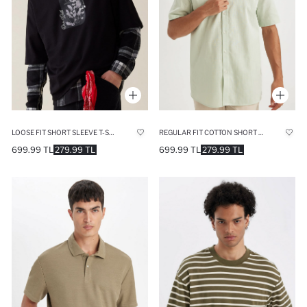
LOOSE FIT SHORT SLEEVE T-SHIRT
REGULAR FIT COTTON SHORT SLEEVE SHIRT
699.99 TL
279.99 TL
699.99 TL
279.99 TL