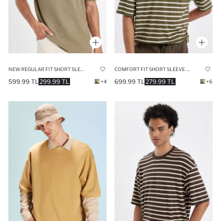
NEW REGULAR FIT SHORT SLEEVE POLO T-SHIRT
COMFORT FIT SHORT SLEEVE T-SHIRT
599.99 TL
299.99 TL
699.99 TL
279.99 TL
+4
+6