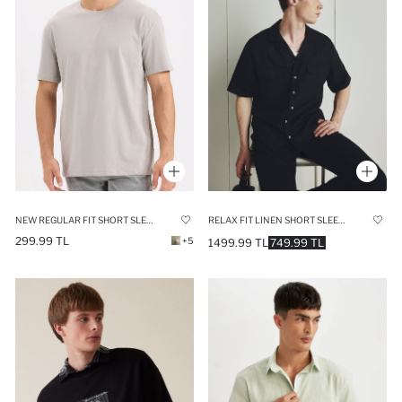
NEW REGULAR FIT SHORT SLEEVE T-SHIRT
RELAX FIT LINEN SHORT SLEEVE SHIRT
299.99 TL
+5
1499.99 TL
749.99 TL