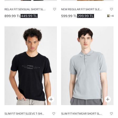
RELAX FIT SENSUAL SHORT SLEEVE SHIRT
NEW REGULAR FIT SHORT SLEEVE POLO T-SHIRT
899.99 TL
449.99 TL
599.99 TL
299.99 TL
+4
SLIM FIT SHORT SLEEVE T-SHIRT
SLIM FIT KNITWEAR SHORT SLEEVE POLO T-SHIRT