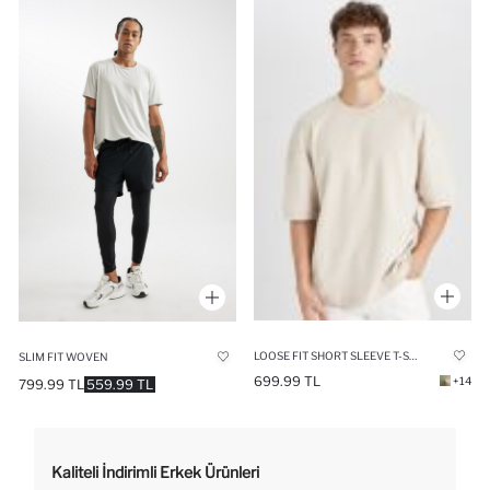
LOOSE FIT SHORT SLEEVE T-SHIRT
SLIM FIT WOVEN
699.99 TL
+14
799.99 TL
559.99 TL
Kaliteli İndirimli Erkek Ürünleri