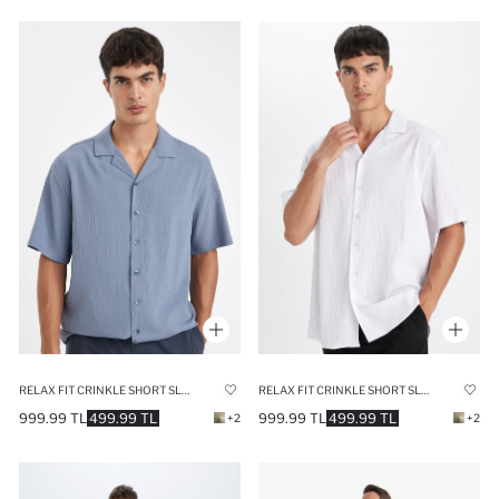
RELAX FIT CRINKLE SHORT SLEEVE SHIRT
RELAX FIT CRINKLE SHORT SLEEVE SHIRT
999.99 TL
499.99 TL
999.99 TL
499.99 TL
+2
+2