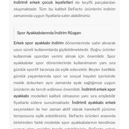
indirimli erkek çocuk kıyafetleri
de keyifli parçalardan
oluşmaktadır. Tüm bu kaliteli DeFacto ürünlerini indirim
zamanında uygun fiyatlarla satın alabilirsiniz.
Spor Ayakkabılarında İndirim Rüzgarı
Erkek spor ayakkabı indirim
dönemlerinde satın alınarak
uzun süreli kullanımlarda giyilebilmektedir. Doğru ürünler
kullanmak spordan verimi almak için önemlidir. Spor
ayakkabılar spor dönemlerinde kullanılmanın yanı sıra
günlük sportif tarzınıza da eşlik edecektir. Beyler özellikle
günlük yaşamlarında spor ve sosyal hayatın içerisinde
mekik dokurken aynı zamanda ayak sağlığınıza uygun
ürünlerin de tercih edilmesi önemlidir.
İndirimli erkek spor
ayakkabı
modelleri kaliteli olmasının yanı sıra erişilebilir
fiyatlarla sizlere sunulmaktadır.
İndirimli ayakkabı erkek
seçenekleri ile her zaman aktif olarak hareketli yürüme
temposuna eşlik edebilirsiniz. DeFacto ürünleri arasında
birbirinden farklı modelde spor ayakkabılarının kendinize