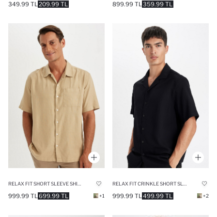
349.99 TL
209.99 TL
899.99 TL
359.99 TL
RELAX FIT SHORT SLEEVE SHIRT
RELAX FIT CRINKLE SHORT SLEEVE SHIRT
999.99 TL
699.99 TL
999.99 TL
499.99 TL
+1
+2