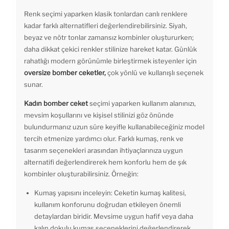
Renk seçimi yaparken klasik tonlardan canlı renklere
kadar farklı alternatifleri değerlendirebilirsiniz. Siyah,
beyaz ve nötr tonlar zamansız kombinler oluştururken;
daha dikkat çekici renkler stilinize hareket katar. Günlük
rahatlığı modern görünümle birleştirmek isteyenler için
oversize bomber ceketler,
çok yönlü ve kullanışlı seçenek
sunar.
Kadın bomber ceket
seçimi yaparken kullanım alanınızı,
mevsim koşullarını ve kişisel stilinizi göz önünde
bulundurmanız uzun süre keyifle kullanabileceğiniz model
tercih etmenize yardımcı olur. Farklı kumaş, renk ve
tasarım seçenekleri arasından ihtiyaçlarınıza uygun
alternatifi değerlendirerek hem konforlu hem de şık
kombinler oluşturabilirsiniz. Örneğin:
Kumaş yapısını inceleyin: Ceketin kumaş kalitesi,
kullanım konforunu doğrudan etkileyen önemli
detaylardan biridir. Mevsime uygun hafif veya daha
kalın dokulu kumaş seçeneklerini değerlendirerek