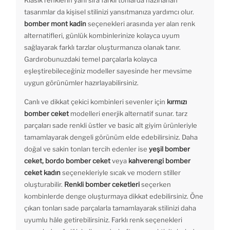
tasarımlar da kişisel stilinizi yansıtmanıza yardımcı olur.
bomber mont kadin
seçenekleri arasında yer alan renk
alternatifleri, günlük kombinlerinize kolayca uyum
sağlayarak farklı tarzlar oluşturmanıza olanak tanır.
Gardırobunuzdaki temel parçalarla kolayca
eşleştirebileceğiniz modeller sayesinde her mevsime
uygun görünümler hazırlayabilirsiniz.
Canlı ve dikkat çekici kombinleri sevenler için
kırmızı
bomber ceket
modelleri enerjik alternatif sunar. tarz
parçaları sade renkli üstler ve basic alt giyim ürünleriyle
tamamlayarak dengeli görünüm elde edebilirsiniz. Daha
doğal ve sakin tonları tercih edenler ise
yeşil bomber
ceket, bordo bomber ceket
veya
kahverengi bomber
ceket kadın
seçenekleriyle sıcak ve modern stiller
oluşturabilir.
Renkli bomber ceketleri
seçerken
kombinlerde denge oluşturmaya dikkat edebilirsiniz. Öne
çıkan tonları sade parçalarla tamamlayarak stilinizi daha
uyumlu hâle getirebilirsiniz. Farklı renk seçenekleri