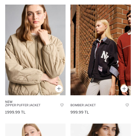
NEW
ZIPPER PUFFER JACKET
BOMBER JACKET
1999.99 TL
999.99 TL