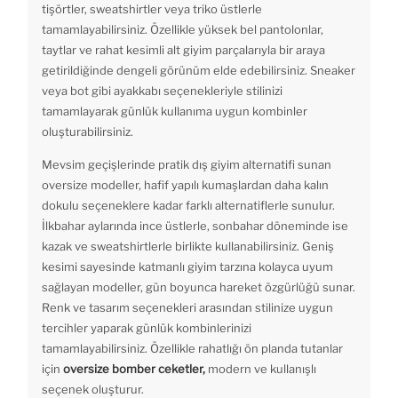
tişörtler, sweatshirtler veya triko üstlerle
tamamlayabilirsiniz. Özellikle yüksek bel pantolonlar,
taytlar ve rahat kesimli alt giyim parçalarıyla bir araya
getirildiğinde dengeli görünüm elde edebilirsiniz. Sneaker
veya bot gibi ayakkabı seçenekleriyle stilinizi
tamamlayarak günlük kullanıma uygun kombinler
oluşturabilirsiniz.
Mevsim geçişlerinde pratik dış giyim alternatifi sunan
oversize modeller, hafif yapılı kumaşlardan daha kalın
dokulu seçeneklere kadar farklı alternatiflerle sunulur.
İlkbahar aylarında ince üstlerle, sonbahar döneminde ise
kazak ve sweatshirtlerle birlikte kullanabilirsiniz. Geniş
kesimi sayesinde katmanlı giyim tarzına kolayca uyum
sağlayan modeller, gün boyunca hareket özgürlüğü sunar.
Renk ve tasarım seçenekleri arasından stilinize uygun
tercihler yaparak günlük kombinlerinizi
tamamlayabilirsiniz. Özellikle rahatlığı ön planda tutanlar
için
oversize bomber ceketler,
modern ve kullanışlı
seçenek oluşturur.