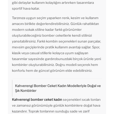
gibi detaylar kullanım kolaylığını artırırken tasarımlara
sportif hava katar.
Tarzınıza uygun seçim yaparken renk, kesim ve kullanım
amacını birlikte değerlendirebilirsiniz. Günlük rahatlıktan
modern sokak stiline kadar farklı görünümler
oluşturabileceğiniz bomber ceketlerle kendi stilinizi
yansıtabilirsiniz. Farklı kombin seçenekleri sunan parçalar,
mevsim geçişlerinde pratik kullanım avantajı sağlar. Spor,
klasik veya casual stillerle kolayca uyum sağlayan
tasarımlar sayesinde gardırobunuzdaki birçok ürünle yeni
kombinler oluşturabilirsiniz. Doğru modeli seçerek hem
konforlu hem de güncel görünüm elde edebilirsiniz.
Kahverengi Bomber Ceket Kadın Modelleriyle Doğal ve
Şık Kombinler
Kahverengi bomber ceket kadın
seçenekleri sıcak tonları
ve zamansız görünümüyle günlük kombinlere doğal hava
kazandırır. Toprak tonlarının sunduğu sade ve zarif