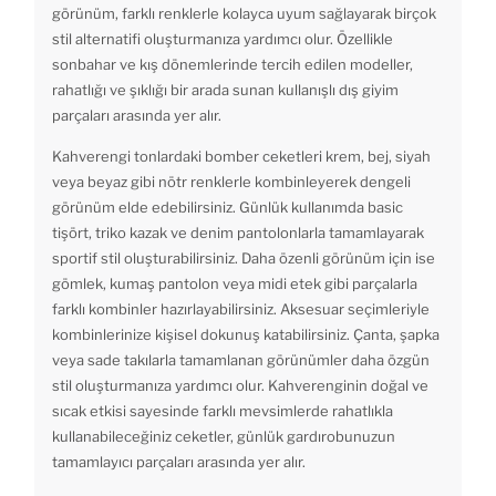
görünüm, farklı renklerle kolayca uyum sağlayarak birçok
stil alternatifi oluşturmanıza yardımcı olur. Özellikle
sonbahar ve kış dönemlerinde tercih edilen modeller,
rahatlığı ve şıklığı bir arada sunan kullanışlı dış giyim
parçaları arasında yer alır.
Kahverengi tonlardaki bomber ceketleri krem, bej, siyah
veya beyaz gibi nötr renklerle kombinleyerek dengeli
görünüm elde edebilirsiniz. Günlük kullanımda basic
tişört, triko kazak ve denim pantolonlarla tamamlayarak
sportif stil oluşturabilirsiniz. Daha özenli görünüm için ise
gömlek, kumaş pantolon veya midi etek gibi parçalarla
farklı kombinler hazırlayabilirsiniz. Aksesuar seçimleriyle
kombinlerinize kişisel dokunuş katabilirsiniz. Çanta, şapka
veya sade takılarla tamamlanan görünümler daha özgün
stil oluşturmanıza yardımcı olur. Kahverenginin doğal ve
sıcak etkisi sayesinde farklı mevsimlerde rahatlıkla
kullanabileceğiniz ceketler, günlük gardırobunuzun
tamamlayıcı parçaları arasında yer alır.