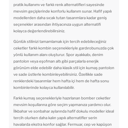
pratik kullanımı ve farklı renk alternatifleri sayesinde
mevsim geçişlerinde konforlu kullanım sunar. Hafif yapılı
modellerden daha sıcak tutan tasarımlara kadar geniş
seçenekler arasından ihtiyacınıza uygun alternatifi
kolayca değerlendirebilirsiniz.
Günlük stilinizi tamamlamak için tercih edebileceğiniz
ceketler farklı kombin seçenekleriyle gardırobunuzda çok
yönlü kullanım alanı oluşturur. Spor ayakkabı, denim
pantolon veya eşofman altı gibi parçalarla enerjik
görünüm elde edebilir daha klasik stil için kumaş pantolon
ve sade üstlerle kombinleyebilirsiniz. Özellikle sade
renklerdeki tasarımlar hem hafta içi hem de hafta sonu
kombinlerinde kolayca kullanılabilir.
Farklı kumaş seçenekleriyle hazırlanan bomber ceketler
mevsim koşullarına göre seçim yapmanıza yardımcı olur.
İlkbahar ve sonbahar aylarında hafif dokulu modeller ideal
tercih olurken daha kalın yapılı alternatifler serin
havalarda ekstra konfor sağlar. Fermuar, cep ve kapüşon