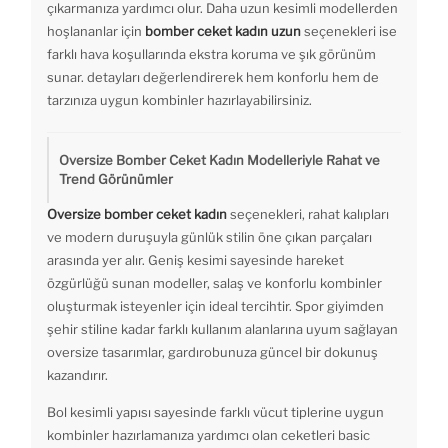
çıkarmanıza yardımcı olur. Daha uzun kesimli modellerden
hoşlananlar için
bomber ceket kadın uzun
seçenekleri ise
farklı hava koşullarında ekstra koruma ve şık görünüm
sunar. detayları değerlendirerek hem konforlu hem de
tarzınıza uygun kombinler hazırlayabilirsiniz.
Oversize Bomber Ceket Kadın Modelleriyle Rahat ve
Trend Görünümler
Oversize bomber ceket kadın
seçenekleri, rahat kalıpları
ve modern duruşuyla günlük stilin öne çıkan parçaları
arasında yer alır. Geniş kesimi sayesinde hareket
özgürlüğü sunan modeller, salaş ve konforlu kombinler
oluşturmak isteyenler için ideal tercihtir. Spor giyimden
şehir stiline kadar farklı kullanım alanlarına uyum sağlayan
oversize tasarımlar, gardırobunuza güncel bir dokunuş
kazandırır.
Bol kesimli yapısı sayesinde farklı vücut tiplerine uygun
kombinler hazırlamanıza yardımcı olan ceketleri basic