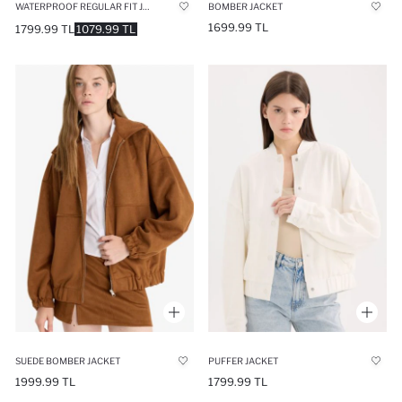
WATERPROOF REGULAR FIT JACKET
BOMBER JACKET
1699.99 TL
1799.99 TL
1079.99 TL
SUEDE BOMBER JACKET
PUFFER JACKET
1999.99 TL
1799.99 TL