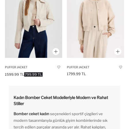
PUFFER JACKET
PUFFER JACKET
1799.99 TL
1599.99 TL
799.99 TL
Kadın Bomber Ceket Modelleriyle Modern ve Rahat
Stiller
Bomber ceket kadın
seçenekleri sportif çizgileri ve
modern tasarımlarıyla günlük giyim kombinlerinde sık
tercih edilen parçalar arasında yer alır. Rahat kalıpları,