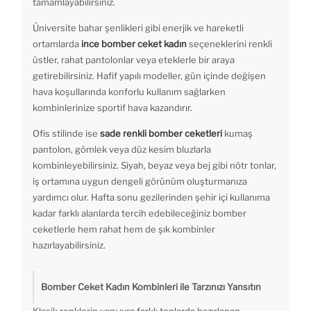
tamamlayabilirsiniz.
Üniversite bahar şenlikleri gibi enerjik ve hareketli
ortamlarda
ince bomber ceket kadın
seçeneklerini renkli
üstler, rahat pantolonlar veya eteklerle bir araya
getirebilirsiniz. Hafif yapılı modeller, gün içinde değişen
hava koşullarında konforlu kullanım sağlarken
kombinlerinize sportif hava kazandırır.
Ofis stilinde ise
sade renkli bomber ceketleri
kumaş
pantolon, gömlek veya düz kesim bluzlarla
kombinleyebilirsiniz. Siyah, beyaz veya bej gibi nötr tonlar,
iş ortamına uygun dengeli görünüm oluşturmanıza
yardımcı olur. Hafta sonu gezilerinden şehir içi kullanıma
kadar farklı alanlarda tercih edebileceğiniz bomber
ceketlerle hem rahat hem de şık kombinler
hazırlayabilirsiniz.
Bomber Ceket Kadın Kombinleri ile Tarzınızı Yansıtın
Klasik renklerin yanı sıra farklı tonlarda hazırlanan