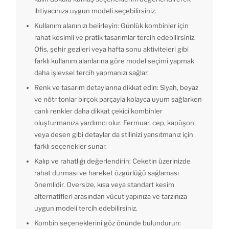
ihtiyacınıza uygun modeli seçebilirsiniz.
Kullanım alanınızı belirleyin: Günlük kombinler için
rahat kesimli ve pratik tasarımlar tercih edebilirsiniz.
Ofis, şehir gezileri veya hafta sonu aktiviteleri gibi
farklı kullanım alanlarına göre model seçimi yapmak
daha işlevsel tercih yapmanızı sağlar.
Renk ve tasarım detaylarına dikkat edin: Siyah, beyaz
ve nötr tonlar birçok parçayla kolayca uyum sağlarken
canlı renkler daha dikkat çekici kombinler
oluşturmanıza yardımcı olur. Fermuar, cep, kapüşon
veya desen gibi detaylar da stilinizi yansıtmanız için
farklı seçenekler sunar.
Kalıp ve rahatlığı değerlendirin: Ceketin üzerinizde
rahat durması ve hareket özgürlüğü sağlaması
önemlidir. Oversize, kısa veya standart kesim
alternatifleri arasından vücut yapınıza ve tarzınıza
uygun modeli tercih edebilirsiniz.
Kombin seçeneklerini göz önünde bulundurun: