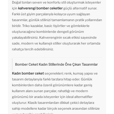
Doğal tonları seven ve konforlu stil oluşturmak isteyenler
için
kahverengi bomber ceketler
güçlü alternatif sunar.
Farklı üst giyim parçalarıyla kolayca uyum sağlayan
tasarımlar, günlük stilinizi tamamlamanın pratik yollarından
biridir. Triko kazaklar, basic tişörtler ve gömleklerle
oluşturacağınız kombinlerde dengeli görünüm
yakalayabilirsiniz. Kahverenginin sıcak etkisi sayesinde
sade, modern ve kullanışlı stiller oluşturarak her ortamda
rahatça tercih edebilirsiniz.
Bomber Ceket Kadın Stillerinde Öne Çıkan Tasarımlar
Kadın bomber ceket
seçenekleri; renk, kumaş yapısı ve
tasarım detaylarıyla farklı tarzlara hitap eder. Günlük
kombinlerden daha özenli görünümlere kadar geniş
kullanım alanı sunan parçalar, rahatlığı ve modern
görünümü bir arada isteyenler için ideal alternatifler
oluşturur. Klasik tasarımlardan dikkat çekici detaylara
sahip modellere kadar birçok seçenek arasından stilinize