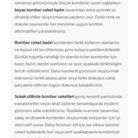
zamansız görünümüyle birçok kombinle uyum sağlarken
beyaz bomber ceket kadın
tasarımları daha aydınlık ve
dinamik stiller oluşturmanıza yardımcı olur. Farklı renk ve
dokular sayesinde her mevsime uygun kombin
alternatifleri yaratabilirsiniz.
Bomber ceket kadın
kombinleri farklı kullanım alanlarına
ve kişisel stil tercihlerinize göre kolayca şekillendirilebilir.
Günlük hayatta rahatlığı ön planda tutan kombinler için
basic tişört, denim pantolon ve spor ayakkabı birlikteliğini
tercih edebilirsiniz. Daha hareketli görünüm oluşturmak
isterseniz renkli aksesuarlar veya farklı dokulara sahip
parçalarla stilinize özgün dokunuş katabilirsiniz.
Sokak stilinde bomber ceketleri
geniş kesimli pantolonlar,
sweatshirtler veya rahat üstlerle tamamlayarak modern
görünüm elde edebilirsiniz. Özellikle oversize tasarımlar,
salaş ve dinamik kombinler oluşturmak isteyenler için iyi
alternatif sunar. Daha feminen stil için ise elbise üzerine
ceket kullanabilir bot veya zarif ayakkabılarla kombininizi