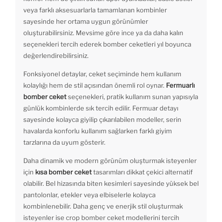
veya farklı aksesuarlarla tamamlanan kombinler
sayesinde her ortama uygun görünümler
oluşturabilirsiniz. Mevsime göre ince ya da daha kalın
seçenekleri tercih ederek bomber ceketleri yıl boyunca
değerlendirebilirsiniz.
Fonksiyonel detaylar, ceket seçiminde hem kullanım
kolaylığı hem de stil açısından önemli rol oynar.
Fermuarlı
bomber ceket
seçenekleri, pratik kullanım sunan yapısıyla
günlük kombinlerde sık tercih edilir. Fermuar detayı
sayesinde kolayca giyilip çıkarılabilen modeller, serin
havalarda konforlu kullanım sağlarken farklı giyim
tarzlarına da uyum gösterir.
Daha dinamik ve modern görünüm oluşturmak isteyenler
için
kısa bomber ceket
tasarımları dikkat çekici alternatif
olabilir. Bel hizasında biten kesimleri sayesinde yüksek bel
pantolonlar, etekler veya elbiselerle kolayca
kombinlenebilir. Daha genç ve enerjik stil oluşturmak
isteyenler ise crop bomber ceket modellerini tercih