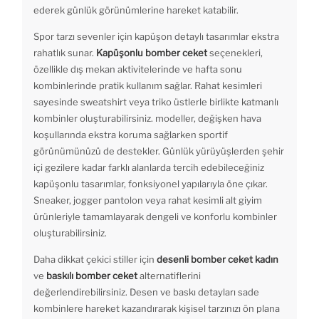
ederek günlük görünümlerine hareket katabilir.
Spor tarzı sevenler için kapüşon detaylı tasarımlar ekstra
rahatlık sunar.
Kapüşonlu bomber ceket
seçenekleri,
özellikle dış mekan aktivitelerinde ve hafta sonu
kombinlerinde pratik kullanım sağlar. Rahat kesimleri
sayesinde sweatshirt veya triko üstlerle birlikte katmanlı
kombinler oluşturabilirsiniz. modeller, değişken hava
koşullarında ekstra koruma sağlarken sportif
görünümünüzü de destekler. Günlük yürüyüşlerden şehir
içi gezilere kadar farklı alanlarda tercih edebileceğiniz
kapüşonlu tasarımlar, fonksiyonel yapılarıyla öne çıkar.
Sneaker, jogger pantolon veya rahat kesimli alt giyim
ürünleriyle tamamlayarak dengeli ve konforlu kombinler
oluşturabilirsiniz.
Daha dikkat çekici stiller için
desenli bomber ceket kadın
ve
baskılı bomber ceket
alternatiflerini
değerlendirebilirsiniz. Desen ve baskı detayları sade
kombinlere hareket kazandırarak kişisel tarzınızı ön plana