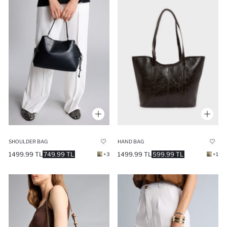
SHOULDER BAG
HAND BAG
1499.99 TL
749.99 TL
1499.99 TL
599.99 TL
+3
+1