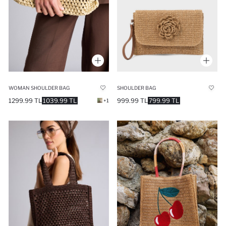
WOMAN SHOULDER BAG
SHOULDER BAG
1299.99 TL
1039.99 TL
999.99 TL
799.99 TL
+1