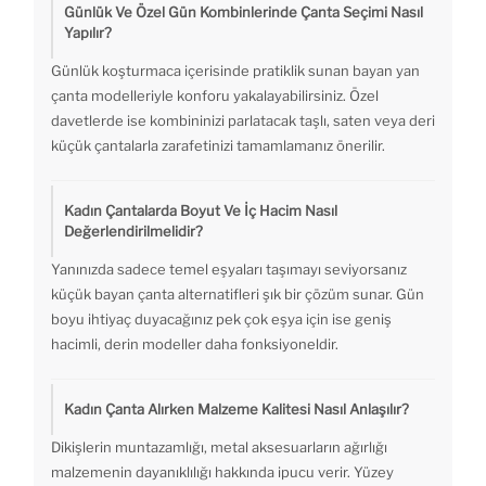
Günlük Ve Özel Gün Kombinlerinde Çanta Seçimi Nasıl
Yapılır?
Günlük koşturmaca içerisinde pratiklik sunan bayan yan
çanta modelleriyle konforu yakalayabilirsiniz. Özel
davetlerde ise kombininizi parlatacak taşlı, saten veya deri
küçük çantalarla zarafetinizi tamamlamanız önerilir.
Kadın Çantalarda Boyut Ve İç Hacim Nasıl
Değerlendirilmelidir?
Yanınızda sadece temel eşyaları taşımayı seviyorsanız
küçük bayan çanta alternatifleri şık bir çözüm sunar. Gün
boyu ihtiyaç duyacağınız pek çok eşya için ise geniş
hacimli, derin modeller daha fonksiyoneldir.
Kadın Çanta Alırken Malzeme Kalitesi Nasıl Anlaşılır?
Dikişlerin muntazamlığı, metal aksesuarların ağırlığı
malzemenin dayanıklılığı hakkında ipucu verir. Yüzey