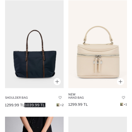
NEW
SHOULDER BAG
HAND BAG
1299.99 TL
+1
1299.99 TL
1039.99 TL
+2