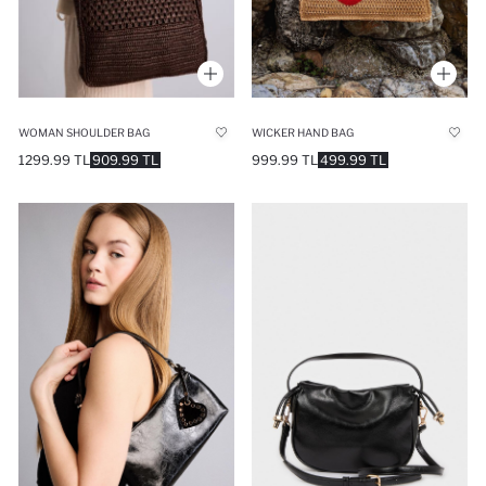
WOMAN SHOULDER BAG
WICKER HAND BAG
1299.99 TL
909.99 TL
999.99 TL
499.99 TL