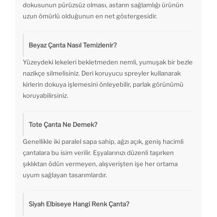
dokusunun pürüzsüz olması, astarın sağlamlığı ürünün
uzun ömürlü olduğunun en net göstergesidir.
Beyaz Çanta Nasıl Temizlenir?
Yüzeydeki lekeleri bekletmeden nemli, yumuşak bir bezle
nazikçe silmelisiniz. Deri koruyucu spreyler kullanarak
kirlerin dokuya işlemesini önleyebilir, parlak görünümü
koruyabilirsiniz.
Tote Çanta Ne Demek?
Genellikle iki paralel sapa sahip, ağzı açık, geniş hacimli
çantalara bu isim verilir. Eşyalarınızı düzenli taşırken
şıklıktan ödün vermeyen, alışverişten işe her ortama
uyum sağlayan tasarımlardır.
Siyah Elbiseye Hangi Renk Çanta?