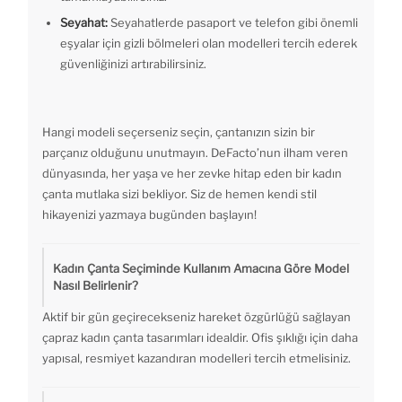
Seyahat:
Seyahatlerde pasaport ve telefon gibi önemli
eşyalar için gizli bölmeleri olan modelleri tercih ederek
güvenliğinizi artırabilirsiniz.
Hangi modeli seçerseniz seçin, çantanızın sizin bir
parçanız olduğunu unutmayın. DeFacto’nun ilham veren
dünyasında, her yaşa ve her zevke hitap eden bir kadın
çanta mutlaka sizi bekliyor. Siz de hemen kendi stil
hikayenizi yazmaya bugünden başlayın!
Kadın Çanta Seçiminde Kullanım Amacına Göre Model
Nasıl Belirlenir?
Aktif bir gün geçirecekseniz hareket özgürlüğü sağlayan
çapraz kadın çanta tasarımları idealdir. Ofis şıklığı için daha
yapısal, resmiyet kazandıran modelleri tercih etmelisiniz.