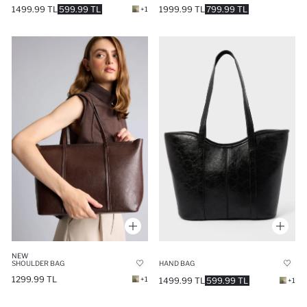
1499.99 TL
599.99 TL
1999.99 TL
799.99 TL
+1
NEW
SHOULDER BAG
HAND BAG
1299.99 TL
+1
1499.99 TL
599.99 TL
+1