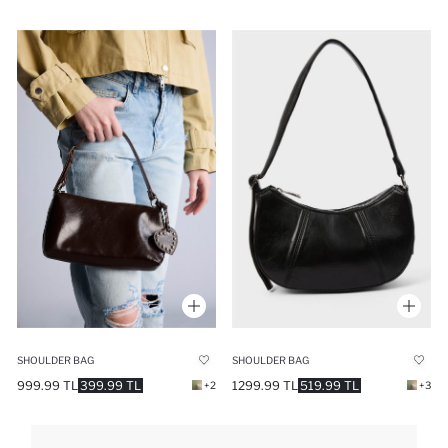
SHOULDER BAG
SHOULDER BAG
1299.99 TL
519.99 TL
999.99 TL
399.99 TL
+3
+2