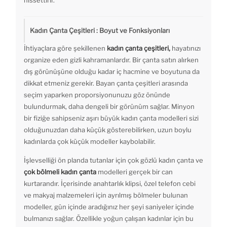
hissettirir.
Kadın Çanta Çeşitleri : Boyut ve Fonksiyonları
İhtiyaçlara göre şekillenen
kadın çanta çeşitleri,
hayatınızı
organize eden gizli kahramanlardır. Bir çanta satın alırken
dış görünüşüne olduğu kadar iç hacmine ve boyutuna da
dikkat etmeniz gerekir. Bayan çanta çeşitleri arasında
seçim yaparken proporsiyonunuzu göz önünde
bulundurmak, daha dengeli bir görünüm sağlar. Minyon
bir fiziğe sahipseniz aşırı büyük kadın çanta modelleri sizi
olduğunuzdan daha küçük gösterebilirken, uzun boylu
kadınlarda çok küçük modeller kaybolabilir.
İşlevselliği ön planda tutanlar için çok gözlü kadın çanta ve
çok bölmeli kadın çanta
modelleri gerçek bir can
kurtarandır. İçerisinde anahtarlık klipsi, özel telefon cebi
ve makyaj malzemeleri için ayrılmış bölmeler bulunan
modeller, gün içinde aradığınız her şeyi saniyeler içinde
bulmanızı sağlar. Özellikle yoğun çalışan kadınlar için bu