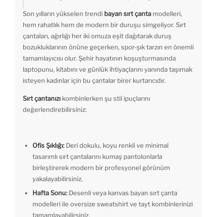
Son yılların yükselen trendi
bayan sırt çanta
modelleri,
hem rahatlık hem de modern bir duruşu simgeliyor. Sırt
çantaları, ağırlığı her iki omuza eşit dağıtarak duruş
bozukluklarının önüne geçerken, spor-şık tarzın en önemli
tamamlayıcısı olur. Şehir hayatının koşuşturmasında
laptopunu, kitabını ve günlük ihtiyaçlarını yanında taşımak
isteyen kadınlar için bu çantalar birer kurtarıcıdır.
Sırt çantanızı
kombinlerken şu stil ipuçlarını
değerlendirebilirsiniz:
Ofis Şıklığı:
Deri dokulu, koyu renkli ve minimal
tasarımlı sırt çantalarını kumaş pantolonlarla
birleştirerek modern bir profesyonel görünüm
yakalayabilirsiniz.
Hafta Sonu:
Desenli veya kanvas bayan sırt çanta
modelleri ile oversize sweatshirt ve tayt kombinlerinizi
tamamlayabilirsiniz.