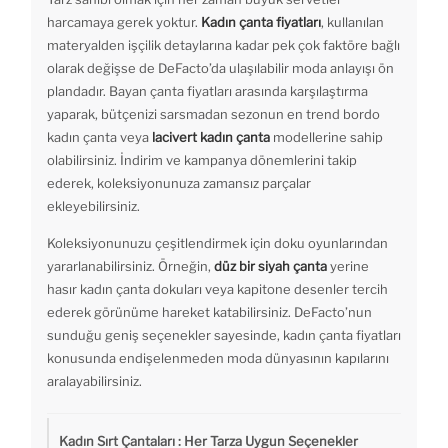
harcamaya gerek yoktur.
Kadın çanta fiyatları
, kullanılan
materyalden işçilik detaylarına kadar pek çok faktöre bağlı
olarak değişse de DeFacto’da ulaşılabilir moda anlayışı ön
plandadır. Bayan çanta fiyatları arasında karşılaştırma
yaparak, bütçenizi sarsmadan sezonun en trend bordo
kadın çanta veya
lacivert kadın çanta
modellerine sahip
olabilirsiniz. İndirim ve kampanya dönemlerini takip
ederek, koleksiyonunuza zamansız parçalar
ekleyebilirsiniz.
Koleksiyonunuzu çeşitlendirmek için doku oyunlarından
yararlanabilirsiniz. Örneğin,
düz bir siyah çanta
yerine
hasır kadın çanta dokuları veya kapitone desenler tercih
ederek görünüme hareket katabilirsiniz. DeFacto’nun
sunduğu geniş seçenekler sayesinde, kadın çanta fiyatları
konusunda endişelenmeden moda dünyasının kapılarını
aralayabilirsiniz.
Kadın Sırt Çantaları : Her Tarza Uygun Seçenekler