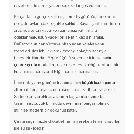
davetlerinde size eşlik edecek kadar çok yönlüdür.
Bir çantanın gerçek kalitesi, hem dış görünüşünde hem
de iç detaylarındaki işçilikte saklıdır. Bayan çanta modelleri
arasında tercih yaparken zamansız yatırımlara
odaklanmak, uzun vadeli bir şıklığın kapısını aralar.
DeFacto’nun her bütçeye hitap eden koleksiyonu,
trendleri ulaşılabilir kılarak modayı sokağın nabzıyla
birleştirir. Hareket özgürlüğünü sevenler için ise
kadın
çapraz çanta
modelleri, ellerin serbest kaldığı konforlu bir
kullanım sunarak pratikliği moda ile harmanlar.
İnce detayların gücüne inananlar için
küçük kadın çanta
alternatifleri, mikro çanta akımının en zarif temsilcileridir.
Sadece en gerekli eşyalarınızı taşıyabileceğiniz bu
tasarımlar, büyük bir moda devriminin parçası olarak
stilinize modern bir dokunuş katar.
Çanta seçiminizde dikkat etmeniz gereken temel unsurlar
ise şu şekildedir: