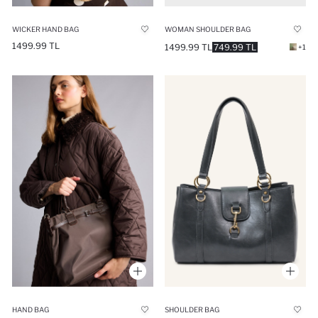
WICKER HAND BAG
WOMAN SHOULDER BAG
1499.99 TL
1499.99 TL
749.99 TL
+1
HAND BAG
SHOULDER BAG