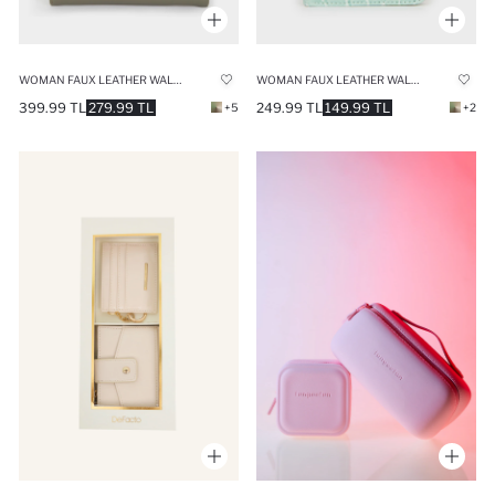
WOMAN FAUX LEATHER WALLETS
WOMAN FAUX LEATHER WALLETS
399.99 TL
279.99 TL
249.99 TL
149.99 TL
+5
+2