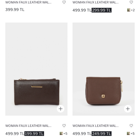
WOMAN FAUX LEATHER WALLETS
WOMAN FAUX LEATHER WALLETS
399.99 TL
499.99 TL
299.99 TL
+2
WOMAN FAUX LEATHER WALLETS
WOMAN FAUX LEATHER WALLETS
499.99 TL
199.99 TL
499.99 TL
249.99 TL
+5
+5