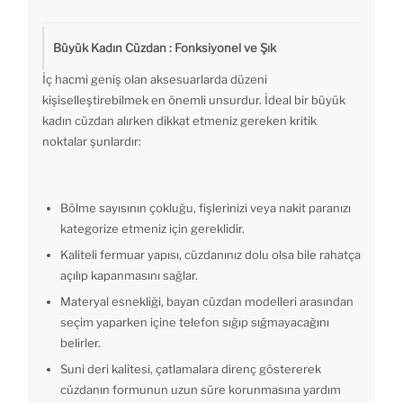
Büyük Kadın Cüzdan : Fonksiyonel ve Şık
İç hacmi geniş olan aksesuarlarda düzeni
kişiselleştirebilmek en önemli unsurdur. İdeal bir büyük
kadın cüzdan alırken dikkat etmeniz gereken kritik
noktalar şunlardır:
Bölme sayısının çokluğu, fişlerinizi veya nakit paranızı
kategorize etmeniz için gereklidir.
Kaliteli fermuar yapısı, cüzdanınız dolu olsa bile rahatça
açılıp kapanmasını sağlar.
Materyal esnekliği, bayan cüzdan modelleri arasından
seçim yaparken içine telefon sığıp sığmayacağını
belirler.
Suni deri kalitesi, çatlamalara direnç göstererek
cüzdanın formunun uzun süre korunmasına yardım