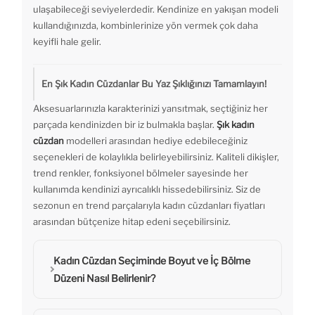
ulaşabileceği seviyelerdedir. Kendinize en yakışan modeli
kullandığınızda, kombinlerinize yön vermek çok daha
keyifli hale gelir.
En Şık Kadın Cüzdanlar Bu Yaz Şıklığınızı Tamamlayın!
Aksesuarlarınızla karakterinizi yansıtmak, seçtiğiniz her
parçada kendinizden bir iz bulmakla başlar.
Şık kadın
cüzdan
modelleri arasından hediye edebileceğiniz
seçenekleri de kolaylıkla belirleyebilirsiniz. Kaliteli dikişler,
trend renkler, fonksiyonel bölmeler sayesinde her
kullanımda kendinizi ayrıcalıklı hissedebilirsiniz. Siz de
sezonun en trend parçalarıyla kadın cüzdanları fiyatları
arasından bütçenize hitap edeni seçebilirsiniz.
Kadın Cüzdan Seçiminde Boyut ve İç Bölme
Düzeni Nasıl Belirlenir?