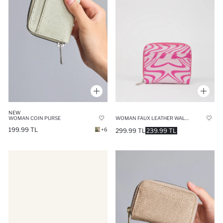
NEW
WOMAN COIN PURSE
WOMAN FAUX LEATHER WALLETS
199.99 TL
+6
299.99 TL
239.99 TL