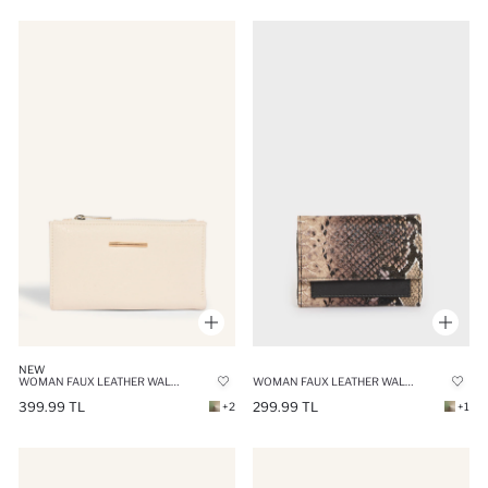
NEW
WOMAN FAUX LEATHER WALLETS
WOMAN FAUX LEATHER WALLETS
399.99 TL
299.99 TL
+2
+1