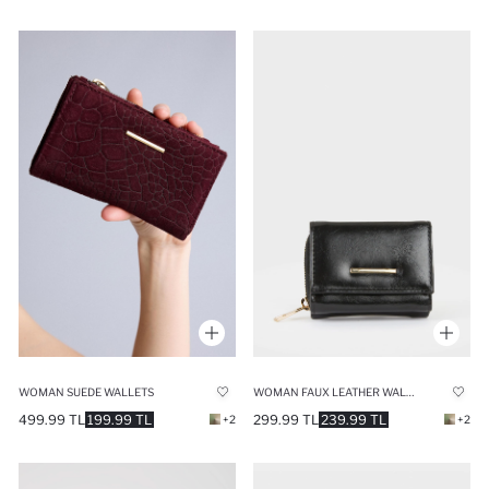
WOMAN SUEDE WALLETS
WOMAN FAUX LEATHER WALLETS
499.99 TL
199.99 TL
299.99 TL
239.99 TL
+2
+2