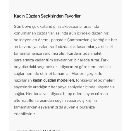
Kadın Cüzdan Seçkisinden Favoriler
Gün boyu çok kullandığınız aksesuarlar arasında
konumlanan cüzdanlar, aslında gün içindeki düzeninizi
belirleyen en önemli parçadır. Çantanızdan çıkardığınız her
an tarzınızı yansıtan zarif cüzdanlar, tasarımlarıyla stilinizi
tamamlamanıza yardımcı olur. Kartlarınızdan nakit
paralarınıza kadar tüm eşyalarınızı bir arada tutar. Farklı
boyutlardaki seçenekler, ihtiyacınıza göre hem pratiklik
sağlar hem de stilinizi tamamlar. Modern çizgilerle
hazırlanan
kadın cüzdan modelleri,
fonksiyonel bölmeleri
sayesinde aradığınız her şeye saniyeler içinde ulaşmanızı
sağlar. Her tarza ve ihtiyaca hitap eden bayan cüzdan
alternatifleri arasından seçim yaparak, şıklığınızı
tamamlarken eşyalarınızı da güvenle organize
edebilirsiniz.