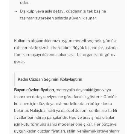
eder.
Dış kulp veya askı detayı, cüzdanınızı tek başına
taşımanız gereken anlarda güvenlik sunar.
Kullanım alışkanlıklarınıza uygun modeli seçmek, günlük
rutinlerinizde size hız kazandırır. Büyük tasarımlar, aslında
tüm karmaşayı düzene sokan akıllı bir organizatör görevi
görür.
Kadın Cüzdan Seçimini Kolaylaştırın
Bayan cüzdan fiyatları,
materyalin dayanıklılığına veya
tasarımın detay seviyesine göre farklılık gösterir. Günlük
kullanım için düz, dayanıklı modeller daha bütçe dostu
bulunur. Nakışlı, zincirli ya da özel desenli seriler ise farklı
fiyatlar barındıran parçalarıdır. Hediye arayışında olanlar
için kutu formuna sahip modeller öne çıkar. Her bütçeye
uygun kadın cüzdan fiyatları, stilini yenilemek isteyenlerin