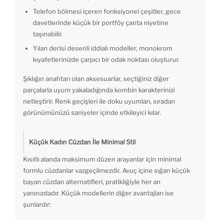
Telefon bölmesi içeren fonksiyonel çeşitler, gece
davetlerinde küçük bir portföy çanta niyetine
taşınabilir.
Yılan derisi desenli iddialı modeller, monokrom
kıyafetlerinizde çarpıcı bir odak noktası oluşturur.
Şıklığın anahtarı olan aksesuarlar, seçtiğiniz diğer
parçalarla uyum yakaladığında kombin karakterinizi
netleştirir. Renk geçişleri ile doku uyumları, sıradan
görünümünüzü saniyeler içinde etkileyici kılar.
Küçük Kadın Cüzdan İle Minimal Stil
Kısıtlı alanda maksimum düzen arayanlar için minimal
formlu cüzdanlar vazgeçilmezdir. Avuç içine sığan küçük
bayan cüzdan alternatifleri, pratikliğiyle her an
yanınızdadır. Küçük modellerin diğer avantajları ise
şunlardır: