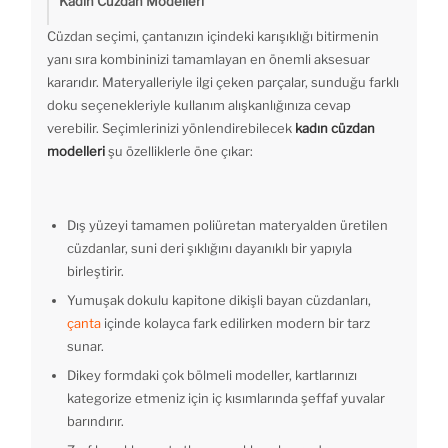
Kadın Cüzdan Modelleri
Cüzdan seçimi, çantanızın içindeki karışıklığı bitirmenin
yanı sıra kombininizi tamamlayan en önemli aksesuar
kararıdır. Materyalleriyle ilgi çeken parçalar, sunduğu farklı
doku seçenekleriyle kullanım alışkanlığınıza cevap
verebilir. Seçimlerinizi yönlendirebilecek
kadın cüzdan
modelleri
şu özelliklerle öne çıkar:
Dış yüzeyi tamamen poliüretan materyalden üretilen
cüzdanlar, suni deri şıklığını dayanıklı bir yapıyla
birleştirir.
Yumuşak dokulu kapitone dikişli bayan cüzdanları,
çanta
içinde kolayca fark edilirken modern bir tarz
sunar.
Dikey formdaki çok bölmeli modeller, kartlarınızı
kategorize etmeniz için iç kısımlarında şeffaf yuvalar
barındırır.