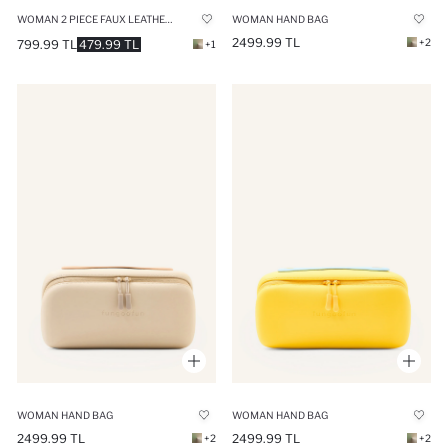
WOMAN 2 PIECE FAUX LEATHER WALLETS
WOMAN HAND BAG
2499.99 TL
+2
799.99 TL
479.99 TL
+1
WOMAN HAND BAG
WOMAN HAND BAG
2499.99 TL
2499.99 TL
+2
+2