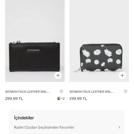
WOMAN FAUX LEATHER WALLETS
WOMAN FAUX LEATHER WALLETS
299.99 TL
199.99 TL
+2
İçindekiler
Kadın Cüzdan Seçkisinden Favoriler