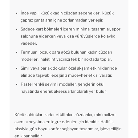
İnce yapılı küçük kadın cüzdan seçenekleri, küçük
çapraz çantaların içine zorlanmadan yerleşir.
Sadece kart bölmeleri içeren minimal tasarımlar, spor
salonuna giderken veya kısa yürüyüşlerde kolaylık
vadeder.
Fermuarlı bozuk para gözü bulunan kadın cüzdan
modelleri, nakit ihtiyacınızı tek bir noktada toplar.
Simli veya parlak dokular, özel akşam etkinliklerinde
elinizde taşıyabileceğiniz mücevher etkisi yaratır.
Pastel renkli sevimli modeller, gençlerin okul
hayatında enerjik aksesuarlar olarak yer bulur.
Küçük oldukları kadar etkili olan cüzdanlar, minimalizm
akımını hayatına entegre edenler için idealdir. Hafiflik
hissiyle gün boyu konfor sağlayan tasarımlar, işlevselliğin
en kibar halidir.