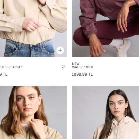
NEW
PUFFER JACKET
WATERPROOF
9 TL
1999.99 TL