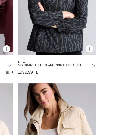
NEW
STANDARD FIT LEOPARD PRINT HOODED LIGHTWEIGHT RAINCOAT
1999.99 TL
+1