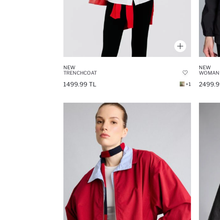
NEW
NEW
TRENCHCOAT
WOMAN 
1499.99 TL
2499.9
+1