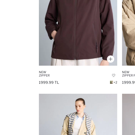
NEW
NEW
ZIPPER
ZIPPER 
1999.99 TL
1999.9
+2