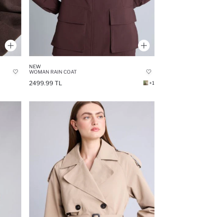
NEW
WOMAN RAIN COAT
2499.99 TL
+1