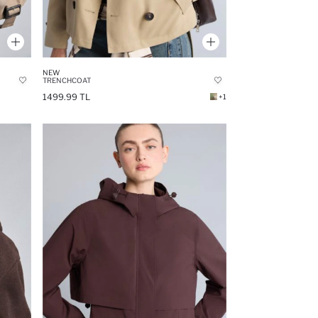
NEW
TRENCHCOAT
1499.99 TL
+1