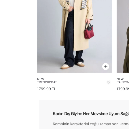
NEW
NEW
TRENCHCOAT
RAINCO
1799.99 TL
1799.9
Kadın Dış Giyim: Her Mevsime Uyum Sağ
Kombinin karakterini çoğu zaman son katman