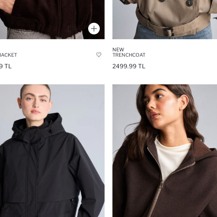
NEW
JACKET
TRENCHCOAT
9 TL
2499.99 TL