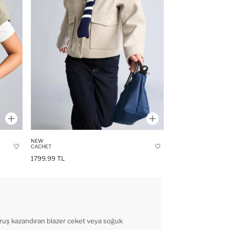
NEW
CACHET
1799.99 TL
uruş kazandıran blazer ceket veya soğuk