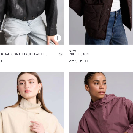
NEW
HIGH NECK BALLOON FIT FAUX LEATHER JACKET
PUFFER JACKET
9 TL
2299.99 TL