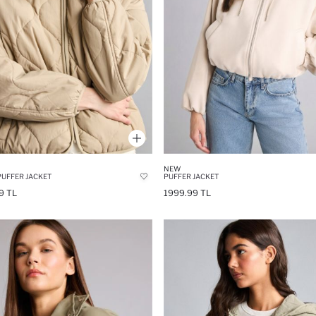
NEW
PUFFER JACKET
PUFFER JACKET
9 TL
1999.99 TL