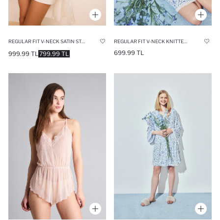
REGULAR FIT V-NECK SATIN STRAPPY WHITE NIGHTGOWN
REGULAR FIT V-NECK KNITTED DRESS
699.99 TL
999.99 TL
799.99 TL