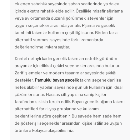
eklenen sabahlık sayesinde sabah saatlerinde ya da ev
içinde ekstra rahatlık elde edilir. Özellikle misafir ağırlama
veya ev ortamında düzenli görünmek isteyenler için
uygun seçenekler arasında yer alır. Pijama ve gecelik
kombinli takımlar kullanım çeşitliliği sunar. Birden fazla
alternatif sunması sayesinde farklı zamanlarda
değerlendirme imkanı sağlar.
Dantel detaylı kadın gecelik takımları estetik görünüm
arayanlar için dikkat çekici seçenekler arasında bulunur.
Zarif işlemeler ve modern tasarımlar sayesinde şıklığı
destekler.
Pamuklu bayan gecelik
takımı seçenekleri ise
nefes alabilir yapıları sayesinde günlük kullanım için ideal
çözümler sunar. Hassas cilt yapısına sahip kişiler
tarafından sıklıkla tercih edilir. Bayan gecelik pijama takımı
alternatifleri farklı yaş gruplarına ve kullanım
beklentilerine göre çeşitlenir. Bu sayede hem sade hem
de gösterişli seçenekler arasından kişisel stilinize uygun
ürünlere kolayca ulaşabilirsiniz.