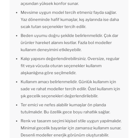
açısından yüksek konfor sunar.
Mevsime uygun model tercih etmeniz fayda sağlar.
Yaz döneminde hafif kumaşlar, kış aylarında ise daha
sıcak tutan seçenekler tercih edilir.
Beden uyumu doğru şekilde belirlenmelidir. Çok dar
ürünler hareket alanını kısıtlar. Fazla bol modeller
kullanım deneyimini etkileyebilir.
Kalıp yapısını değerlendirebilirsiniz. Oversize, regular
fit veya vücuda oturan seçenekler kullanım
alışkanlığına göre seçilmelidir.
Kullanım amacı belirlenmelidir. Günlük kullanım için
sade ve rahat modeller tercih edilir. Özel kullanım için
şık gecelik seçenekleri değerlendirilebilir.
Ter emici ve nefes alabilir kumaşlar ön planda
tutulmalıdır. Bu özellik gece boyu rahatlık sağlar.
Renk ve tasarım seçimi kişisel stile uygun yapılmalıdır.
Minimal gecelik bayanlar için zamansız kullanım sunar.
Desenli modeller enerjik görünüm oluşturabilir.