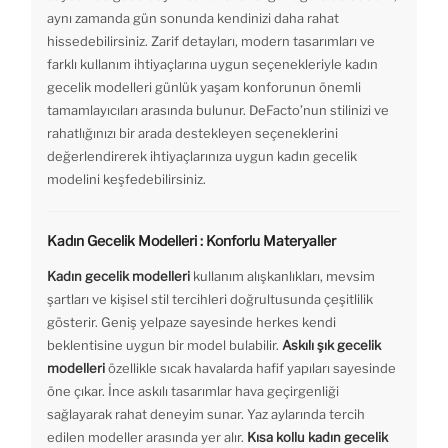
aynı zamanda gün sonunda kendinizi daha rahat
hissedebilirsiniz. Zarif detayları, modern tasarımları ve
farklı kullanım ihtiyaçlarına uygun seçenekleriyle kadın
gecelik modelleri günlük yaşam konforunun önemli
tamamlayıcıları arasında bulunur. DeFacto’nun stilinizi ve
rahatlığınızı bir arada destekleyen seçeneklerini
değerlendirerek ihtiyaçlarınıza uygun kadın gecelik
modelini keşfedebilirsiniz.
Kadın Gecelik Modelleri : Konforlu Materyaller
Kadın gecelik modelleri
kullanım alışkanlıkları, mevsim
şartları ve kişisel stil tercihleri doğrultusunda çeşitlilik
gösterir. Geniş yelpaze sayesinde herkes kendi
beklentisine uygun bir model bulabilir.
Askılı şık gecelik
modelleri
özellikle sıcak havalarda hafif yapıları sayesinde
öne çıkar. İnce askılı tasarımlar hava geçirgenliği
sağlayarak rahat deneyim sunar. Yaz aylarında tercih
edilen modeller arasında yer alır.
Kısa kollu kadın gecelik