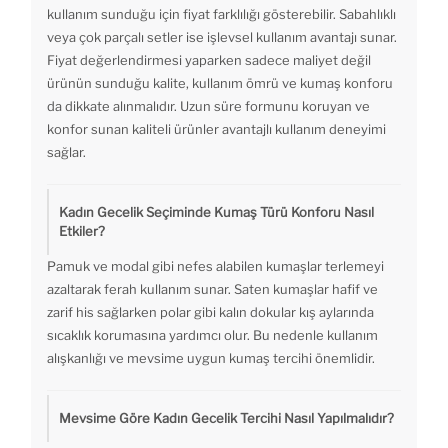
kullanım sunduğu için fiyat farklılığı gösterebilir. Sabahlıklı
veya çok parçalı setler ise işlevsel kullanım avantajı sunar.
Fiyat değerlendirmesi yaparken sadece maliyet değil
ürünün sunduğu kalite, kullanım ömrü ve kumaş konforu
da dikkate alınmalıdır. Uzun süre formunu koruyan ve
konfor sunan kaliteli ürünler avantajlı kullanım deneyimi
sağlar.
Kadın Gecelik Seçiminde Kumaş Türü Konforu Nasıl
Etkiler?
Pamuk ve modal gibi nefes alabilen kumaşlar terlemeyi
azaltarak ferah kullanım sunar. Saten kumaşlar hafif ve
zarif his sağlarken polar gibi kalın dokular kış aylarında
sıcaklık korumasına yardımcı olur. Bu nedenle kullanım
alışkanlığı ve mevsime uygun kumaş tercihi önemlidir.
Mevsime Göre Kadın Gecelik Tercihi Nasıl Yapılmalıdır?