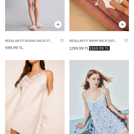
REGULAR FIT ROUND-NECK STRAPPY DRESS
REGULAR FIT WRAP NECK SATIN WHITE ROBE
599.99 TL
1299.99 TL
1169.99 TL