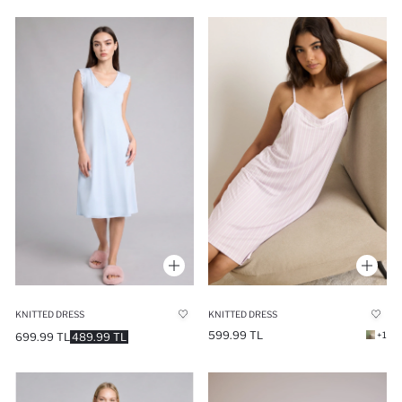
KNITTED DRESS
KNITTED DRESS
599.99 TL
+1
699.99 TL
489.99 TL