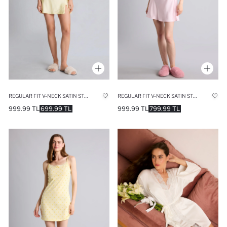
REGULAR FIT V-NECK SATIN STRAPPY NIGHTGOWN
REGULAR FIT V-NECK SATIN STRAPPY PINK NIGHTGOWN
999.99 TL
699.99 TL
999.99 TL
799.99 TL