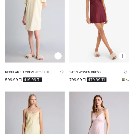
SATIN WOVEN DRESS
REGULAR FIT CREW NECK KNITTED DRESS
799.99 TL
479.99 TL
599.99 TL
419.99 TL
+1