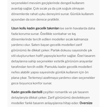
seçenekleri mevsim geçişlerinde dengeli kullanım
avantajı sağlar. Çok sıcak ya da çok soğuk olmayan
dönemlerde rahat uyku deneyimi sunar. Günlük kullanım
açısından da son derece pratiktir.
Uzun kollu kadın gecelik takımları
ise serin havalarda daha
fazla koruma sunar. Özellikle sonbahar ve kış
dönemlerinde tercih edilen modeller sıcak kalmanıza
yardımcı olur. Saten bayan gecelik modelleri zarif
görünümü ile dikkat çeker. Parlak dokusu sayesinde şık
stil oluştururken hafif yapısıyla konfor sağlar. Özel tasarım
detaylarına sahip seçenekler estetik görünüm arayanlar
tarafından tercih edilir. Pamuklu kadın gecelik modelleri
nefes alabilir yapısı sayesinde günlük kullanım için ön
plana çıkar. Terlemeyi azaltmaya yardımcı olan seçenekler
gece boyunca konfor sunar.
Kadın gecelik dantelli
çeşitler romantik ve şık tasarım
detaylarıyla dikkat çeker. Zarif görünümü destekleyen
modeller farklı tasarım anlayışlarına hitap eder.
Oversize