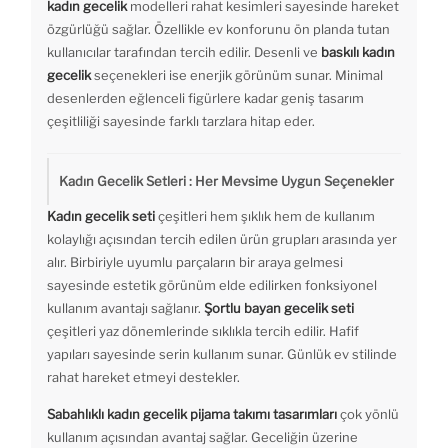
kadın gecelik
modelleri rahat kesimleri sayesinde hareket
özgürlüğü sağlar. Özellikle ev konforunu ön planda tutan
kullanıcılar tarafından tercih edilir. Desenli ve
baskılı kadın
gecelik
seçenekleri ise enerjik görünüm sunar. Minimal
desenlerden eğlenceli figürlere kadar geniş tasarım
çeşitliliği sayesinde farklı tarzlara hitap eder.
Kadın Gecelik Setleri : Her Mevsime Uygun Seçenekler
Kadın gecelik seti
çeşitleri hem şıklık hem de kullanım
kolaylığı açısından tercih edilen ürün grupları arasında yer
alır. Birbiriyle uyumlu parçaların bir araya gelmesi
sayesinde estetik görünüm elde edilirken fonksiyonel
kullanım avantajı sağlanır.
Şortlu bayan gecelik seti
çeşitleri yaz dönemlerinde sıklıkla tercih edilir. Hafif
yapıları sayesinde serin kullanım sunar. Günlük ev stilinde
rahat hareket etmeyi destekler.
Sabahlıklı kadın gecelik
pijama takımı tasarımları
çok yönlü
kullanım açısından avantaj sağlar. Geceliğin üzerine