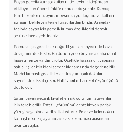
Bayan gecelik kumaşı kullanım deneyimini doğrudan
etkileyen en önemli faktörler arasında yer alır. Kumaş
tercihi konfor düzeyini, mevsim uygunluğunu ve kullanım
süresini belirleyen temel unsurlardan biridir. Aşağıdaki
tabloda bayan için gecelik kumaş özelliklerini detaylı
şekilde inceleyebilirsiniz:
Pamuklu şık gecelikler doğal lif yapıları sayesinde hava
dolaşımını destekler. Bu durum gece boyunca daha rahat
hissetmenize yardımcı olur. Özellikle hassas cilt yapısına
sahip kişiler için ideal seçenekler arasında değerlendirilir.
Modal kumaşlı gecelikler ekstra yumuşak dokuları
sayesinde dikkat çeker. Hafif yapıları hareket özgürlüğünü
destekler.
Saten bayan gecelik kıyafetleri şık görünüm isteyenler
için tercih edilir. Estetik görünümü destekleyen parlak
yüzeyi sayesinde zarif stil oluşturur. Polar ve kalın dokulu
kumaşlar ise kış aylarında sıcaklık koruması açısından
avantaj sağlar.