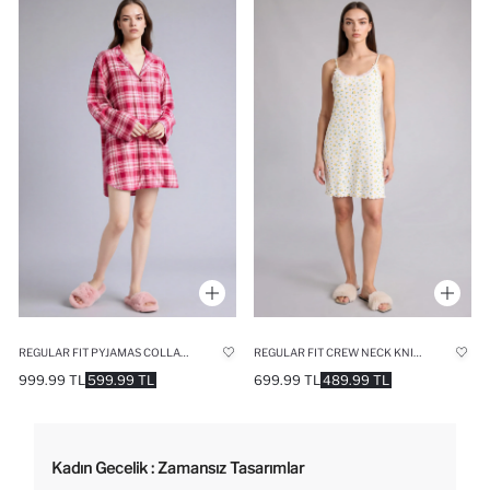
REGULAR FIT PYJAMAS COLLAR FLANEL WOVEN DRESS
REGULAR FIT CREW NECK KNITTED DRESS
999.99 TL
599.99 TL
699.99 TL
489.99 TL
Kadın Gecelik : Zamansız Tasarımlar