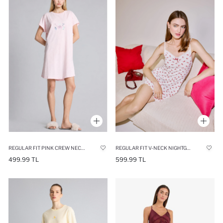
REGULAR FIT PINK CREW NECK NIGHTGOWN
REGULAR FIT V-NECK NIGHTGOWN
499.99 TL
599.99 TL