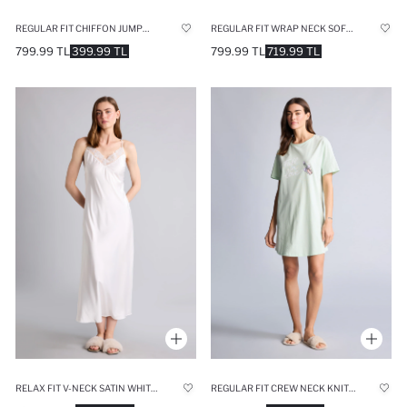
REGULAR FIT CHIFFON JUMPSUIT
REGULAR FIT WRAP NECK SOFTSHELL FLORAL ROBE
799.99 TL
399.99 TL
799.99 TL
719.99 TL
RELAX FIT V-NECK SATIN WHITE NIGHTGOWN
REGULAR FIT CREW NECK KNITTED PYJAMAS DRESS