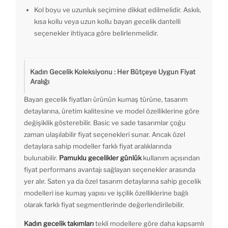
Kol boyu ve uzunluk seçimine dikkat edilmelidir. Askılı,
kısa kollu veya uzun kollu bayan gecelik dantelli
seçenekler ihtiyaca göre belirlenmelidir.
Kadın Gecelik Koleksiyonu : Her Bütçeye Uygun Fiyat
Aralığı
Bayan gecelik fiyatları ürünün kumaş türüne, tasarım
detaylarına, üretim kalitesine ve model özelliklerine göre
değişiklik gösterebilir. Basic ve sade tasarımlar çoğu
zaman ulaşılabilir fiyat seçenekleri sunar. Ancak özel
detaylara sahip modeller farklı fiyat aralıklarında
bulunabilir.
Pamuklu gecelikler günlük
kullanım açısından
fiyat performans avantajı sağlayan seçenekler arasında
yer alır. Saten ya da özel tasarım detaylarına sahip gecelik
modelleri ise kumaş yapısı ve işçilik özelliklerine bağlı
olarak farklı fiyat segmentlerinde değerlendirilebilir.
Kadın gecelik takımları
tekli modellere göre daha kapsamlı