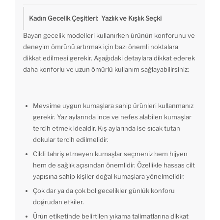
Kadın Gecelik Çeşitleri: Yazlık ve Kışlık Seçki
Bayan gecelik modelleri kullanırken ürünün konforunu ve
deneyim ömrünü artırmak için bazı önemli noktalara
dikkat edilmesi gerekir. Aşağıdaki detaylara dikkat ederek
daha konforlu ve uzun ömürlü kullanım sağlayabilirsiniz:
Mevsime uygun kumaşlara sahip ürünleri kullanmanız
gerekir. Yaz aylarında ince ve nefes alabilen kumaşlar
tercih etmek idealdir. Kış aylarında ise sıcak tutan
dokular tercih edilmelidir.
Cildi tahriş etmeyen kumaşlar seçmeniz hem hijyen
hem de sağlık açısından önemlidir. Özellikle hassas cilt
yapısına sahip kişiler doğal kumaşlara yönelmelidir.
Çok dar ya da çok bol gecelikler günlük konforu
doğrudan etkiler.
Ürün etiketinde belirtilen yıkama talimatlarına dikkat