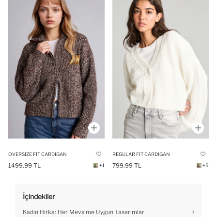
OVERSIZE FIT CARDIGAN
REGULAR FIT CARDIGAN
1499.99 TL
799.99 TL
+1
+5
İçindekiler
Kadın Hırka: Her Mevsime Uygun Tasarımlar