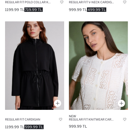
REGULAR FIT POLO COLLAR KNITWEAR CARDIGAN
REGULAR FIT V-NECK CARDIGAN
1199.99 TL
719.99 TL
999.99 TL
499.99 TL
NEW
REGULAR FIT CARDIGAN
REGULAR FIT KNITWEAR CARDIGAN
999.99 TL
1199.99 TL
599.99 TL