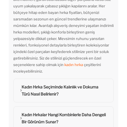
uyum yakalayarak çabasız şıklığın kapılarını aralar. Her
bütçeye hitap eden bayan hırka fiyatları, bütçenizi
sarsmadan sezonun en güncel trendlerine ulaşmanızı
mümkün kılar. Avantajlı alışveriş deneyimi yaşatan indirimli
hırka modelleri, şıklığı konforla birleştiren geniş
yelpazesiyle dikkat çeker. Mevsimin ruhunu yansıtan
renkleri, fonksiyonel detaylarla birleştiren koleksiyonlar
içindeki özel parçaları keşfederek stilinize yeni bir soluk
getirebilirsiniz. Siz de stilinizi güçlendirecek en özel
seçeneklere sahip olmak için
kadın hırka
çeşitlerini
inceleyebilirsiniz.
Kadın Hırka Seçiminde Kalınlık ve Dokuma
Türü Nasıl Belirlenir?
Kadın Hırkalar Hangi Kombinlerle Daha Dengeli
Bir Görünüm Sunar?