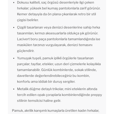
Dokusu kaliteli, saç örgüsü desenleriyle ilgi çeken
hırkalar; yüksek bel kumaş pantolonlarla zarif görünür.
Kemer detayıyla da ön plana çıkarılarak retro bir stil
çizgisi belirler.
Çizgili tasarlanan veya denizci desenlerine sahip hırka
tasarımları, kırmızı aksesuarlarla oldukça şık görünür.
Lacivert boru paça pantolonlarla tamamlandığında ise
maskülen tarzınızı vurgulayarak, denizci temasını
güçlendirir.
Yumuşak tuşeli, pamuk iplikli örgülerle tasarlanan
parçalar; taytlar, etekler, uzun deri çizmelerle kolaylıkla
tamamlanabilir. Günlük kombinlerde, sokak stilinde,
davetlerde değerlendirebileceğiniz bu kombin,
konforlu ama iddialı bir duruş sergiler.
Metalik düğme detaylı trikolar, mini eteklerin altında
tercih edilen opak çoraplarla kombinlendiğinde preppy
stilinin temsilcisi haline gelir.
Pamuk, akrilik karışımlı kumaşlarla üretilen kadın hırkalar,