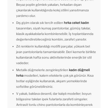
Beyaz poplin gömlek yakaları, hırkadan dışarı
çıkarılarak kullanıldığında kolej stilini yansıtmanıza
yardımcı olur.
Dış giyim olarak sık tercih edilen
hırka ceket kadın
tasarımları, siyah kumaş pantolonlar, gümüş takılar,
klasik ayakkabılarla kombinlenebilir. İş toplantılarında
değerlendirebileceğiniz kombin, zarafet yansıtır.
Zıt renklerin kullanıldığı motifli parçalar, yüksek bel
jean pantolonlarla tamamlanabilir. Deri kemerle birlikte
kullanılarak hafta sonu aktivitelerinde enerjik bir stil
vadeder.
Metalik düğmelerle zenginleştirilen
kadın düğmeli
hırka
modelleri, kalem eteklerle çok şık görünür. Kısa
botlar eşliğinde kullanarak, akşam yemeklerinde
sofistike görünebilirsiniz.
V yakalı, baklava desenli, dar kalıplı modeller; boyun
bölgesine takılan ipek fularlarla zarafeti simgeler.
Antrasit tonlu chino pantolonlarla da kombinleyerek