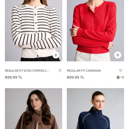
REGULAR FIT ECRU STRIPED CREW NECK CARDIGAN
REGULAR FIT CARDIGAN
899.99 TL
899.99 TL
+5