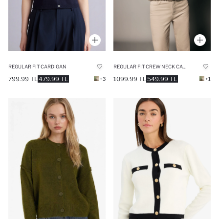
REGULAR FIT CARDIGAN
REGULAR FIT CREW NECK CARDIGAN
799.99 TL
479.99 TL
1099.99 TL
549.99 TL
+3
+1