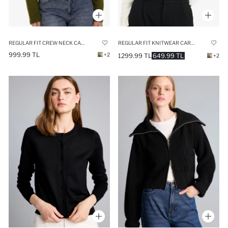
REGULAR FIT CREW NECK CARDIGAN
REGULAR FIT KNITWEAR CARDIGAN
999.99 TL
+2
1299.99 TL
649.99 TL
+2