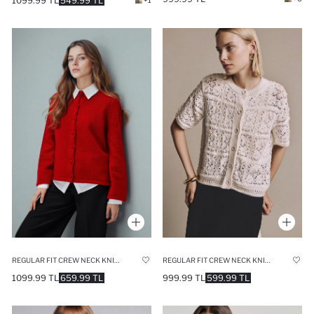
1099.99 TL
549.99 TL
REGULAR FIT CREW NECK KNITWEAR CARDIGAN
REGULAR FIT CREW NECK KNITWEAR CARDIGAN
1099.99 TL
659.99 TL
999.99 TL
599.99 TL