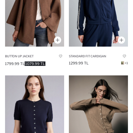
BUTTON UP JACKET
STANDARD FIT CARDIGAN
1299.99 TL
+1
1799.99 TL
1079.99 TL