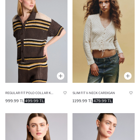
REGULAR FIT POLO COLLAR KNITWEAR CARDIGAN
SLIM FIT V-NECK CARDIGAN
999.99 TL
499.99 TL
1199.99 TL
479.99 TL