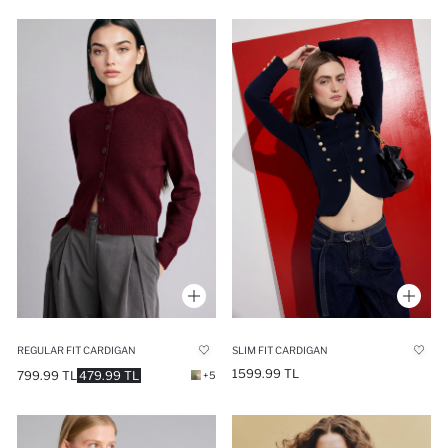
REGULAR FIT CARDIGAN
SLIM FIT CARDIGAN
1599.99 TL
799.99 TL
479.99 TL
+5