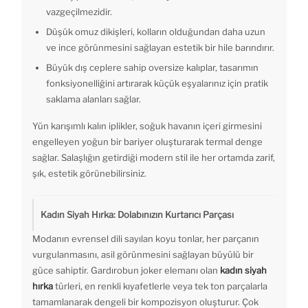
vazgeçilmezidir.
Düşük omuz dikişleri, kolların olduğundan daha uzun
ve ince görünmesini sağlayan estetik bir hile barındırır.
Büyük dış ceplere sahip oversize kalıplar, tasarımın
fonksiyonelliğini artırarak küçük eşyalarınız için pratik
saklama alanları sağlar.
Yün karışımlı kalın iplikler, soğuk havanın içeri girmesini
engelleyen yoğun bir bariyer oluşturarak termal denge
sağlar. Salaşlığın getirdiği modern stil ile her ortamda zarif,
şık, estetik görünebilirsiniz.
Kadın Siyah Hırka: Dolabınızın Kurtarıcı Parçası
Modanın evrensel dili sayılan koyu tonlar, her parçanın
vurgulanmasını, asil görünmesini sağlayan büyülü bir
güce sahiptir. Gardırobun joker elemanı olan
kadın siyah
hırka
türleri, en renkli kıyafetlerle veya tek ton parçalarla
tamamlanarak dengeli bir kompozisyon oluşturur. Çok