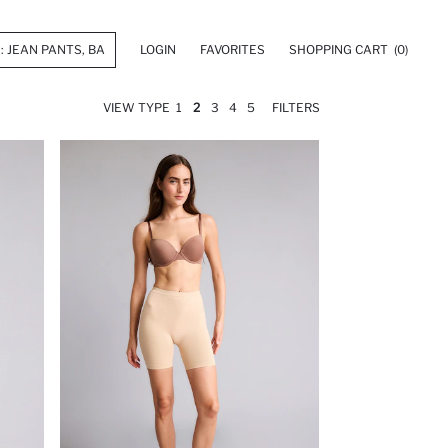
LOGIN
FAVORITES
SHOPPING CART
(0)
VIEW TYPE
1
2
3
4
5
FILTERS