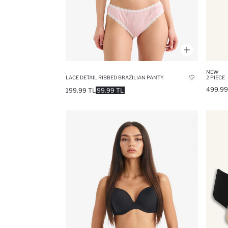
NEW
LACE DETAIL RIBBED BRAZILIAN PANTY
2 PIECE
499.99
199.99 TL
99.99 TL