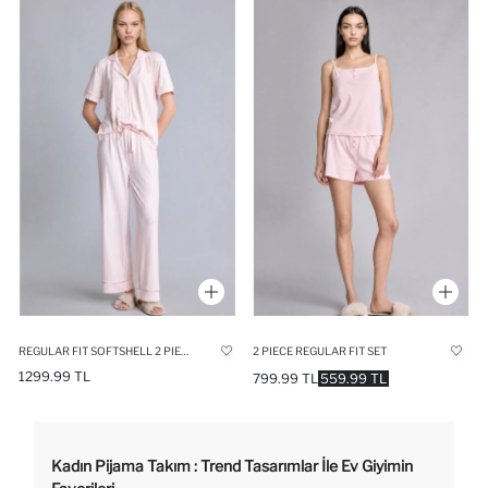
REGULAR FIT SOFTSHELL 2 PIECE PYJAMA SET
2 PIECE REGULAR FIT SET
1299.99 TL
799.99 TL
559.99 TL
Kadın Pijama Takım : Trend Tasarımlar İle Ev Giyimin