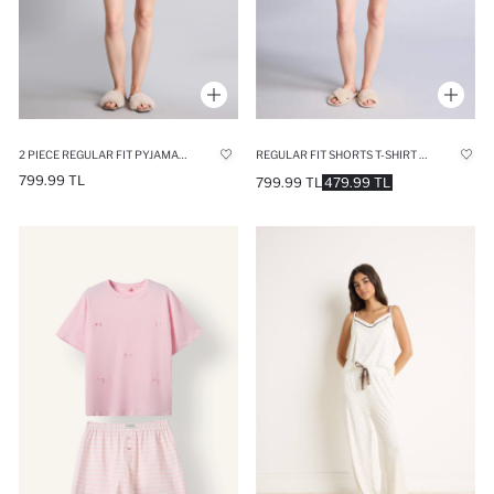
REGULAR FIT SHORTS T-SHIRT 2 PIECE PAJAMA SET
2 PIECE REGULAR FIT PYJAMAS SET
799.99 TL
799.99 TL
479.99 TL