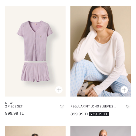
NEW
2 PIECE SET
REGULAR FIT LONG SLEEVE 2 PIECE SET
999.99 TL
899.99 TL
539.99 TL