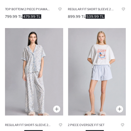
TOP BOTTOM 2 PIECE PYJAMAS SET
REGULAR FIT SHORT SLEEVE 2 PIECE SET
799.99 TL
479.99 TL
899.99 TL
539.99 TL
REGULAR FIT SHORT-SLEEVE 2 PIECE SET
2 PIECE OVERSIZE FIT SET