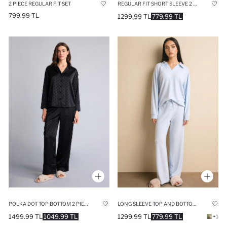
2 PIECE REGULAR FIT SET
REGULAR FIT SHORT SLEEVE 2 PIECE SATIN SET
799.99 TL
1299.99 TL
779.99 TL
POLKA DOT TOP BOTTOM 2 PIECE PYJAMAS SET
LONG SLEEVE TOP AND BOTTOM 2 PIECE PYJAMAS SET
1499.99 TL
1049.99 TL
1299.99 TL
779.99 TL
+1