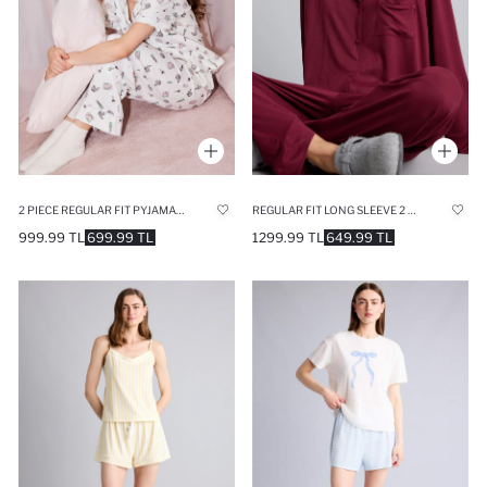
2 PIECE REGULAR FIT PYJAMAS SET
REGULAR FIT LONG SLEEVE 2 PIECE SET
999.99 TL
699.99 TL
1299.99 TL
649.99 TL