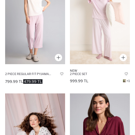
NEW
2 PIECE REGULAR FIT PYJAMAS SET
2 PIECE SET
999.99 TL
+1
799.99 TL
479.99 TL