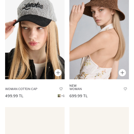
NEW
WOMAN COTTON CAP
WOMAN
499.99 TL
699.99 TL
+1