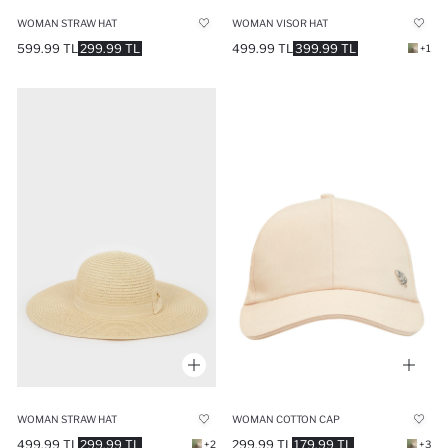
WOMAN STRAW HAT
WOMAN VISOR HAT
599.99 TL
299.99 TL
499.99 TL
399.99 TL
+1
WOMAN STRAW HAT
WOMAN COTTON CAP
499.99 TL
299.99 TL
299.99 TL
179.99 TL
+2
+3