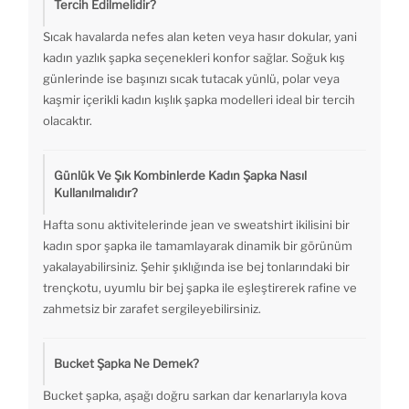
Tercih Edilmelidir?
Sıcak havalarda nefes alan keten veya hasır dokular, yani
kadın yazlık şapka seçenekleri konfor sağlar. Soğuk kış
günlerinde ise başınızı sıcak tutacak yünlü, polar veya
kaşmir içerikli kadın kışlık şapka modelleri ideal bir tercih
olacaktır.
Günlük Ve Şık Kombinlerde Kadın Şapka Nasıl
Kullanılmalıdır?
Hafta sonu aktivitelerinde jean ve sweatshirt ikilisini bir
kadın spor şapka ile tamamlayarak dinamik bir görünüm
yakalayabilirsiniz. Şehir şıklığında ise bej tonlarındaki bir
trençkotu, uyumlu bir bej şapka ile eşleştirerek rafine ve
zahmetsiz bir zarafet sergileyebilirsiniz.
Bucket Şapka Ne Demek?
Bucket şapka, aşağı doğru sarkan dar kenarlarıyla kova