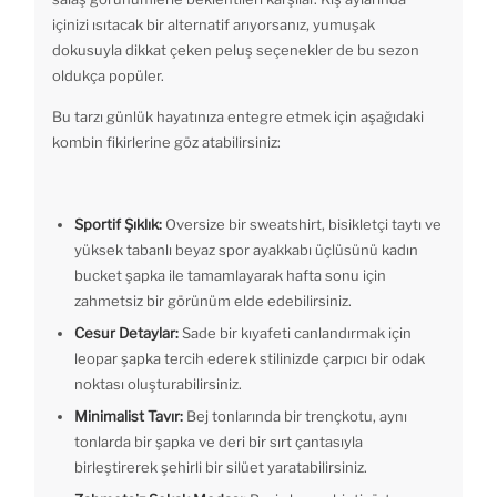
içinizi ısıtacak bir alternatif arıyorsanız, yumuşak
dokusuyla dikkat çeken peluş seçenekler de bu sezon
oldukça popüler.
Bu tarzı günlük hayatınıza entegre etmek için aşağıdaki
kombin fikirlerine göz atabilirsiniz:
Sportif Şıklık:
Oversize bir sweatshirt, bisikletçi taytı ve
yüksek tabanlı beyaz spor ayakkabı üçlüsünü kadın
bucket şapka ile tamamlayarak hafta sonu için
zahmetsiz bir görünüm elde edebilirsiniz.
Cesur Detaylar:
Sade bir kıyafeti canlandırmak için
leopar şapka tercih ederek stilinizde çarpıcı bir odak
noktası oluşturabilirsiniz.
Minimalist Tavır:
Bej tonlarında bir trençkotu, aynı
tonlarda bir şapka ve deri bir sırt çantasıyla
birleştirerek şehirli bir silüet yaratabilirsiniz.