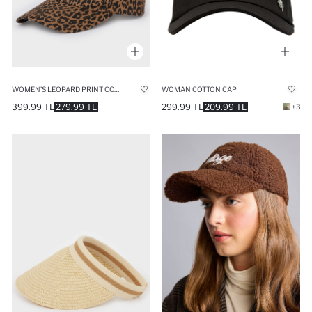
WOMEN’S LEOPARD PRINT COTTON CAP
WOMAN COTTON CAP
399.99 TL
279.99 TL
299.99 TL
209.99 TL
+3