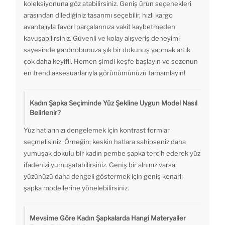
koleksiyonuna göz atabilirsiniz. Geniş ürün seçenekleri
arasından dilediğiniz tasarımı seçebilir, hızlı kargo
avantajıyla favori parçalarınıza vakit kaybetmeden
kavuşabilirsiniz. Güvenli ve kolay alışveriş deneyimi
sayesinde gardırobunuza şık bir dokunuş yapmak artık
çok daha keyifli. Hemen şimdi keşfe başlayın ve sezonun
en trend aksesuarlarıyla görünümünüzü tamamlayın!
Kadın Şapka Seçiminde Yüz Şekline Uygun Model Nasıl
Belirlenir?
Yüz hatlarınızı dengelemek için kontrast formlar
seçmelisiniz. Örneğin; keskin hatlara sahipseniz daha
yumuşak dokulu bir kadın pembe şapka tercih ederek yüz
ifadenizi yumuşatabilirsiniz. Geniş bir alnınız varsa,
yüzünüzü daha dengeli göstermek için geniş kenarlı
şapka modellerine yönelebilirsiniz.
Mevsime Göre Kadın Şapkalarda Hangi Materyaller