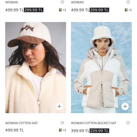
WOMAN
WOMAN
499.99 TL
299.99 TL
499.99 TL
299.99 TL
+1
+1
WOMAN COTTON HAT
WOMAN COTTON BUCKET HAT
499.99 TL
+1
399.99 TL
239.99 TL