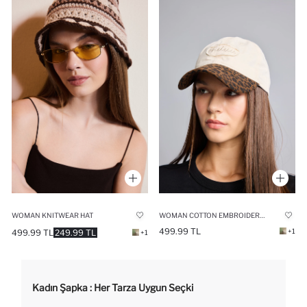
WOMAN KNITWEAR HAT
WOMAN COTTON EMBROIDERED CAP
499.99 TL
+1
499.99 TL
249.99 TL
+1
Kadın Şapka : Her Tarza Uygun Seçki