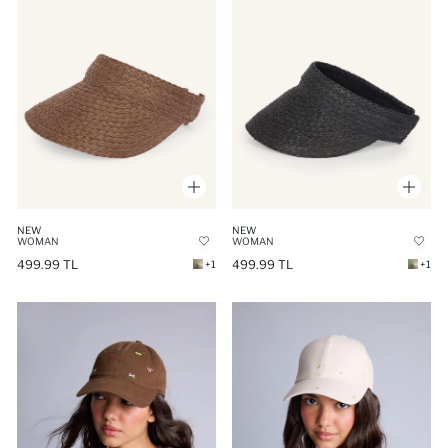
NEW
NEW
WOMAN
WOMAN
499.99 TL
499.99 TL
+1
+1