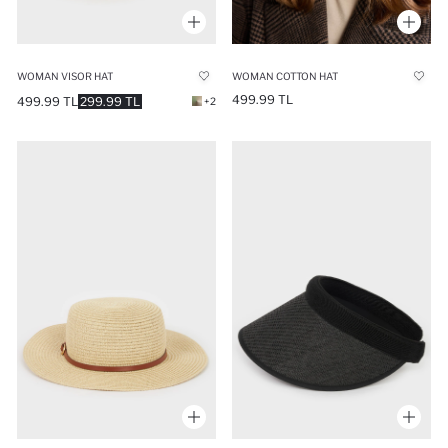
WOMAN VISOR HAT
WOMAN COTTON HAT
499.99 TL
499.99 TL
299.99 TL
+2