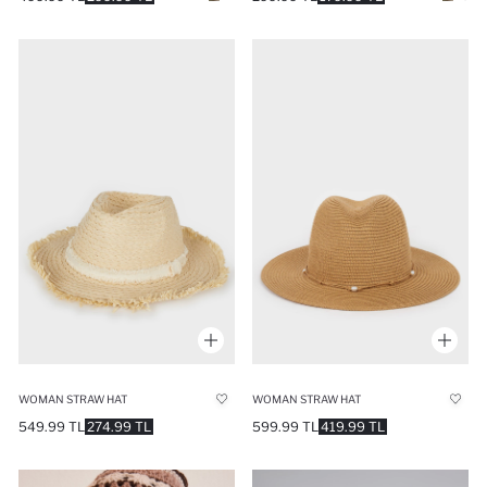
WOMAN STRAW HAT
WOMAN STRAW HAT
549.99 TL
274.99 TL
599.99 TL
419.99 TL