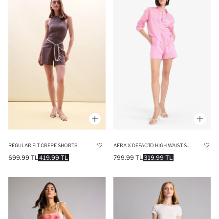
REGULAR FIT CREPE SHORTS
AFRA X DEFACTO HIGH WAIST STRIPED SHORTS
699.99 TL
419.99 TL
799.99 TL
319.99 TL