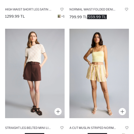
HIGH WAIST SHORT LEG SATIN WHITE SHORTS
NORMAL WAIST FOLDED DENIM BLUE SHORTS
1299.99 TL
+1
799.99 TL
559.99 TL
STRAIGHT LEG BELTED MINI LINEN SHORTS
A CUT MUSLIN STRIPED NORMAL WAIST SHORT LEG SHORTS