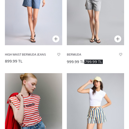
BERMUDA
HIGH WAIST BERMUDA JEANS
899.99 TL
999.99 TL
799.99 TL