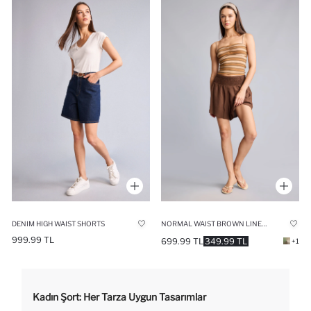
DENIM HIGH WAIST SHORTS
NORMAL WAIST BROWN LINEN BLEND SHORTS
999.99 TL
699.99 TL
349.99 TL
+1
Kadın Şort: Her Tarza Uygun Tasarımlar