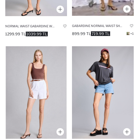
GABARDINE NORMAL WAIST SHORT LEG BERMUDA SHORTS
NORMAL WAIST GABARDINE WHITE BERMUDA SHORTS
899.99 TL
719.99 TL
+1
1299.99 TL
1039.99 TL