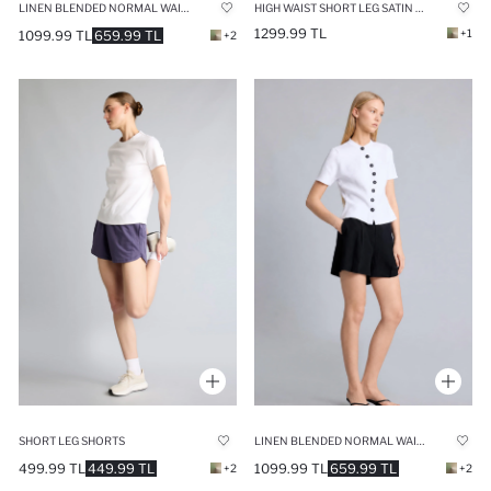
LINEN BLENDED NORMAL WAIST SHORTS
HIGH WAIST SHORT LEG SATIN BLACK SHORTS
1299.99 TL
+1
1099.99 TL
659.99 TL
+2
SHORT LEG SHORTS
LINEN BLENDED NORMAL WAIST SHORTS
499.99 TL
449.99 TL
1099.99 TL
659.99 TL
+2
+2