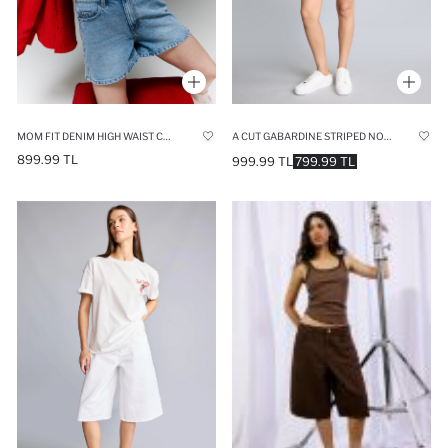
MOM FIT DENIM HIGH WAIST CROP FIT SHORTS
A CUT GABARDINE STRIPED NORMAL WAIST SHORTS
899.99 TL
999.99 TL
799.99 TL