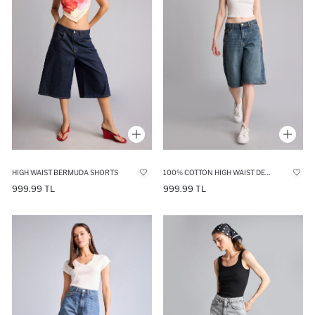
HIGH WAIST BERMUDA SHORTS
100% COTTON HIGH WAIST DENIM SHORTS
999.99 TL
999.99 TL