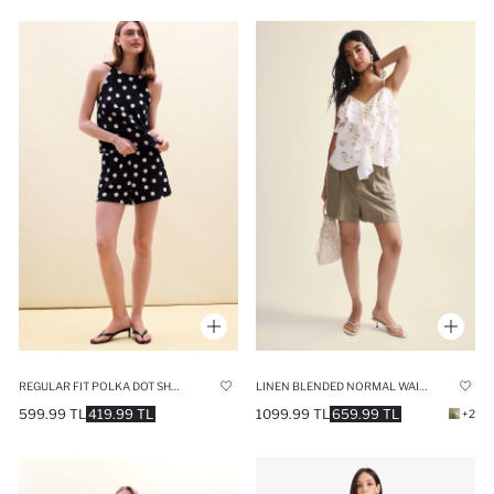
REGULAR FIT POLKA DOT SHORTS
LINEN BLENDED NORMAL WAIST SHORTS
599.99 TL
419.99 TL
1099.99 TL
659.99 TL
+2