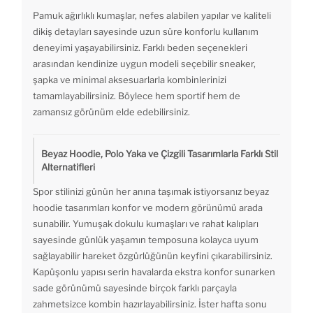
Pamuk ağırlıklı kumaşlar, nefes alabilen yapılar ve kaliteli
dikiş detayları sayesinde uzun süre konforlu kullanım
deneyimi yaşayabilirsiniz. Farklı beden seçenekleri
arasından kendinize uygun modeli seçebilir sneaker,
şapka ve minimal aksesuarlarla kombinlerinizi
tamamlayabilirsiniz. Böylece hem sportif hem de
zamansız görünüm elde edebilirsiniz.
Beyaz Hoodie, Polo Yaka ve Çizgili Tasarımlarla Farklı Stil
Alternatifleri
Spor stilinizi günün her anına taşımak istiyorsanız beyaz
hoodie tasarımları konfor ve modern görünümü arada
sunabilir. Yumuşak dokulu kumaşları ve rahat kalıpları
sayesinde günlük yaşamın temposuna kolayca uyum
sağlayabilir hareket özgürlüğünün keyfini çıkarabilirsiniz.
Kapüşonlu yapısı serin havalarda ekstra konfor sunarken
sade görünümü sayesinde birçok farklı parçayla
zahmetsizce kombin hazırlayabilirsiniz. İster hafta sonu