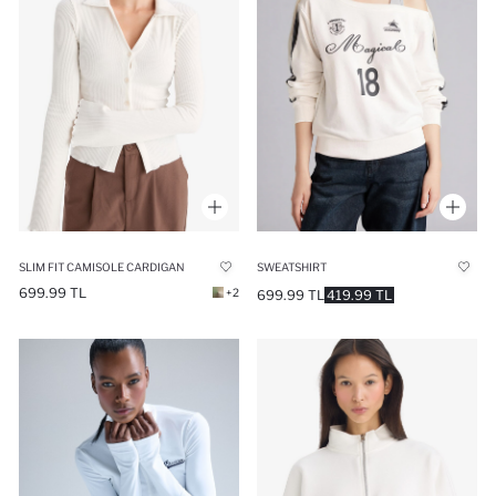
SLIM FIT CAMISOLE CARDIGAN
SWEATSHIRT
699.99 TL
+2
699.99 TL
419.99 TL