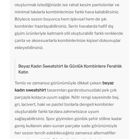
oluşturmak istediğinizde ise rahat kesim pantolonlar ve
minimal takılarla kombinlerinize farklı hava katabilirsiniz.
Böylece sezon boyunca hem işlevsel hem de şık
kombinler hazırlayabilirsiniz. Serin havalarda hafif dış
giyim ürünleriyle katmanlı stil oluşturabilir farklı renklerde
çanta ve aksesuarlarla kombinlerinize kişisel dokunuşlar
ekleyebilirsiniz.
Beyaz Kadın Sweatshirt ile Günlük Kombinlere Ferahlık
Katın
Temiz ve zamansız görünümüyle dikkat çeken
beyaz
kadın sweatshirt
tasarımları gardırobunuzdaki pek çok
parçayla kolayca uyum sağlar. Nötr rengi sayesinde bej,
gri, lacivert, haki ve pastel tonlarla dengeli kombinler
oluşturabilir farklı tarzlara zahmetsizce uyum
sağlayabilirsiniz. Spor giyimden günlük şehir stiline kadar
geniş kullanım alanı sunan parçalar sade görünümüyle
her sezon tercih edebileceğiniz zamansız alternatifler