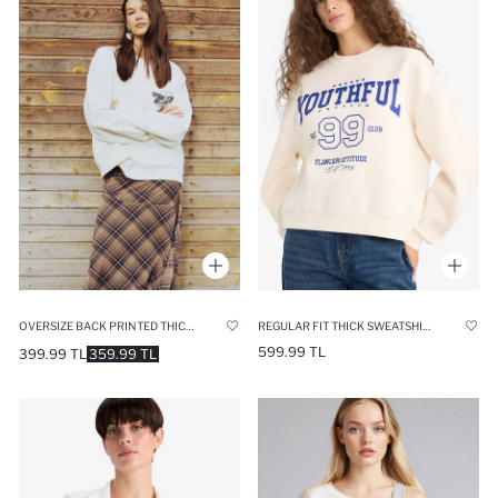
OVERSIZE BACK PRINTED THICK FABRIC SWEATSHIRT
REGULAR FIT THICK SWEATSHIRT FABRIC SWEATSHIRT
599.99 TL
399.99 TL
359.99 TL