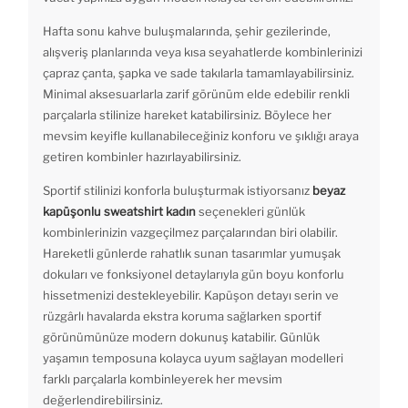
Hafta sonu kahve buluşmalarında, şehir gezilerinde,
alışveriş planlarında veya kısa seyahatlerde kombinlerinizi
çapraz çanta, şapka ve sade takılarla tamamlayabilirsiniz.
Minimal aksesuarlarla zarif görünüm elde edebilir renkli
parçalarla stilinize hareket katabilirsiniz. Böylece her
mevsim keyifle kullanabileceğiniz konforu ve şıklığı araya
getiren kombinler hazırlayabilirsiniz.
Sportif stilinizi konforla buluşturmak istiyorsanız
beyaz
kapüşonlu sweatshirt kadın
seçenekleri günlük
kombinlerinizin vazgeçilmez parçalarından biri olabilir.
Hareketli günlerde rahatlık sunan tasarımlar yumuşak
dokuları ve fonksiyonel detaylarıyla gün boyu konforlu
hissetmenizi destekleyebilir. Kapüşon detayı serin ve
rüzgârlı havalarda ekstra koruma sağlarken sportif
görünümünüze modern dokunuş katabilir. Günlük
yaşamın temposuna kolayca uyum sağlayan modelleri
farklı parçalarla kombinleyerek her mevsim
değerlendirebilirsiniz.