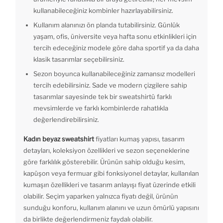
kullanabileceğiniz kombinler hazırlayabilirsiniz.
Kullanım alanınızı ön planda tutabilirsiniz. Günlük
yaşam, ofis, üniversite veya hafta sonu etkinlikleri için
tercih edeceğiniz modele göre daha sportif ya da daha
klasik tasarımlar seçebilirsiniz.
Sezon boyunca kullanabileceğiniz zamansız modelleri
tercih edebilirsiniz. Sade ve modern çizgilere sahip
tasarımlar sayesinde tek bir sweatshirtü farklı
mevsimlerde ve farklı kombinlerde rahatlıkla
değerlendirebilirsiniz.
Kadın beyaz sweatshirt
fiyatları kumaş yapısı, tasarım
detayları, koleksiyon özellikleri ve sezon seçeneklerine
göre farklılık gösterebilir. Ürünün sahip olduğu kesim,
kapüşon veya fermuar gibi fonksiyonel detaylar, kullanılan
kumaşın özellikleri ve tasarım anlayışı fiyat üzerinde etkili
olabilir. Seçim yaparken yalnızca fiyatı değil, ürünün
sunduğu konforu, kullanım alanını ve uzun ömürlü yapısını
da birlikte değerlendirmeniz faydalı olabilir.