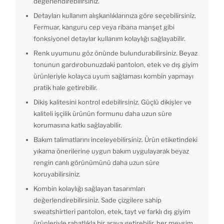
değerlendirebilirsiniz.
Detayları kullanım alışkanlıklarınıza göre seçebilirsiniz.
Fermuar, kanguru cep veya ribana manşet gibi
fonksiyonel detaylar kullanım kolaylığı sağlayabilir.
Renk uyumunu göz önünde bulundurabilirsiniz. Beyaz
tonunun gardırobunuzdaki pantolon, etek ve dış giyim
ürünleriyle kolayca uyum sağlaması kombin yapmayı
pratik hale getirebilir.
Dikiş kalitesini kontrol edebilirsiniz. Güçlü dikişler ve
kaliteli işçilik ürünün formunu daha uzun süre
korumasına katkı sağlayabilir.
Bakım talimatlarını inceleyebilirsiniz. Ürün etiketindeki
yıkama önerilerine uygun bakım uygulayarak beyaz
rengin canlı görünümünü daha uzun süre
koruyabilirsiniz.
Kombin kolaylığı sağlayan tasarımları
değerlendirebilirsiniz. Sade çizgilere sahip
sweatshirtleri pantolon, etek, tayt ve farklı dış giyim
ürünleriyle rahatlıkla bir araya getirebilir, her mevsim