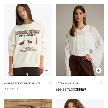
OVERSIZE CREW NECK PRINTED SWEATSHIRT
COTTON CARDIGAN
799.99 TL
699.99 TL
559.99 TL