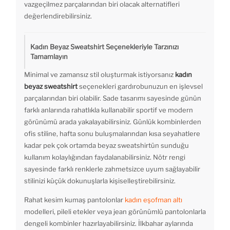
vazgeçilmez parçalarından biri olacak alternatifleri
değerlendirebilirsiniz.
Kadın Beyaz Sweatshirt Seçenekleriyle Tarzınızı
Tamamlayın
Minimal ve zamansız stil oluşturmak istiyorsanız
kadın
beyaz sweatshirt
seçenekleri gardırobunuzun en işlevsel
parçalarından biri olabilir. Sade tasarımı sayesinde günün
farklı anlarında rahatlıkla kullanabilir sportif ve modern
görünümü arada yakalayabilirsiniz. Günlük kombinlerden
ofis stiline, hafta sonu buluşmalarından kısa seyahatlere
kadar pek çok ortamda beyaz sweatshirtün sunduğu
kullanım kolaylığından faydalanabilirsiniz. Nötr rengi
sayesinde farklı renklerle zahmetsizce uyum sağlayabilir
stilinizi küçük dokunuşlarla kişiselleştirebilirsiniz.
Rahat kesim kumaş pantolonlar
kadın eşofman altı
modelleri, pileli etekler veya jean görünümlü pantolonlarla
dengeli kombinler hazırlayabilirsiniz. İlkbahar aylarında