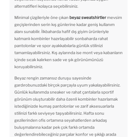
alternatifleri kolayca seçebilirsiniz.
Minimal çizgileriyle öne çıkan
beyaz sweatshirtler
mevsim
geçişlerinden serin kış günlerine kadar geniş kullanım
alanı sunabilir. İlkbaharda hafif dış giyim ürünleriyle
katmanlı kombinler hazırlayabilir sonbaharda rahat
pantolonlar ve spor ayakkabılarla günlük stilinizi
tamamlayabilirsiniz. Kış aylarında ise mont veya kabanların
içinde sıcak kalırken sade ve şık görünümünüzü
koruyabilirsiniz.
Beyaz rengin zamansız duruşu sayesinde
gardırobunuzdaki birçok parçayla uyum yakalayabilirsiniz.
Günlük kullanımda sneaker ve rahat çantalarla sportif
görünüm oluşturabilir daha özenli kombinler hazırlamak
istediğinizde kumaş pantolonlar ve zarif aksesuarlarla
stilinizi farklı seviyeye taşıyabilirsiniz. Hafta sonu
gezilerinden ofis ortamına seyahatlerden arkadaş
buluşmalarına kadar pek çok farklı ortamda
değerlendirebileceğiniz parçalar konfor ve şıklığı arada