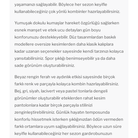
yaşamanızı sağlayabilir. Böylece her sezon keyifle
kullanabileceğiniz çok yönlü kombinler hazırlayabilirsiniz.
Yumuşak dokulu kumaşlar hareket özgürlüğü sağlarken
esnek manşet ve etek ucu detayları gün boyu
konforunuzu destekleyebilir. Düz tasarımlardan baskılı
modellere oversize kesimlerden daha klasik kalıplara
kadar uzanan seçenekler sayesinde kendi tarzınızı kolayca
yansıtabilirsiniz. Spor şıklığı benimseyebilir ya da daha
sade görünüm oluşturabilirsiniz.
Beyaz rengin ferah ve aydınlık etkisi sayesinde birçok
farklı renk ve parçayla kolayca kombin hazırlayabilirsiniz.
Bej, gri, siyah, lacivert veya pastel tonlarla dengeli
görünümler oluşturabilir eteklerden rahat kesim
pantolonlara kadar birçok parçayla stilinizi
zenginleştirebilirsiniz. Günlük hayatın temposunda
konforlu hissetmek isterken şıklığınızdan ödün vermeden
farklı ortamlara uyum sağlayabilirsiniz. Böylece uzun süre
keyifle kullanabileceğiniz her sezon gardırobunuzun