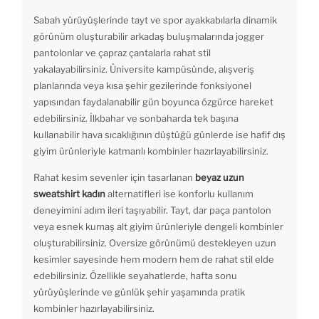
Sabah yürüyüşlerinde tayt ve spor ayakkabılarla dinamik
görünüm oluşturabilir arkadaş buluşmalarında jogger
pantolonlar ve çapraz çantalarla rahat stil
yakalayabilirsiniz. Üniversite kampüsünde, alışveriş
planlarında veya kısa şehir gezilerinde fonksiyonel
yapısından faydalanabilir gün boyunca özgürce hareket
edebilirsiniz. İlkbahar ve sonbaharda tek başına
kullanabilir hava sıcaklığının düştüğü günlerde ise hafif dış
giyim ürünleriyle katmanlı kombinler hazırlayabilirsiniz.
Rahat kesim sevenler için tasarlanan
beyaz uzun
sweatshirt kadın
alternatifleri ise konforlu kullanım
deneyimini adım ileri taşıyabilir. Tayt, dar paça pantolon
veya esnek kumaş alt giyim ürünleriyle dengeli kombinler
oluşturabilirsiniz. Oversize görünümü destekleyen uzun
kesimler sayesinde hem modern hem de rahat stil elde
edebilirsiniz. Özellikle seyahatlerde, hafta sonu
yürüyüşlerinde ve günlük şehir yaşamında pratik
kombinler hazırlayabilirsiniz.