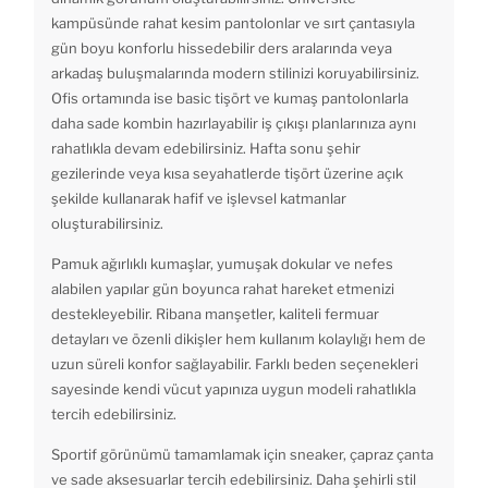
kampüsünde rahat kesim pantolonlar ve sırt çantasıyla
gün boyu konforlu hissedebilir ders aralarında veya
arkadaş buluşmalarında modern stilinizi koruyabilirsiniz.
Ofis ortamında ise basic tişört ve kumaş pantolonlarla
daha sade kombin hazırlayabilir iş çıkışı planlarınıza aynı
rahatlıkla devam edebilirsiniz. Hafta sonu şehir
gezilerinde veya kısa seyahatlerde tişört üzerine açık
şekilde kullanarak hafif ve işlevsel katmanlar
oluşturabilirsiniz.
Pamuk ağırlıklı kumaşlar, yumuşak dokular ve nefes
alabilen yapılar gün boyunca rahat hareket etmenizi
destekleyebilir. Ribana manşetler, kaliteli fermuar
detayları ve özenli dikişler hem kullanım kolaylığı hem de
uzun süreli konfor sağlayabilir. Farklı beden seçenekleri
sayesinde kendi vücut yapınıza uygun modeli rahatlıkla
tercih edebilirsiniz.
Sportif görünümü tamamlamak için sneaker, çapraz çanta
ve sade aksesuarlar tercih edebilirsiniz. Daha şehirli stil