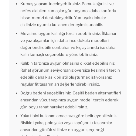
Kumaş yapısını inceleyebilirsiniz. Pamuk ağırlıklı ve
nefes alabilen kumaşlar gün boyunca daha konforlu
hissetmenizi destekleyebilir. Yumuşak dokular
cildinizle uyumlu kullanım deneyimi sunabilir.
Mevsime uygun kalınlığı tercih edebilirsiniz. İlkbahar
ve yaz akşamları için daha ince dokulu modelleri
değerlendirebilir sonbahar ve kış aylarında ise daha
kalın kumaşlı seçeneklere yönelebilirsiniz.
Kalıbın tarzınıza uygun olmasına dikkat edebilirsiniz.
Rahat görünüm seviyorsanız oversize kesimleri tercih
edebilir daha klasik bir stil oluşturmak istiyorsanız
regular fit tasarımları değerlendirebilirsiniz.
Doğru bedeni seçebilirsiniz. Çeşitli beden alternatifleri
arasından vücut yapınıza uygun modeli tercih ederek
gün boyu rahat hareket edebilirsiniz.
Yaka tipini kullanım amacınıza göre belirleyebilirsiniz.
Bisiklet yaka, polo yaka veya kapüşonlu tasarımlar
arasından günlük stilinize en uygun seçeneği