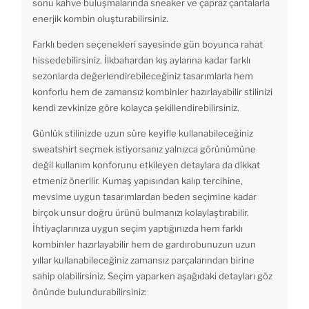
sonu kahve buluşmalarında sneaker ve çapraz çantalarla
enerjik kombin oluşturabilirsiniz.
Farklı beden seçenekleri sayesinde gün boyunca rahat
hissedebilirsiniz. İlkbahardan kış aylarına kadar farklı
sezonlarda değerlendirebileceğiniz tasarımlarla hem
konforlu hem de zamansız kombinler hazırlayabilir stilinizi
kendi zevkinize göre kolayca şekillendirebilirsiniz.
Günlük stilinizde uzun süre keyifle kullanabileceğiniz
sweatshirt seçmek istiyorsanız yalnızca görünümüne
değil kullanım konforunu etkileyen detaylara da dikkat
etmeniz önerilir. Kumaş yapısından kalıp tercihine,
mevsime uygun tasarımlardan beden seçimine kadar
birçok unsur doğru ürünü bulmanızı kolaylaştırabilir.
İhtiyaçlarınıza uygun seçim yaptığınızda hem farklı
kombinler hazırlayabilir hem de gardırobunuzun uzun
yıllar kullanabileceğiniz zamansız parçalarından birine
sahip olabilirsiniz. Seçim yaparken aşağıdaki detayları göz
önünde bulundurabilirsiniz: