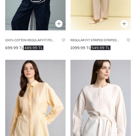
100% COTTON REGULAR FIT POLO COLLAR SWEAT TUNIC
REGULAR FIT STRIPED STRIPED LONG SLEEVE TUNIC
699.99 TL
489.99 TL
1099.99 TL
549.99 TL