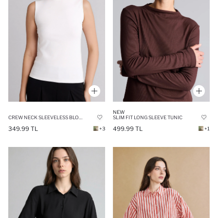
NEW
CREW NECK SLEEVELESS BLOUSE
SLIM FIT LONG SLEEVE TUNIC
349.99 TL
499.99 TL
+3
+1