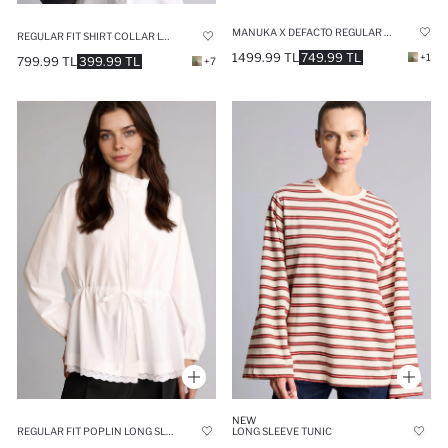
MANUKA X DEFACTO REGULAR FIT VOILE LONG SLEEVE TUNIC
REGULAR FIT SHIRT COLLAR LONG SLEEVE TUNIC
1499.99 TL
749.99 TL
+1
799.99 TL
399.99 TL
+7
NEW
REGULAR FIT POPLIN LONG SLEEVE TUNIC
LONG SLEEVE TUNIC