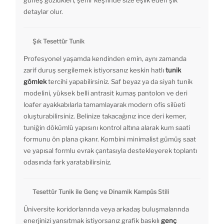
detaylar olur.
Şık Tesettür Tunik
Profesyonel yaşamda kendinden emin, aynı zamanda
zarif duruş sergilemek istiyorsanız keskin hatlı
tunik
gömlek
tercihi yapabilirsiniz. Saf beyaz ya da siyah tunik
modelini, yüksek belli antrasit kumaş pantolon ve deri
loafer ayakkabılarla tamamlayarak modern ofis silüeti
oluşturabilirsiniz. Belinize takacağınız ince deri kemer,
tuniğin dökümlü yapısını kontrol altına alarak kum saati
formunu ön plana çıkarır. Kombini minimalist gümüş saat
ve yapısal formlu evrak çantasıyla destekleyerek toplantı
odasında fark yaratabilirsiniz.
Tesettür Tunik ile Genç ve Dinamik Kampüs Stili
Üniversite koridorlarında veya arkadaş buluşmalarında
enerjinizi yansıtmak istiyorsanız grafik baskılı
genç