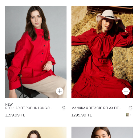
NEW
REGULAR FIT POPLIN LONG SLEEVE TUNIC
MANUKA X DEFACTO RELAX FIT VOILE LONG SLEEVE TUNIC
1199.99 TL
1299.99 TL
+1