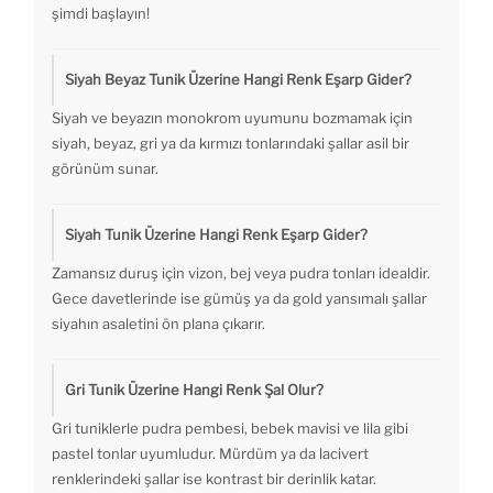
şimdi başlayın!
Siyah Beyaz Tunik Üzerine Hangi Renk Eşarp Gider?
Siyah ve beyazın monokrom uyumunu bozmamak için
siyah, beyaz, gri ya da kırmızı tonlarındaki şallar asil bir
görünüm sunar.
Siyah Tunik Üzerine Hangi Renk Eşarp Gider?
Zamansız duruş için vizon, bej veya pudra tonları idealdir.
Gece davetlerinde ise gümüş ya da gold yansımalı şallar
siyahın asaletini ön plana çıkarır.
Gri Tunik Üzerine Hangi Renk Şal Olur?
Gri tuniklerle pudra pembesi, bebek mavisi ve lila gibi
pastel tonlar uyumludur. Mürdüm ya da lacivert
renklerindeki şallar ise kontrast bir derinlik katar.