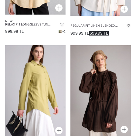
NEW
RELAX FIT LONG SLEEVE TUNIC
REGULAR FIT LINEN BLENDED LONG SLEEVE TUNIC
999.99 TL
+1
999.99 TL
699.99 TL