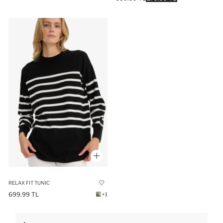
RELAX FIT TUNIC
699.99 TL
+1