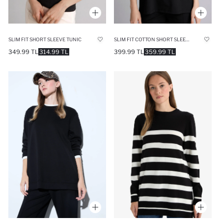
SLIM FIT SHORT SLEEVE TUNIC
SLIM FIT COTTON SHORT SLEEVE TUNIC
349.99 TL
314.99 TL
399.99 TL
359.99 TL