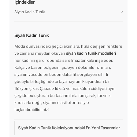
İçindekiler
Siyah Kadın Tunik
Siyah Kadın Tunik
Moda dünyasındaki geçici akımlara, hızla değişen renklere
ve zamana meydan okuyan
siyah kadın tunik modelleri
her kadının gardırobunda sarsılmaz bir kale inşa eder.
Kalça ve basen bölgesini gizleyen dökümlü formları,
siyahın vücudu bir beden daha fit sergileyen sihirli
gücüyle birleştiğinde ortaya hayranlık uyandıran bir
illüzyon çıkar. Çabasız lüksü ve maskülen ciddiyeti aynı
çizgide buluşturan bu tasarımlarla tanışarak, tarzınızı
kurallarla değil, siyahın o asil otoritesiyle
taçlandırabilirsiniz!
Siyah Kadın Tunik Koleksiyonundaki En Yeni Tasarımlar