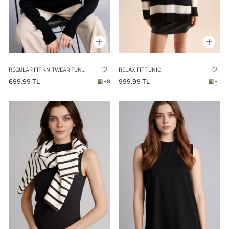
REGULAR FIT KNITWEAR TUNIC
RELAX FIT TUNIC
699.99 TL
999.99 TL
+8
+1