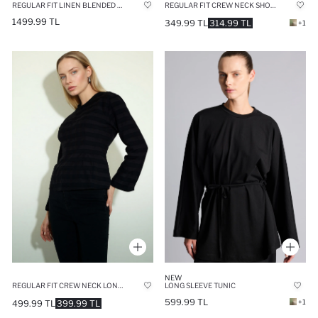
REGULAR FIT LINEN BLENDED LONG SLEEVE TUNIC
REGULAR FIT CREW NECK SHORT SLEEVE TUNIC
1499.99 TL
349.99 TL
314.99 TL
+1
NEW
REGULAR FIT CREW NECK LONG SLEEVE BLOUSE
LONG SLEEVE TUNIC
599.99 TL
+1
499.99 TL
399.99 TL