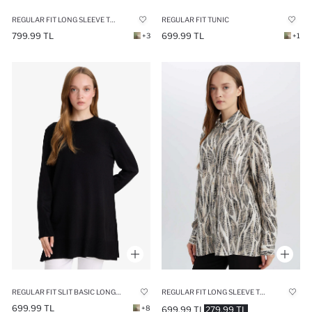
REGULAR FIT LONG SLEEVE TUNIC
REGULAR FIT TUNIC
799.99 TL
699.99 TL
+3
+1
REGULAR FIT SLIT BASIC LONG SLEEVE TUNIC
REGULAR FIT LONG SLEEVE TUNIC
699.99 TL
+8
699.99 TL
279.99 TL