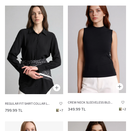
CREW NECK SLEEVELESS BLOUSE
REGULAR FIT SHIRT COLLAR LONG SLEEVE TUNIC
349.99 TL
+2
799.99 TL
+7