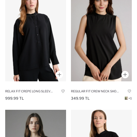
RELAX FIT CREPE LONG SLEEVE TUNIC
REGULAR FIT CREW NECK SHORT SLEEVE TUNIC
999.99 TL
349.99 TL
+1