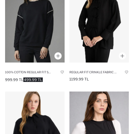
100% COTTON REGULAR FIT SWEATSHIRT TUNIC
REGULAR FIT CRINKLE FABRIC LONG SLEEVE TUNIC
1199.99 TL
999.99 TL
499.99 TL