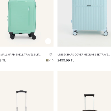
UNISEX SMALL HARD-SHELL TRAVEL SUITCASE
UNISEX HARD COVER MEDIUM SIZE TRAVEL SUITCASE
9 TL
2499.99 TL
+10