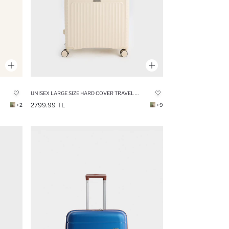
UNISEX LARGE SIZE HARD COVER TRAVEL SUITCASE
2799.99 TL
+2
+9