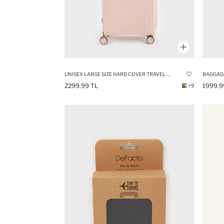
UNISEX LARGE SIZE HARD COVER TRAVEL SUITCASE
BAGGAG
2299.99 TL
1999.9
+9