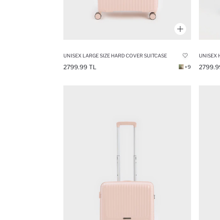
UNISEX LARGE SIZE HARD COVER SUITCASE
2799.99 TL
2799.9
+9