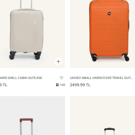
HARD SHELL CABIN SUITCASE
UNISEX SMALL HARDCOVER TRAVEL SUITCASE
9 TL
2499.99 TL
+10