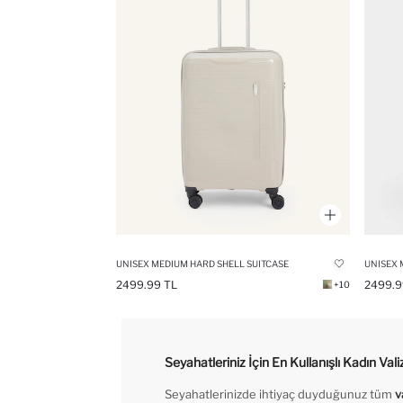
UNISEX MEDIUM HARD SHELL SUITCASE
UNISEX 
2499.99 TL
2499.9
+10
Seyahatleriniz İçin En Kullanışlı Kadın Val
Seyahatlerinizde ihtiyaç duyduğunuz tüm
v