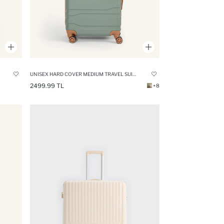
UNISEX HARD COVER MEDIUM TRAVEL SUITCASE
2499.99 TL
+8