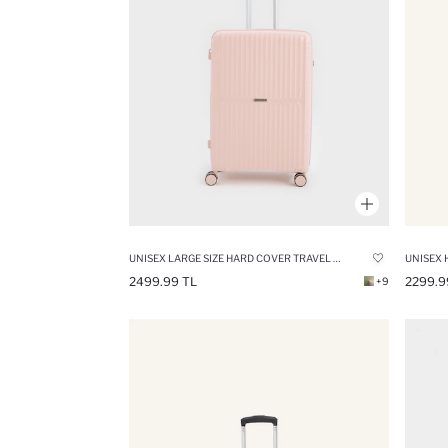
UNISEX LARGE SIZE HARD COVER TRAVEL SUITCASE
UNISEX 
2499.99 TL
2299.9
+9