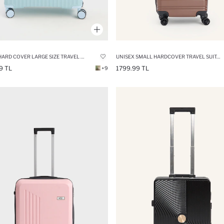
UNISEX HARD COVER LARGE SIZE TRAVEL SUITCASE
UNISEX SMALL HARDCOVER TRAVEL SUITCASE
9 TL
1799.99 TL
+9