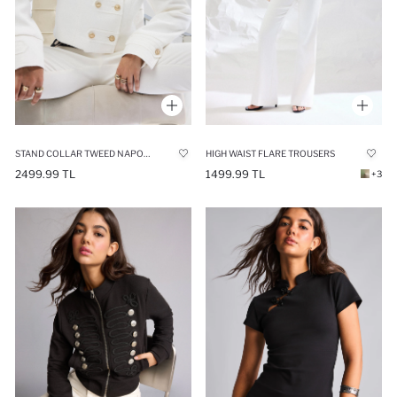
STAND COLLAR TWEED NAPOLEON JACKET
HIGH WAIST FLARE TROUSERS
2499.99 TL
1499.99 TL
+3