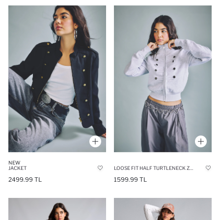
NEW
JACKET
LOOSE FIT HALF TURTLENECK ZIPPERED NAPOLEON JACKET
2499.99 TL
1599.99 TL