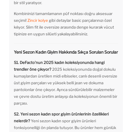
bir stil yaratıyor.
Kombininizi tamamlamanın püf noktası doğru aksesuar
seçimi!
Zincir kolye
gibi detaylar basic parçalarınızı özel
kılıyor. Slim fit ile oversize arasında denge kurarak vücut
tipinize en uygun silüeti yakalayabilirsiniz.
Yeni Sezon Kadın Giyim Hakkında Sıkça Sorulan Sorular
S1. DeFacto'nun 2025 kadın koleksiyonunda hangi
trendler öne çıkıyor?
2025 koleksiyonunda doğal dokulu
kumaşlardan üretilen midi elbiseler, canlı desenli oversize
üst giyim parçaları ve yüksek belli jean ve dokuma
pantolonlar öne çıkıyor. Ayrıca sürdürülebilir malzemeler
ve çevre dostu üretim anlayışı da koleksiyonun önemli bir
parçası.
S2. Yeni sezon kadın spor giyim ürünlerinin özellikleri
nelerdir?
Yeni sezon kadın spor giyim ürünleri
fonksiyonelliği ön planda tutuyor. Bu ürünler hem günlük