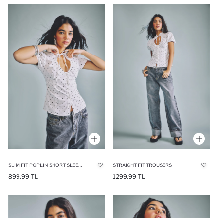
SLIM FIT POPLIN SHORT SLEEVE SHIRT
STRAIGHT FIT TROUSERS
899.99 TL
1299.99 TL