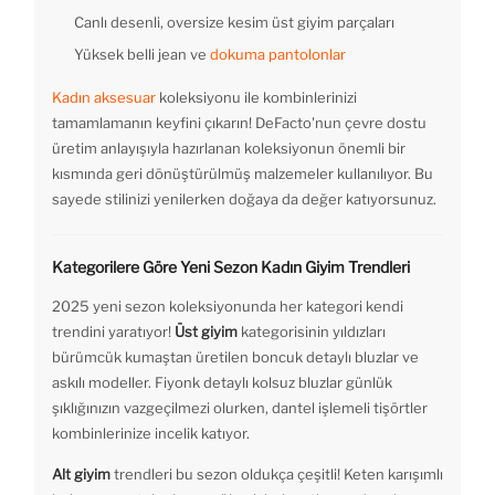
Canlı desenli, oversize kesim üst giyim parçaları
Yüksek belli jean ve
dokuma pantolonlar
Kadın aksesuar
koleksiyonu ile kombinlerinizi
tamamlamanın keyfini çıkarın! DeFacto'nun çevre dostu
üretim anlayışıyla hazırlanan koleksiyonun önemli bir
kısmında geri dönüştürülmüş malzemeler kullanılıyor. Bu
sayede stilinizi yenilerken doğaya da değer katıyorsunuz.
Kategorilere Göre Yeni Sezon Kadın Giyim Trendleri
2025 yeni sezon koleksiyonunda her kategori kendi
trendini yaratıyor!
Üst giyim
kategorisinin yıldızları
bürümcük kumaştan üretilen boncuk detaylı bluzlar ve
askılı modeller. Fiyonk detaylı kolsuz bluzlar günlük
şıklığınızın vazgeçilmezi olurken, dantel işlemeli tişörtler
kombinlerinize incelik katıyor.
Alt giyim
trendleri bu sezon oldukça çeşitli! Keten karışımlı