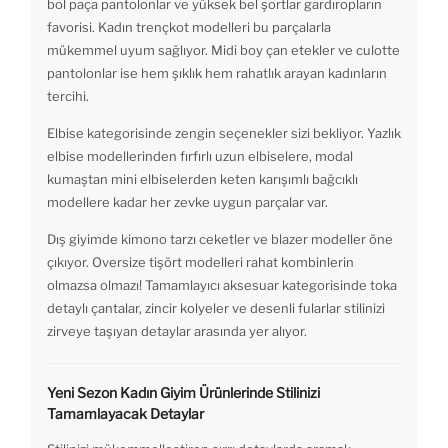
bol paça pantolonlar ve yüksek bel şortlar gardıropların
favorisi. Kadın trençkot modelleri bu parçalarla
mükemmel uyum sağlıyor. Midi boy çan etekler ve culotte
pantolonlar ise hem şıklık hem rahatlık arayan kadınların
tercihi.
Elbise kategorisinde zengin seçenekler sizi bekliyor. Yazlık
elbise modellerinden fırfırlı uzun elbiselere, modal
kumaştan mini elbiselerden keten karışımlı bağcıklı
modellere kadar her zevke uygun parçalar var.
Dış giyimde kimono tarzı ceketler ve blazer modeller öne
çıkıyor. Oversize tişört modelleri rahat kombinlerin
olmazsa olmazı! Tamamlayıcı aksesuar kategorisinde toka
detaylı çantalar, zincir kolyeler ve desenli fularlar stilinizi
zirveye taşıyan detaylar arasında yer alıyor.
Yeni Sezon Kadın Giyim Ürünlerinde Stilinizi
Tamamlayacak Detaylar