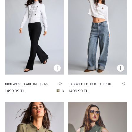
HIGH WAIST FLARE TROUSERS
BAGGY FIT FOLDED LEG TROUSERS
1499.99 TL
1499.99 TL
+3