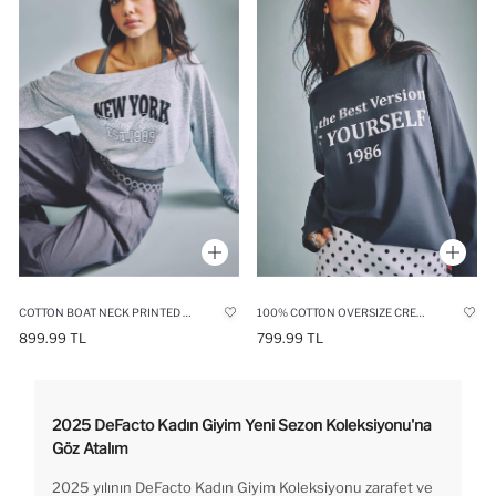
COTTON BOAT NECK PRINTED LONG SLEEVE T-SHIRT
100% COTTON OVERSIZE CREW NECK PRINTED T-SHIRT
899.99 TL
799.99 TL
2025 DeFacto Kadın Giyim Yeni Sezon Koleksiyonu'na
Göz Atalım
2025 yılının DeFacto Kadın Giyim Koleksiyonu zarafet ve