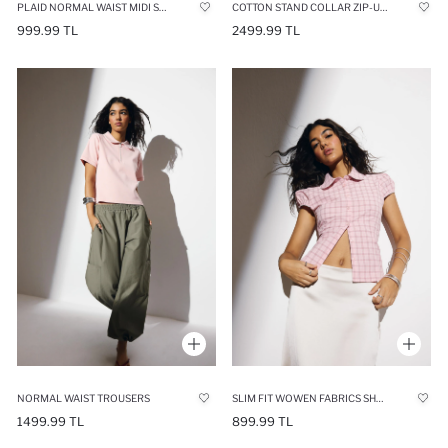
PLAID NORMAL WAIST MIDI SKIRT
COTTON STAND COLLAR ZIP-UP SHIRT COLLAR JACKET
999.99 TL
2499.99 TL
NORMAL WAIST TROUSERS
SLIM FIT WOWEN FABRICS SHORT SLEEVE SHIRT
1499.99 TL
899.99 TL