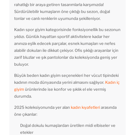
rahatlığı bir araya getiren tasarımlarla karşımızda!
Sürdürülebilir kumaşların öne çıktığı bu sezon, doğal
tonlar ve canlı renklerin uyumunda şekilleniyor.
Kadın spor giyim kategorisinde fonksiyonellik bu sezonun
yıldızı. Günlük hayattan sportif aktivitelere kadar her
anınıza eşlik edecek parçalar, esnek kumaşları ve nefes
alabilir dokuları ile dikkat çekiyor. Ofis şıklığı arayanlar için
zarif bluzlar ve şık pantolonlar da koleksiyonda geniş yer
buluyor.
Büyük beden kadın giyim seçenekleri her vücut tipindeki
kadının moda dünyasında yerini almasını sağlıyor.
Kadın iç
giyim
ürünlerinde ise konfor ve şıklık el ele vermiş
durumda.
2025 koleksiyonunda yer alan
kadın kıyafetleri
arasında
öne çıkanlar:
Doğal dokulu kumaşlardan üretilen midi elbiseler ve
etekler