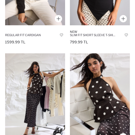
NEW
REGULAR FIT CARDIGAN
SLIM FIT SHORT SLEEVE T-SHIRT
1599.99 TL
799.99 TL