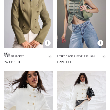
NEW
SLIM FIT JACKET
FITTED CROP SLEEVELESS LIGHT KHAKI NAPOLEON VEST
2499.99 TL
1299.99 TL