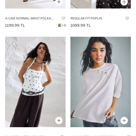
A-LINE NORMAL WAIST POLKA DOT SATIN MAXI SKIRT
REGULAR FIT POPLIN
1199.99 TL
1099.99 TL
+3