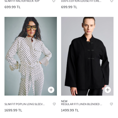
SLIM FIT HALTER NECK TOP
100% COTTON LOOSE FIT CREW NECK WHITE T-SHIRT
699.99 TL
699.99 TL
NEW
SLIM FIT POPLIN LONG SLEEVE SHIRT
REGULAR FIT LINEN BLENDED LONG SLEEVE TUNIC
1699.99 TL
1499.99 TL